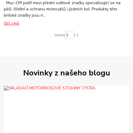
Muc-Off patří mezi přední světové značky specializující se na
péči, čištění a ochranu motocyklů i jízdních kol. Produkty této
britské značky jsou n...
číst celé
strana
z 1
Novinky z našeho blogu