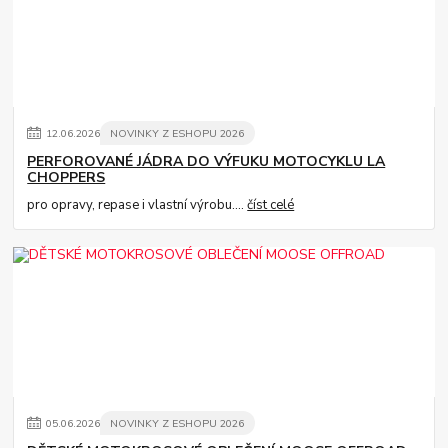
12
.
06
.
2026
NOVINKY Z ESHOPU 2026
PERFOROVANÉ JÁDRA DO VÝFUKU MOTOCYKLU LA
CHOPPERS
pro opravy, repase i vlastní výrobu....
číst celé
05
.
06
.
2026
NOVINKY Z ESHOPU 2026