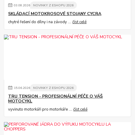
03
.
08
.
2026
NOVINKY Z ESHOPU 2026
SKLÁDACÍ MOTOKROSOVÉ STOJANY CYCRA
chytré řešení do dílny i na závody ....
číst celé
15
.
06
.
2026
NOVINKY Z ESHOPU 2026
TRU TENSION - PROFESIONÁLNÍ PÉČE O VÁŠ
MOTOCYKL
vyvinuto motorkáři pro motorkáře ....
číst celé