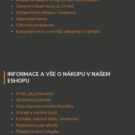
B
ezpečný nákup a co nejrychlejší možné dodání
Garance vrácení zboží do 14 dnů
Výdejní místo eshopu / vzorkovna
Zákaznický servis
Odborné poradenství
Kompletní servis a montáž zakopených výrobků
INFORMACE A VŠE O NÁKUPU V NAŠEM
ESHOPU
O nás, jak jsme začali
Obchodní podmínky
Ceny dopravy a možnosti platby
Vrácení a výměna zboží
Kontakty, odběrní místo, vzorkovna
Registrace a její výhody
Platební brána Comgate