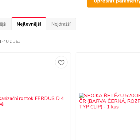
Upřesnit parametr
jší
Nejlevnější
Nejdražší
1-40 z 363