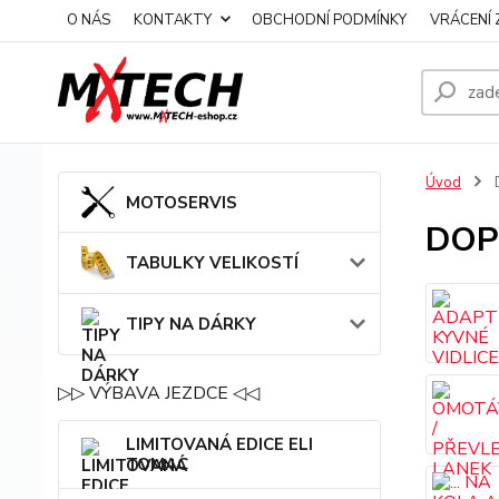
O NÁS
KONTAKTY
OBCHODNÍ PODMÍNKY
VRÁCENÍ 
Úvod
MOTOSERVIS
DOP
TABULKY VELIKOSTÍ
TIPY NA DÁRKY
▷▷ VÝBAVA JEZDCE ◁◁
LIMITOVANÁ EDICE ELI
TOMAC