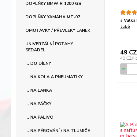
DOPLŇKY BMW R 1200 GS
DOPLŇKY YAMAHA MT-07
a Vulka
tubě
OMOTÁVKY / PŘEVLEKY LANEK
UNIVERZÁLNÍ POTAHY
SEDADEL
49 C
40 CZK
... DO DÍLNY
... NA KOLA A PNEUMATIKY
... NA LANKA
... NA PÁČKY
... NA PALIVO
... NA PÉROVÁNÍ / NA TLUMIČE