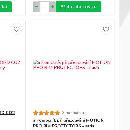
šíku
Přidat do košíku
ORD CO2
3 hodnocení
a Pomocník při přezouvání MOTION
PRO RIM PROTECTORS - sada