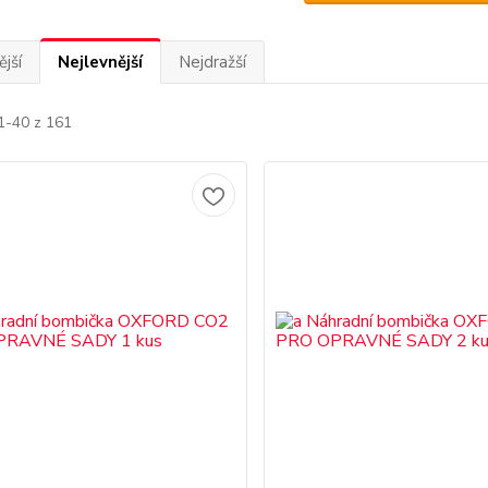
jší
Nejlevnější
Nejdražší
1-40 z 161