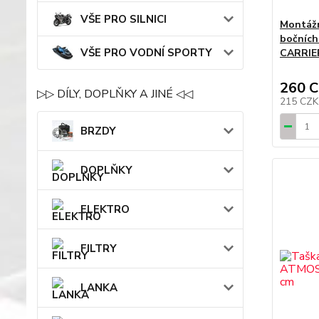
VŠE PRO SILNICI
Montážn
bočníc
VŠE PRO VODNÍ SPORTY
CARRIE
260 
▷▷ DÍLY, DOPLŇKY A JINÉ ◁◁
215 CZ
BRZDY
DOPLŇKY
ELEKTRO
FILTRY
LANKA