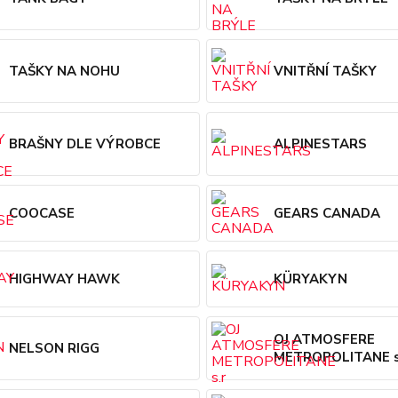
TAŠKY NA NOHU
VNITŘNÍ TAŠKY
BRAŠNY DLE VÝROBCE
ALPINESTARS
COOCASE
GEARS CANADA
HIGHWAY HAWK
KÜRYAKYN
OJ ATMOSFERE
NELSON RIGG
METROPOLITANE s