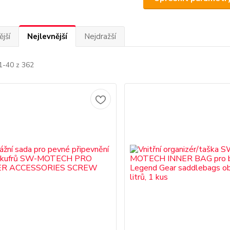
jší
Nejlevnější
Nejdražší
1-40 z 362