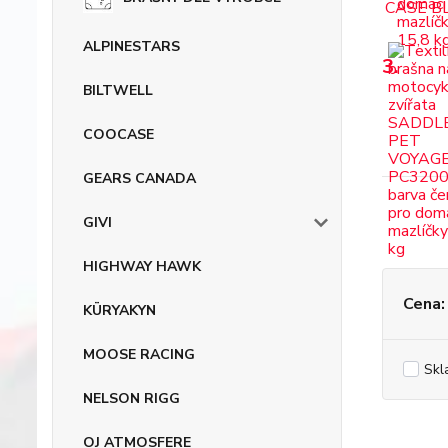
ALPINESTARS
3.
BILTWELL
COOCASE
GEARS CANADA
GIVI
HIGHWAY HAWK
Cena:
KÜRYAKYN
MOOSE RACING
Skl
NELSON RIGG
OJ ATMOSFERE