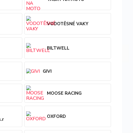
VODOTĚSNÉ VAKY
BILTWELL
GIVI
MOOSE RACING
OXFORD
.r