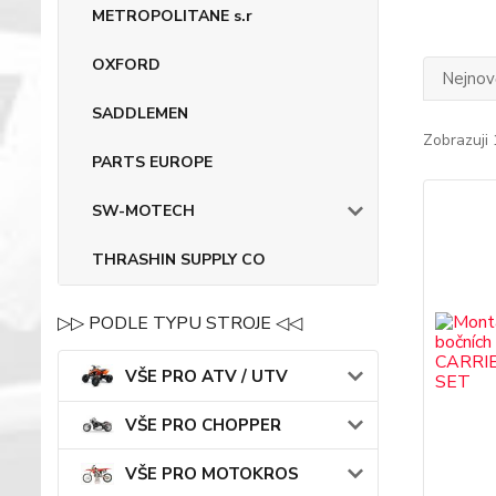
METROPOLITANE s.r
OXFORD
Nejnově
SADDLEMEN
Zobrazuji 
PARTS EUROPE
SW-MOTECH
THRASHIN SUPPLY CO
▷▷ PODLE TYPU STROJE ◁◁
VŠE PRO ATV / UTV
VŠE PRO CHOPPER
VŠE PRO MOTOKROS