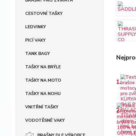
BRAŠNY PRO ZVÍŘATA
CESTOVNÍ TAŠKY
LEDVINKY
PICÍ VAKY
TANK BAGY
Nejpro
TAŠKY NA BRÝLE
TAŠKY NA MOTO
1.
TAŠKY NA NOHU
VNITŘNÍ TAŠKY
2.
VODOTĚSNÉ VAKY
BRAŠNY DLE VÝROBCE