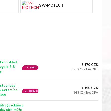
SW-MOTECH
terní sklad,
8 170 CZK
vykle 2-3
TOP produkt
6 752 CZK bez DPH
y
stupnost
1 190 CZK
e externího
TOP produkt
983 CZK bez DPH
ladu
ůli výpadkům v
dávkách může