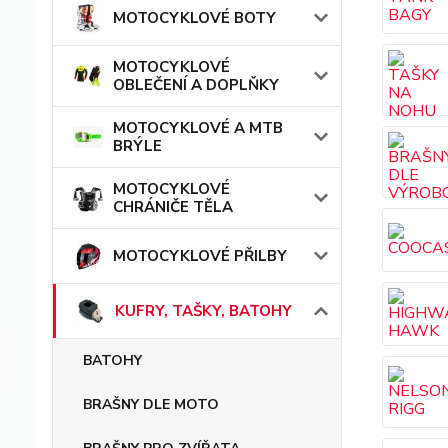
MOTOCYKLOVÉ BOTY
MOTOCYKLOVÉ
OBLEČENÍ A DOPLŇKY
MOTOCYKLOVÉ A MTB
BRÝLE
MOTOCYKLOVÉ
CHRÁNIČE TĚLA
MOTOCYKLOVÉ PŘILBY
KUFRY, TAŠKY, BATOHY
BATOHY
BRAŠNY DLE MOTO