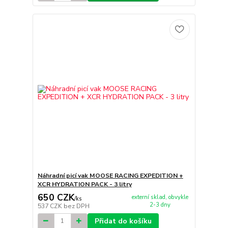
Náhradní picí vak MOOSE RACING EXPEDITION +
XCR HYDRATION PACK - 3 litry
650 CZK
externí sklad, obvykle
/
ks
2-3 dny
537 CZK
bez DPH
Přidat do košíku