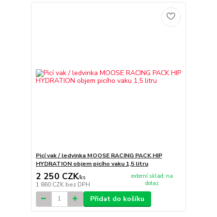
Picí vak / ledvinka MOOSE RACING PACK HIP
HYDRATION objem picího vaku 1,5 litru
2 250 CZK
externí sklad, na
/
ks
dotaz
1 860 CZK
bez DPH
Přidat do košíku