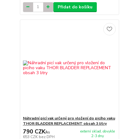
Přidat do košíku
Náhradní picí vak určený pro vložení do picího vaku
THOR BLADDER REPLACEMENT obsah 3 litry
790 CZK
externí sklad, obvykle
/
ks
2-3 dny
653 CZK
bez DPH