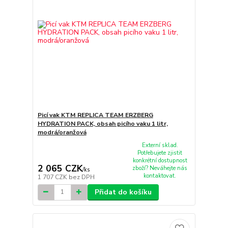
Picí vak KTM REPLICA TEAM ERZBERG
HYDRATION PACK, obsah picího vaku 1 litr,
modrá/oranžová
Externí sklad.
Potřebujete zjistit
konkrétní dostupnost
2 065 CZK
zboží? Neváhejte nás
/
ks
kontaktovat.
1 707 CZK
bez DPH
Přidat do košíku