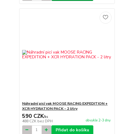
Náhradní picí vak MOOSE RACING EXPEDITION +
XCR HYDRATION PACK - 2 litry
590 CZK
/
ks
obvykle 2-3 dny
488 CZK
bez DPH
Přidat do košíku