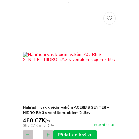
Náhradní vak k picím vakům ACERBIS SENTER -
HIDRO BAG s ventilem, objem 2 litry
480 CZK
/
ks
externí sklad
397 CZK
bez DPH
Přidat do košíku