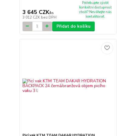
Potřebujete zjistit
konkrétní dostupnost
3 645 CZK
zboží? Neváhejte nás
/
ks
kontaktovat.
3 012 CZK
bez DPH
Přidat do košíku
Picí vak KTM TEAM DAKAR HYDRATION