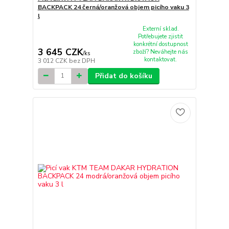
BACKPACK 24 černá/oranžová objem picího vaku 3
l
Externí sklad.
Potřebujete zjistit
konkrétní dostupnost
3 645 CZK
zboží? Neváhejte nás
/
ks
kontaktovat.
3 012 CZK
bez DPH
Přidat do košíku