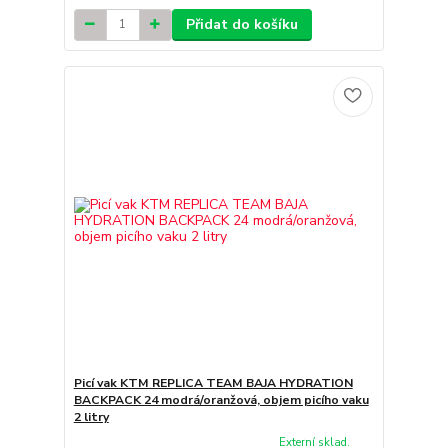
Přidat do košíku
Picí vak KTM REPLICA TEAM BAJA HYDRATION
BACKPACK 24 modrá/oranžová, objem picího vaku
2 litry
Externí sklad.