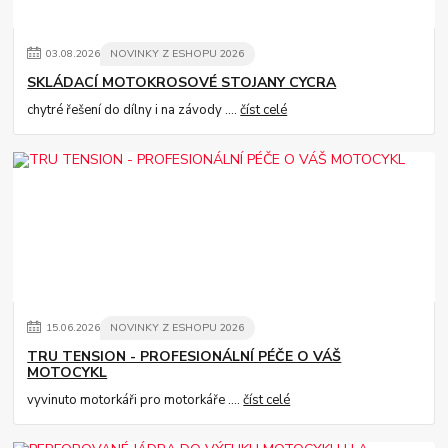
03
.
08
.
2026
NOVINKY Z ESHOPU 2026
SKLÁDACÍ MOTOKROSOVÉ STOJANY CYCRA
chytré řešení do dílny i na závody ....
číst celé
15
.
06
.
2026
NOVINKY Z ESHOPU 2026
TRU TENSION - PROFESIONÁLNÍ PÉČE O VÁŠ
MOTOCYKL
vyvinuto motorkáři pro motorkáře ....
číst celé