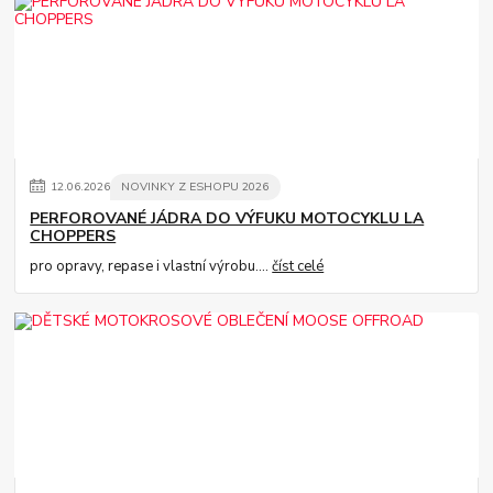
12
.
06
.
2026
NOVINKY Z ESHOPU 2026
PERFOROVANÉ JÁDRA DO VÝFUKU MOTOCYKLU LA
CHOPPERS
pro opravy, repase i vlastní výrobu....
číst celé