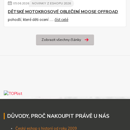
05
.
06
.
2026
NOVINKY Z ESHOPU 2026
DĚTSKÉ MOTOKROSOVÉ OBLEČENÍ MOOSE OFFROAD
pohodlí, které děti ocení .....
číst celé
Zobrazit všechny články
DŮVODY, PROČ NAKOUPIT PRÁVĚ U NÁS
Český eshop s historií od roku 2009