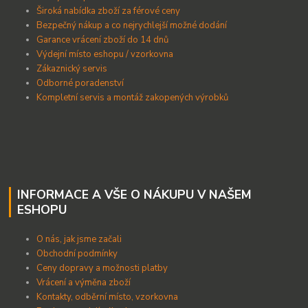
Široká nabídka zboží za férové ceny
B
ezpečný nákup a co nejrychlejší možné dodání
Garance vrácení zboží do 14 dnů
Výdejní místo eshopu / vzorkovna
Zákaznický servis
Odborné poradenství
Kompletní servis a montáž zakopených výrobků
INFORMACE A VŠE O NÁKUPU V NAŠEM
ESHOPU
O nás, jak jsme začali
Obchodní podmínky
Ceny dopravy a možnosti platby
Vrácení a výměna zboží
Kontakty, odběrní místo, vzorkovna