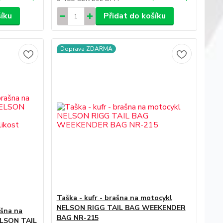
šíku
Přidat do košíku
Doprava ZDARMA
Taška - kufr - brašna na motocykl
NELSON RIGG TAIL BAG WEEKENDER
ašna na
BAG NR-215
ELSON TAIL