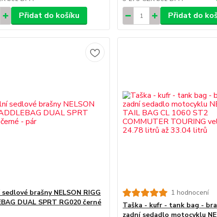
Přidat do košíku
Přidat do ko
í sedlové brašny NELSON RIGG
1 hodnocení
BAG DUAL SPRT RG020 černé
Taška - kufr - tank bag - br
zadní sedadlo motocyklu N