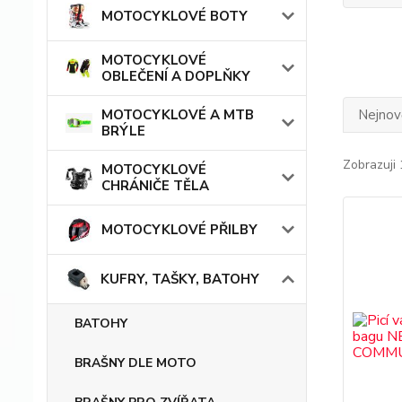
MOTOCYKLOVÉ BOTY
MOTOCYKLOVÉ
OBLEČENÍ A DOPLŇKY
Nejnově
MOTOCYKLOVÉ A MTB
BRÝLE
Zobrazuji 
MOTOCYKLOVÉ
CHRÁNIČE TĚLA
MOTOCYKLOVÉ PŘILBY
KUFRY, TAŠKY, BATOHY
BATOHY
BRAŠNY DLE MOTO