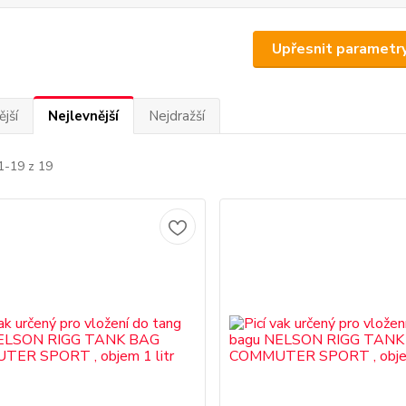
Upřesnit parametr
jší
Nejlevnější
Nejdražší
1-19 z 19