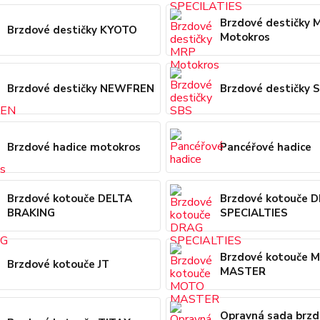
Brzdové destičky 
Brzdové destičky KYOTO
Motokros
Brzdové destičky NEWFREN
Brzdové destičky 
Brzdové hadice motokros
Pancéřové hadice
Brzdové kotouče DELTA
Brzdové kotouče 
BRAKING
SPECIALTIES
Brzdové kotouče 
Brzdové kotouče JT
MASTER
Opravná sada brz