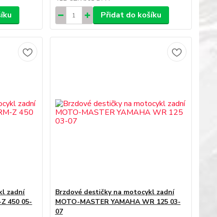
šíku
Přidat do košíku
kl zadní
Brzdové destičky na motocykl zadní
 450 05-
MOTO-MASTER YAMAHA WR 125 03-
07