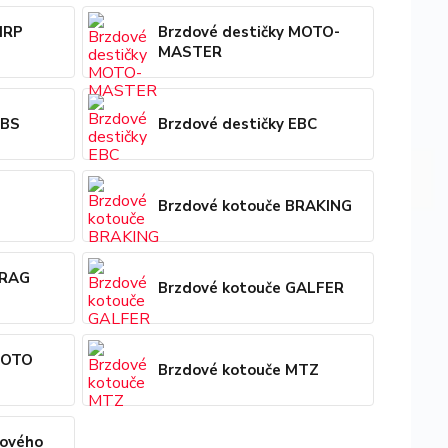
MRP
Brzdové destičky MOTO-
MASTER
SBS
Brzdové destičky EBC
Brzdové kotouče BRAKING
DRAG
Brzdové kotouče GALFER
MOTO
Brzdové kotouče MTZ
dového