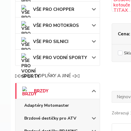
VŠE PRO CHOPPER
VŠE PRO MOTOKROS
Cena:
VŠE PRO SILNICI
Skl
VŠE PRO VODNÍ SPORTY
▷▷ DÍLY, DOPLŇKY A JINÉ ◁◁
BRZDY
Nejnově
Adaptéry Motomaster
Zobrazuji 
Brzdové destičky pro ATV