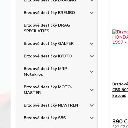
Brzdové destičky BRAKING
Brzdové destičky BREMBO
Brzdové destičky DRAG
SPECILATIES
Brzdové destičky GALFER
Brzdové destičky KYOTO
Brzdové destičky MRP
Motokros
Brzdov
Brzdové destičky MOTO-
CBR 900
MASTER
kotouč
Brzdové destičky NEWFREN
Brzdové destičky SBS
390 
322 CZ