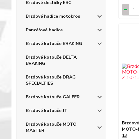
Brzdové destičky EBC
Brzdové hadice motokros
Pancéřové hadice
Brzdové kotouče BRAKING
Brzdové kotouče DELTA
BRAKING
Brzdové kotouče DRAG
SPECIALTIES
Brzdové kotouče GALFER
Brzdové kotouče JT
Brzdové
Brzdové kotouče MOTO
MOTO-M
MASTER
13