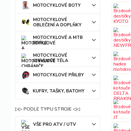
MOTOCYKLOVÉ BOTY
MOTOCYKLOVÉ
OBLEČENÍ A DOPLŇKY
MOTOCYKLOVÉ A MTB
BRÝLE
MOTOCYKLOVÉ
CHRÁNIČE TĚLA
MOTOCYKLOVÉ PŘILBY
KUFRY, TAŠKY, BATOHY
▷▷ PODLE TYPU STROJE ◁◁
VŠE PRO ATV / UTV