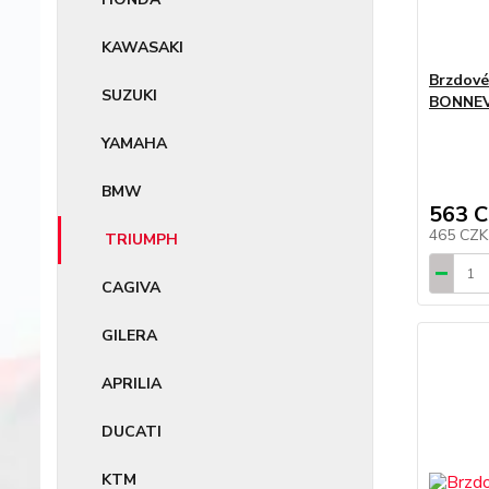
KAWASAKI
Brzdové
SUZUKI
BONNEV
YAMAHA
BMW
563 
465 CZ
TRIUMPH
CAGIVA
GILERA
APRILIA
DUCATI
KTM