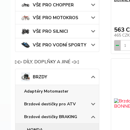
VŠE PRO CHOPPER
VŠE PRO MOTOKROS
563 
VŠE PRO SILNICI
465 CZ
VŠE PRO VODNÍ SPORTY
▷▷ DÍLY, DOPLŇKY A JINÉ ◁◁
BRZDY
Adaptéry Motomaster
Brzdové destičky pro ATV
Brzdové destičky BRAKING
HONDA