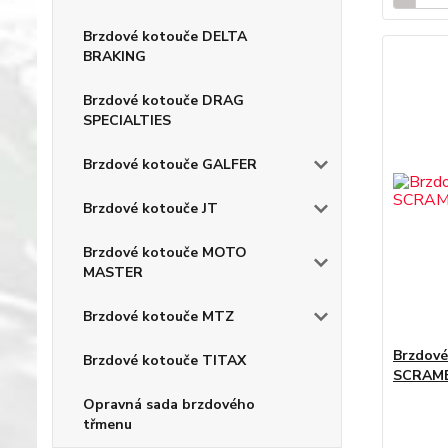
Brzdové kotouče DELTA
BRAKING
Brzdové kotouče DRAG
SPECIALTIES
Brzdové kotouče GALFER
Brzdové kotouče JT
Brzdové kotouče MOTO
MASTER
Brzdové kotouče MTZ
Brzdové
Brzdové kotouče TITAX
SCRAMB
Opravná sada brzdového
třmenu