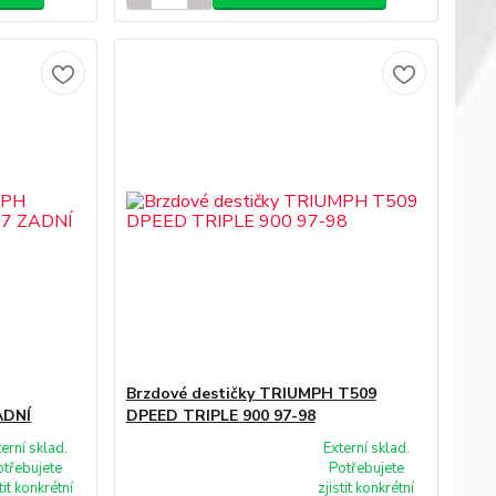
Brzdové destičky TRIUMPH T509
ADNÍ
DPEED TRIPLE 900 97-98
terní sklad.
Externí sklad.
otřebujete
Potřebujete
tit konkrétní
zjistit konkrétní