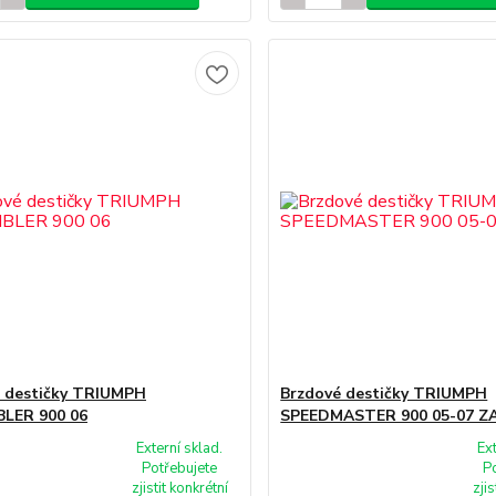
 destičky TRIUMPH
Brzdové destičky TRIUMPH
LER 900 06
SPEEDMASTER 900 05-07 Z
Externí sklad.
Ex
Potřebujete
P
zjistit konkrétní
zjis