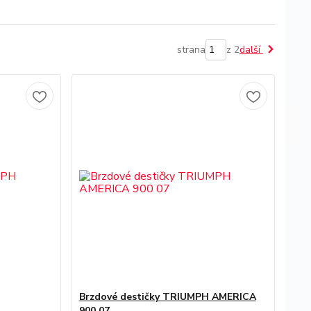
strana
z 2
další
Brzdové destičky TRIUMPH AMERICA
900 07