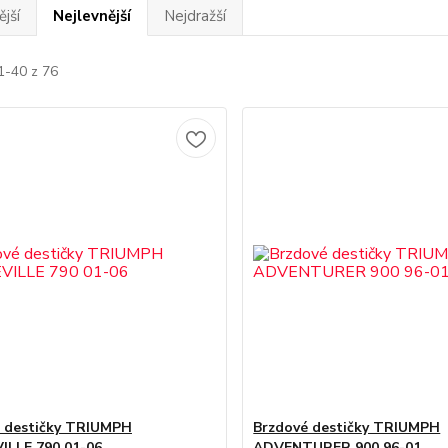
jší
Nejlevnější
Nejdražší
1-40 z 76
 destičky TRIUMPH
Brzdové destičky TRIUMPH
LLE 790 01-06
ADVENTURER 900 96-01