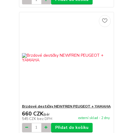
Brzdové destičky NEWFREN PEUGEOT + YAMAHA
660 CZK
/
pár
externí sklad - 2 dny
545 CZK
bez DPH
Přidat do košíku