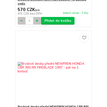
směs
570 CZK
/
pár
externí sklad - 2 dny
471 CZK
bez DPH
Přidat do košíku
Brzdové desky přední NEWFREN HONDA CBR 900