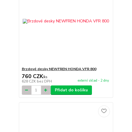
Brzdové desky NEWFREN HONDA VFR 800
760 CZK
/
ks
externí sklad - 2 dny
628 CZK
bez DPH
Přidat do košíku