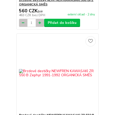
Brzdové destičky NEWFREN KAWASAKI 500 GPZ
ORGANICKÁ SMĚS
560 CZK
/
pár
externí sklad - 2 dny
463 CZK
bez DPH
Přidat do košíku
Brzdové destičky NEWFREN KAWASAKI ZR 550 B