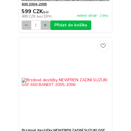
600 2004-2005
599 CZK
/
pár
externí sklad - 2 dny
495 CZK
bez DPH
Přidat do košíku
Brzdové destičky NEWFREN ZADNÍ SUZUKI GSF