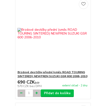
Brzdové destičky přední (směs ROAD TOURING
SINTERED) NEWFREN SUZUKI GSR 600 2006-2010
690 CZK
/
pár
externí sklad - 2 dny
570 CZK
bez DPH
Přidat do košíku