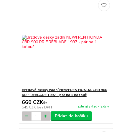
Brzdové desky zadní NEWFREN HONDA CBR 900
RR FIREBLADE 1997 - pár na 1 kotouč
660 CZK
/
ks
externí sklad - 2 dny
545 CZK
bez DPH
Přidat do košíku