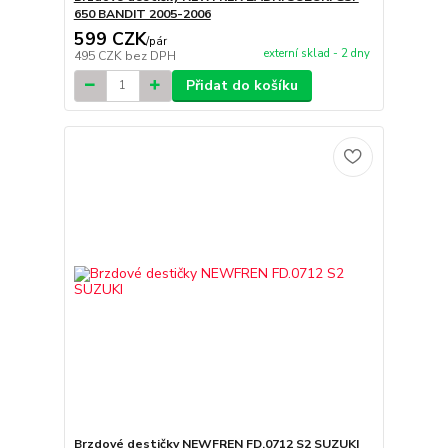
650 BANDIT 2005-2006
599 CZK
/
pár
externí sklad - 2 dny
495 CZK
bez DPH
Přidat do košíku
Brzdové destičky NEWFREN FD.0712 S2 SUZUKI