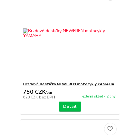
Brzdové destičky NEWFREN motocykly YAMAHA
750 CZK
/
pár
externí sklad - 2 dny
620 CZK
bez DPH
Detail