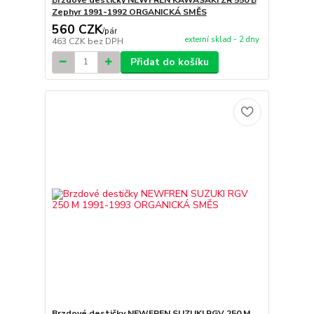
Zephyr 1991-1992 ORGANICKÁ SMĚS
560 CZK
/
pár
externí sklad - 2 dny
463 CZK
bez DPH
Přidat do košíku
Brzdové destičky NEWFREN SUZUKI RGV 250 M