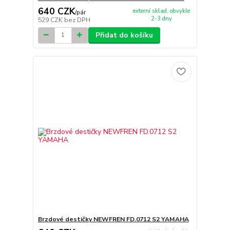
640 CZK
externí sklad, obvykle
/
pár
2-3 dny
529 CZK
bez DPH
Přidat do košíku
Brzdové destičky NEWFREN FD.0712 S2 YAMAHA