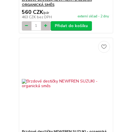
ORGANICKÁ SMĚS
560 CZK
/
pár
externí sklad - 2 dny
463 CZK
bez DPH
Přidat do košíku
Brzdové destičky NEWFREN SUZUKI - organická