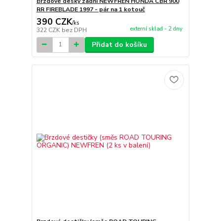
Brzdové desky zadní NEWFREN HONDA CBR 900
RR FIREBLADE 1997 - pár na 1 kotouč
390 CZK
/
ks
externí sklad - 2 dny
322 CZK
bez DPH
Přidat do košíku