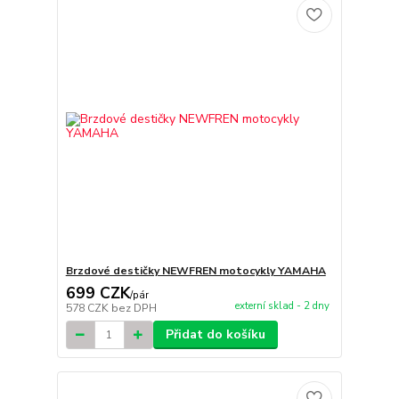
Brzdové destičky NEWFREN motocykly YAMAHA
699 CZK
/
pár
externí sklad - 2 dny
578 CZK
bez DPH
Přidat do košíku