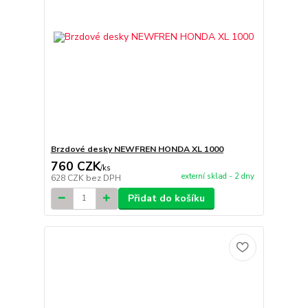
Brzdové desky NEWFREN HONDA XL 1000
760 CZK
/
ks
externí sklad - 2 dny
628 CZK
bez DPH
Přidat do košíku