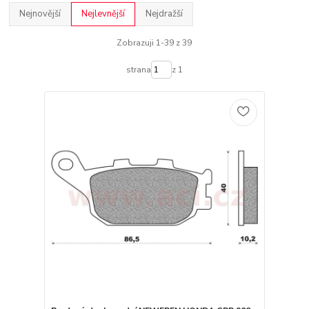
Nejnovější
Nejlevnější
Nejdražší
Zobrazuji 1-39 z 39
strana
z 1