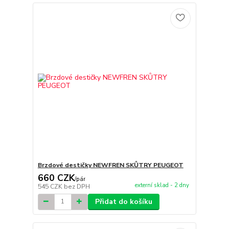
Brzdové destičky NEWFREN SKŮTRY PEUGEOT
660 CZK
/
pár
externí sklad - 2 dny
545 CZK
bez DPH
Přidat do košíku