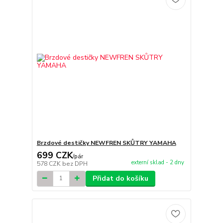
Brzdové destičky NEWFREN SKŮTRY YAMAHA
699 CZK
/
pár
externí sklad - 2 dny
578 CZK
bez DPH
Přidat do košíku