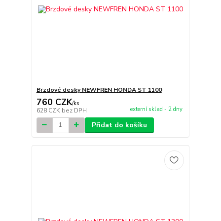
Brzdové desky NEWFREN HONDA ST 1100
760 CZK
/
ks
externí sklad - 2 dny
628 CZK
bez DPH
Přidat do košíku