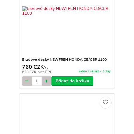
Brzdové desky NEWFREN HONDA CB/CBR 1100
760 CZK
/
ks
externí sklad - 2 dny
628 CZK
bez DPH
Přidat do košíku