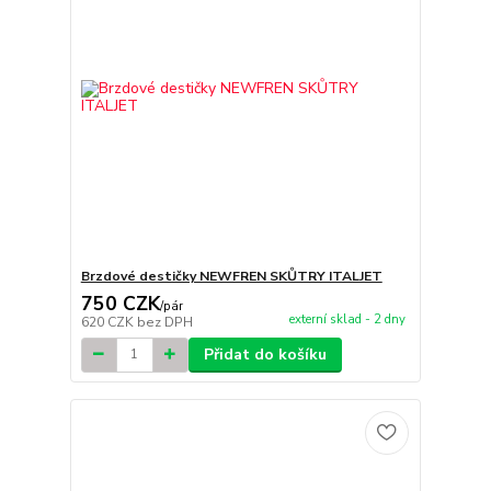
Brzdové destičky NEWFREN SKŮTRY ITALJET
750 CZK
/
pár
externí sklad - 2 dny
620 CZK
bez DPH
Přidat do košíku