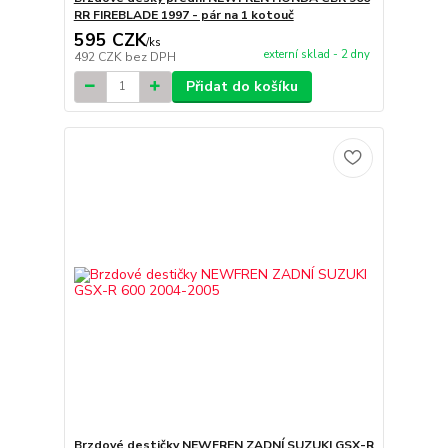
RR FIREBLADE 1997 - pár na 1 kotouč
595 CZK
/
ks
externí sklad - 2 dny
492 CZK
bez DPH
Přidat do košíku
Brzdové destičky NEWFREN ZADNÍ SUZUKI GSX-R