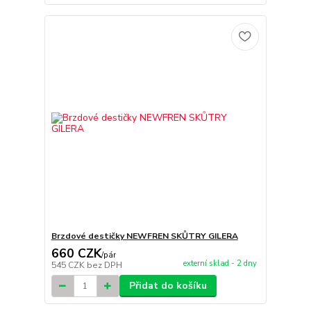
Brzdové destičky NEWFREN SKŮTRY GILERA
660 CZK
/
pár
externí sklad - 2 dny
545 CZK
bez DPH
Přidat do košíku