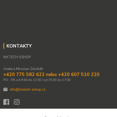
KONTAKTY
MXTECH-ESHOP
Aneta a Miroslav Závrbští
+420 775 582 622 nebo +420 607 510 220
PO - PÁ od 9:30 do 13:00 / od 15:00 do 17:00
info@mxtech-eshop.cz