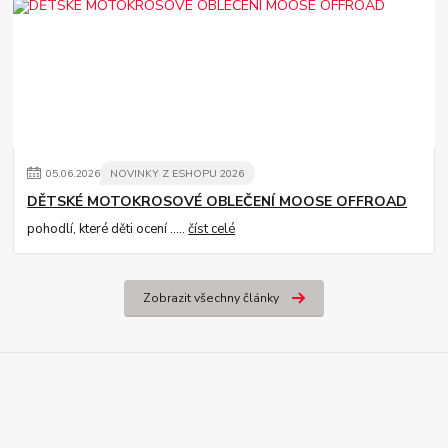
05
.
06
.
2026
NOVINKY Z ESHOPU 2026
DĚTSKÉ MOTOKROSOVÉ OBLEČENÍ MOOSE OFFROAD
pohodlí, které děti ocení .....
číst celé
Zobrazit všechny články