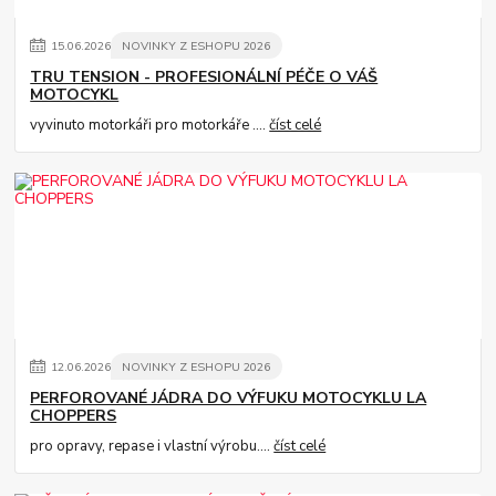
15
.
06
.
2026
NOVINKY Z ESHOPU 2026
TRU TENSION - PROFESIONÁLNÍ PÉČE O VÁŠ
MOTOCYKL
vyvinuto motorkáři pro motorkáře ....
číst celé
12
.
06
.
2026
NOVINKY Z ESHOPU 2026
PERFOROVANÉ JÁDRA DO VÝFUKU MOTOCYKLU LA
CHOPPERS
pro opravy, repase i vlastní výrobu....
číst celé