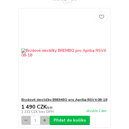
Brzdové destičky BREMBO pro Aprilia RSV4 08-18
1 490 CZK
/
pár
obvykle 1 den
1 231 CZK
bez DPH
Přidat do košíku