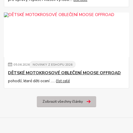
05
.
06
.
2026
NOVINKY Z ESHOPU 2026
DĚTSKÉ MOTOKROSOVÉ OBLEČENÍ MOOSE OFFROAD
pohodlí, které děti ocení .....
číst celé
Zobrazit všechny články