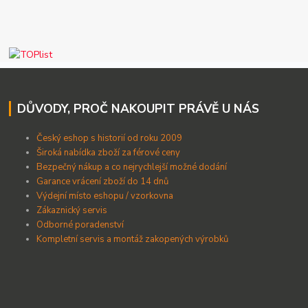
DŮVODY, PROČ NAKOUPIT PRÁVĚ U NÁS
Český eshop s historií od roku 2009
Široká nabídka zboží za férové ceny
B
ezpečný nákup a co nejrychlejší možné dodání
Garance vrácení zboží do 14 dnů
Výdejní místo eshopu / vzorkovna
Zákaznický servis
Odborné poradenství
Kompletní servis a montáž zakopených výrobků