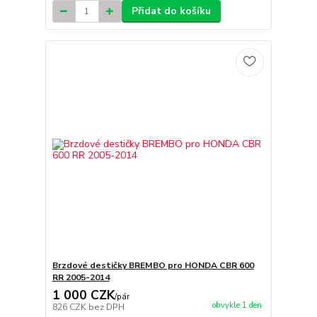
Přidat do košíku
Brzdové destičky BREMBO pro HONDA CBR 600
RR 2005-2014
1 000 CZK
/
pár
obvykle 1 den
826 CZK
bez DPH