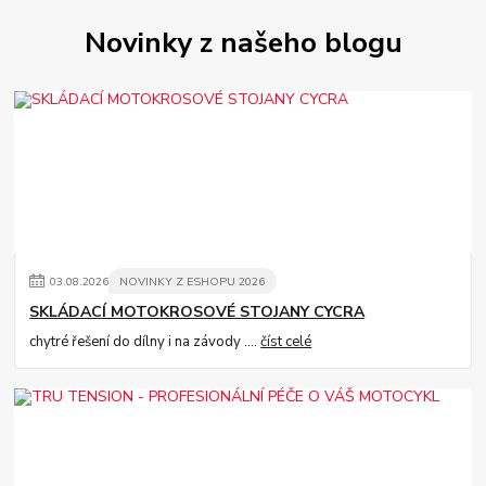
Novinky z našeho blogu
03
.
08
.
2026
NOVINKY Z ESHOPU 2026
SKLÁDACÍ MOTOKROSOVÉ STOJANY CYCRA
chytré řešení do dílny i na závody ....
číst celé