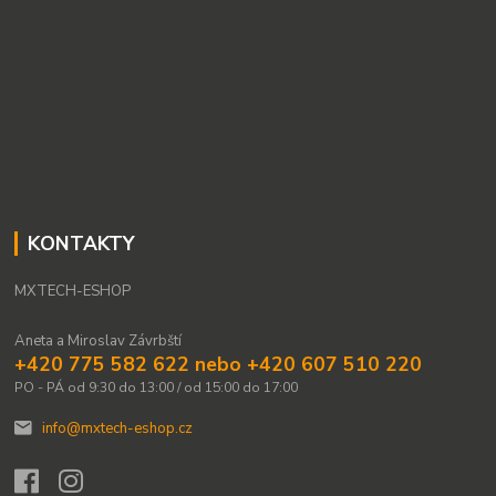
KONTAKTY
MXTECH-ESHOP
Aneta a Miroslav Závrbští
+420 775 582 622 nebo +420 607 510 220
PO - PÁ od 9:30 do 13:00 / od 15:00 do 17:00
info@mxtech-eshop.cz