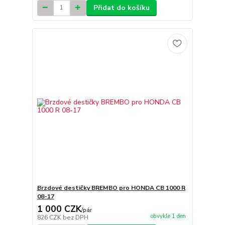
Přidat do košíku
Brzdové destičky BREMBO pro HONDA CB 1000 R
08-17
1 000 CZK
/
pár
obvykle 1 den
826 CZK
bez DPH