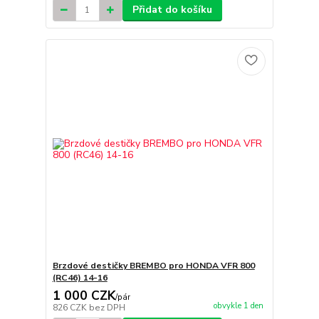
Přidat do košíku
Brzdové destičky BREMBO pro HONDA VFR 800
(RC46) 14-16
1 000 CZK
/
pár
obvykle 1 den
826 CZK
bez DPH