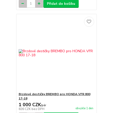
Přidat do košíku
Brzdové destičky BREMBO pro HONDA VFR 800
17-18
1 000 CZK
/
pár
obvykle 1 den
826 CZK
bez DPH