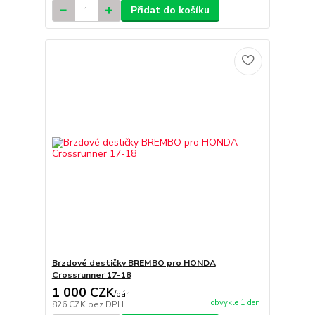
Přidat do košíku
Brzdové destičky BREMBO pro HONDA
Crossrunner 17-18
1 000 CZK
/
pár
obvykle 1 den
826 CZK
bez DPH