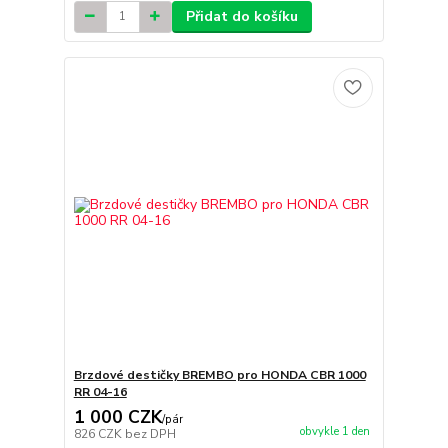
Přidat do košíku
Brzdové destičky BREMBO pro HONDA CBR 1000
RR 04-16
1 000 CZK
/
pár
obvykle 1 den
826 CZK
bez DPH