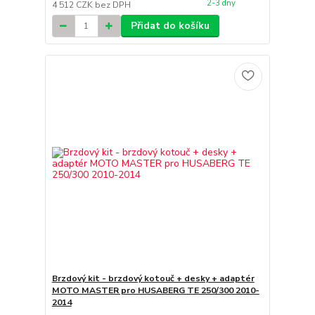
2-3 dny
4 512 CZK
bez DPH
Přidat do košíku
Brzdový kit - brzdový kotouč + desky + adaptér
MOTO MASTER pro HUSABERG TE 250/300 2010-
2014