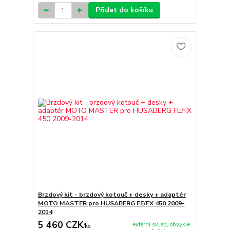
Přidat do košíku
Brzdový kit - brzdový kotouč + desky + adaptér
MOTO MASTER pro HUSABERG FE/FX 450 2009-
2014
5 460 CZK
externí sklad, obvykle
/
ks