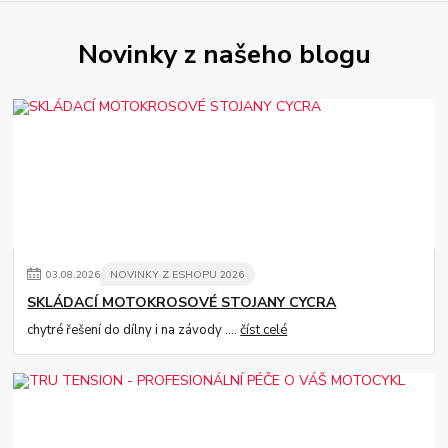
Novinky z našeho blogu
03
.
08
.
2026
NOVINKY Z ESHOPU 2026
SKLÁDACÍ MOTOKROSOVÉ STOJANY CYCRA
chytré řešení do dílny i na závody ....
číst celé