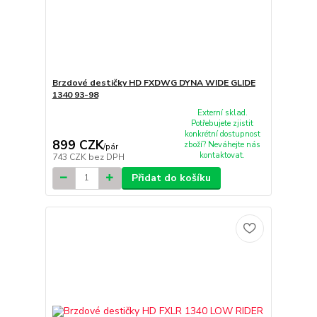
Brzdové destičky HD FXDWG DYNA WIDE GLIDE
1340 93-98
Externí sklad.
Potřebujete zjistit
konkrétní dostupnost
899 CZK
zboží? Neváhejte nás
/
pár
kontaktovat.
743 CZK
bez DPH
Přidat do košíku