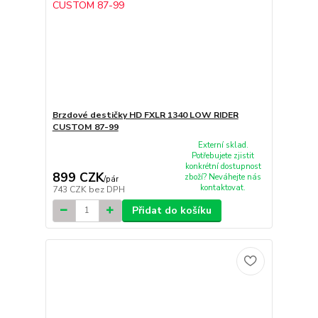
Brzdové destičky HD FXLR 1340 LOW RIDER
CUSTOM 87-99
Externí sklad.
Potřebujete zjistit
konkrétní dostupnost
899 CZK
zboží? Neváhejte nás
/
pár
kontaktovat.
743 CZK
bez DPH
Přidat do košíku