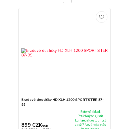
Brzdové destičky HD XLH 1200 SPORTSTER 87-
99
Externí sklad.
Potřebujete zjistit
konkrétní dostupnost
899 CZK
zboží? Neváhejte nás
/
pár