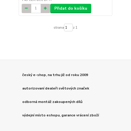
Přidat do košíku
strana
z 1
český e-shop, na trhu již od roku 2009
autorizovaní dealeři světových značek
odborná montáž zakoupených dílů
výdejní místo eshopu, garance vrácení zboží