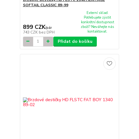
SOFTAIL CLASSIC 89-99
Externí sklad.
Potřebujete zjistit
konkrétní dostupnost
899 CZK
zboží? Neváhejte nás
/
pár
kontaktovat.
743 CZK
bez DPH
Přidat do košíku