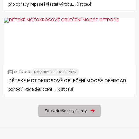
pro opravy, repase i vlastní výrobu....
číst celé
05
.
06
.
2026
NOVINKY Z ESHOPU 2026
DĚTSKÉ MOTOKROSOVÉ OBLEČENÍ MOOSE OFFROAD
pohodlí, které děti ocení .....
číst celé
Zobrazit všechny články