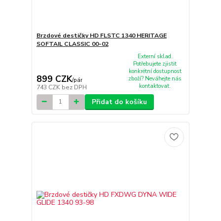
Brzdové destičky HD FLSTC 1340 HERITAGE
SOFTAIL CLASSIC 00-02
Externí sklad.
Potřebujete zjistit
konkrétní dostupnost
899 CZK
zboží? Neváhejte nás
/
pár
kontaktovat.
743 CZK
bez DPH
Přidat do košíku