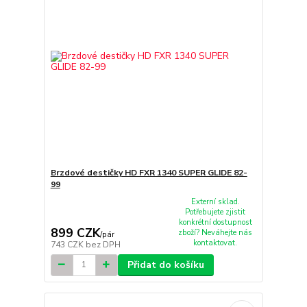
Brzdové destičky HD FXR 1340 SUPER GLIDE 82-
99
Externí sklad.
Potřebujete zjistit
konkrétní dostupnost
899 CZK
zboží? Neváhejte nás
/
pár
kontaktovat.
743 CZK
bez DPH
Přidat do košíku