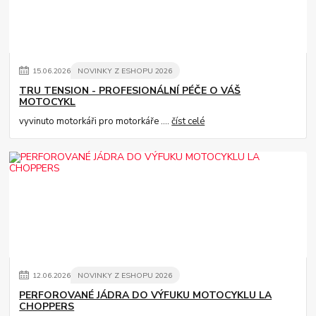
15
.
06
.
2026
NOVINKY Z ESHOPU 2026
TRU TENSION - PROFESIONÁLNÍ PÉČE O VÁŠ
MOTOCYKL
vyvinuto motorkáři pro motorkáře ....
číst celé
12
.
06
.
2026
NOVINKY Z ESHOPU 2026
PERFOROVANÉ JÁDRA DO VÝFUKU MOTOCYKLU LA
CHOPPERS