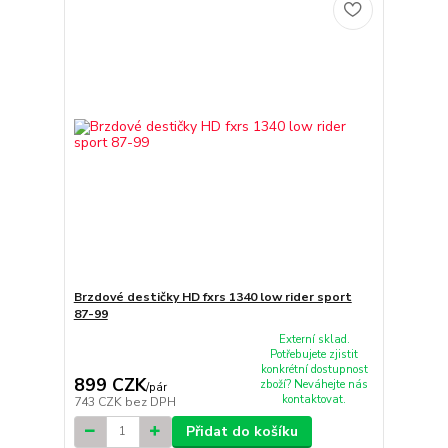
Brzdové destičky HD fxrs 1340 low rider sport
87-99
Externí sklad.
Potřebujete zjistit
konkrétní dostupnost
899 CZK
zboží? Neváhejte nás
/
pár
kontaktovat.
743 CZK
bez DPH
Přidat do košíku