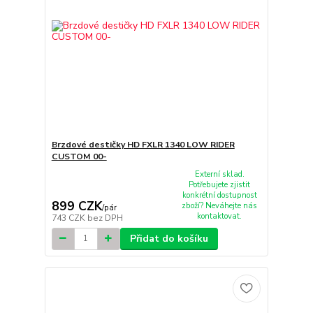
Brzdové destičky HD FXLR 1340 LOW RIDER
CUSTOM 00-
Externí sklad.
Potřebujete zjistit
konkrétní dostupnost
899 CZK
zboží? Neváhejte nás
/
pár
kontaktovat.
743 CZK
bez DPH
Přidat do košíku