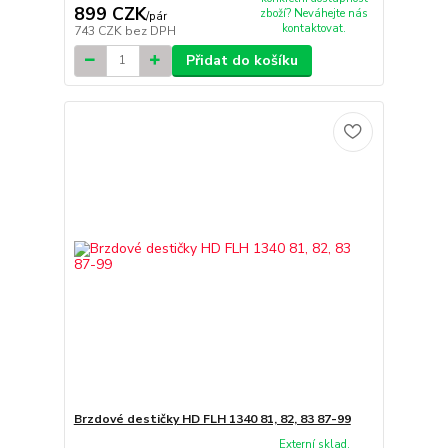
899 CZK
zboží? Neváhejte nás
/
pár
kontaktovat.
743 CZK
bez DPH
Přidat do košíku
Brzdové destičky HD FLH 1340 81, 82, 83 87-99
Externí sklad.