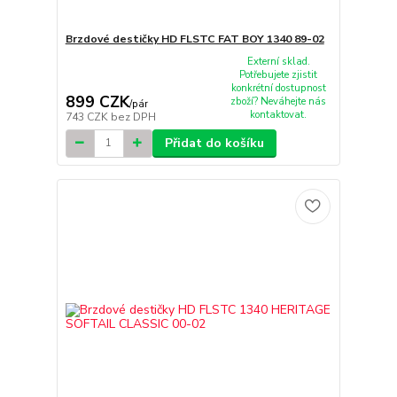
Brzdové destičky HD FLSTC FAT BOY 1340 89-02
Externí sklad.
Potřebujete zjistit
konkrétní dostupnost
899 CZK
zboží? Neváhejte nás
/
pár
kontaktovat.
743 CZK
bez DPH
Přidat do košíku