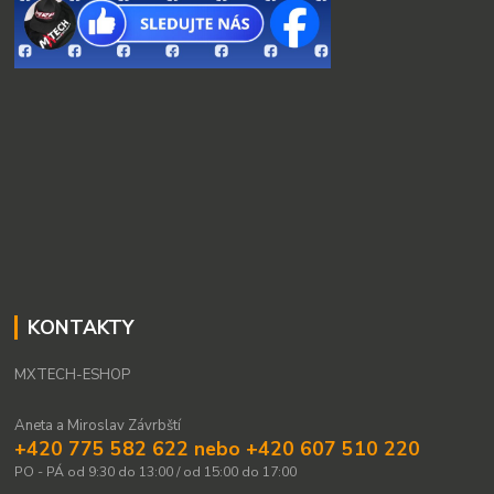
KONTAKTY
MXTECH-ESHOP
Aneta a Miroslav Závrbští
+420 775 582 622 nebo +420 607 510 220
PO - PÁ od 9:30 do 13:00 / od 15:00 do 17:00