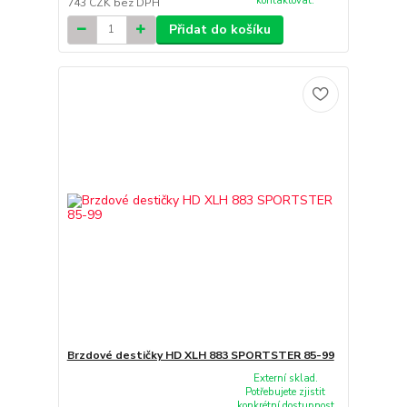
kontaktovat.
743 CZK
bez DPH
Přidat do košíku
Brzdové destičky HD XLH 883 SPORTSTER 85-99
Externí sklad.
Potřebujete zjistit
konkrétní dostupnost