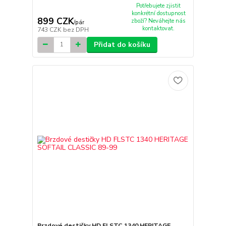
Potřebujete zjistit
konkrétní dostupnost
899 CZK
zboží? Neváhejte nás
/
pár
kontaktovat.
743 CZK
bez DPH
Přidat do košíku
Brzdové destičky HD FLSTC 1340 HERITAGE