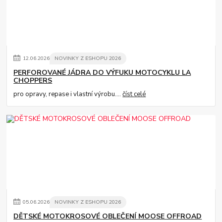
12
.
06
.
2026
NOVINKY Z ESHOPU 2026
PERFOROVANÉ JÁDRA DO VÝFUKU MOTOCYKLU LA
CHOPPERS
pro opravy, repase i vlastní výrobu....
číst celé
05
.
06
.
2026
NOVINKY Z ESHOPU 2026
DĚTSKÉ MOTOKROSOVÉ OBLEČENÍ MOOSE OFFROAD