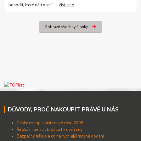
pohodlí, které děti ocení .....
číst celé
Zobrazit všechny články
DŮVODY, PROČ NAKOUPIT PRÁVĚ U NÁS
Český eshop s historií od roku 2009
Široká nabídka zboží za férové ceny
B
ezpečný nákup a co nejrychlejší možné dodání