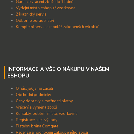
Garance vrácení zboží do 14 dnů
Výdejní místo eshopu / vzorkovna
Zákaznický servis
Odborné poradenství
Kompletní servis a montáž zakopených výrobků
INFORMACE A VŠE O NÁKUPU V NAŠEM
ESHOPU
O nás, jak jsme začali
Obchodní podmínky
Ceny dopravy a možnosti platby
Vrácení a výměna zboží
Kontakty, odběrní místo, vzorkovna
Registrace a její výhody
Platební brána Comgate
Recenze a hodnocení zakoupeného zboží