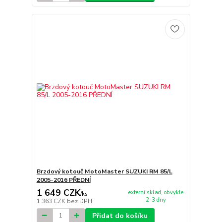
Brzdový kotouč MotoMaster SUZUKI RM 85/L
2005-2016 PŘEDNÍ
1 649 CZK
externí sklad, obvykle
/
ks
2-3 dny
1 363 CZK
bez DPH
Přidat do košíku