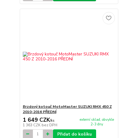
Brzdový kotouč MotoMaster SUZUKI RMX 450 Z
2010-2016 PŘEDNÍ
1 649 CZK
externí sklad, obvykle
/
ks
2-3 dny
1 363 CZK
bez DPH
Přidat do košíku