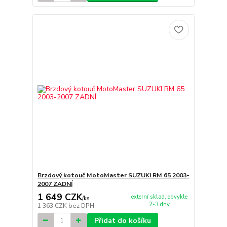
Brzdový kotouč MotoMaster SUZUKI RM 65 2003-
2007 ZADNÍ
1 649 CZK
externí sklad, obvykle
/
ks
2-3 dny
1 363 CZK
bez DPH
Přidat do košíku