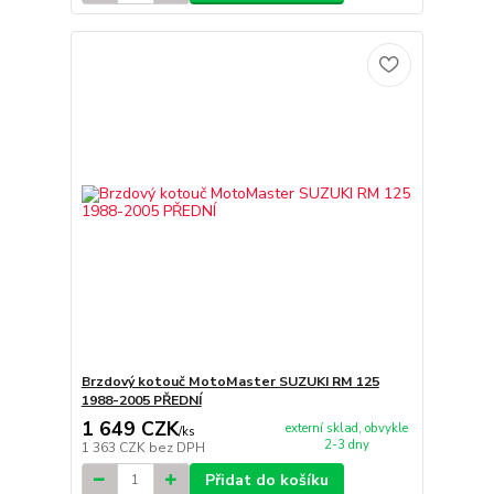
Brzdový kotouč MotoMaster SUZUKI RM 125
1988-2005 PŘEDNÍ
1 649 CZK
externí sklad, obvykle
/
ks
2-3 dny
1 363 CZK
bez DPH
Přidat do košíku