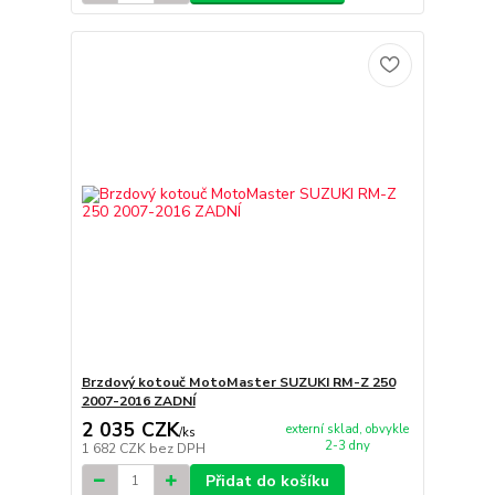
Brzdový kotouč MotoMaster SUZUKI RM-Z 250
2007-2016 ZADNÍ
2 035 CZK
externí sklad, obvykle
/
ks
2-3 dny
1 682 CZK
bez DPH
Přidat do košíku