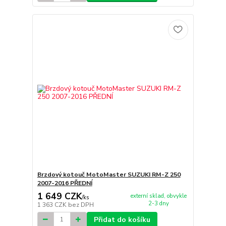
Brzdový kotouč MotoMaster SUZUKI RM-Z 250
2007-2016 PŘEDNÍ
1 649 CZK
externí sklad, obvykle
/
ks
2-3 dny
1 363 CZK
bez DPH
Přidat do košíku