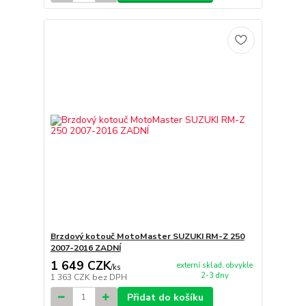
Brzdový kotouč MotoMaster SUZUKI RM-Z 250
2007-2016 ZADNÍ
1 649 CZK
externí sklad, obvykle
/
ks
2-3 dny
1 363 CZK
bez DPH
Přidat do košíku