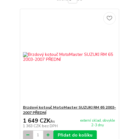
Brzdový kotouč MotoMaster SUZUKI RM 65 2003-
2007 PŘEDNÍ
1 649 CZK
externí sklad, obvykle
/
ks
2-3 dny
1 363 CZK
bez DPH
Přidat do košíku