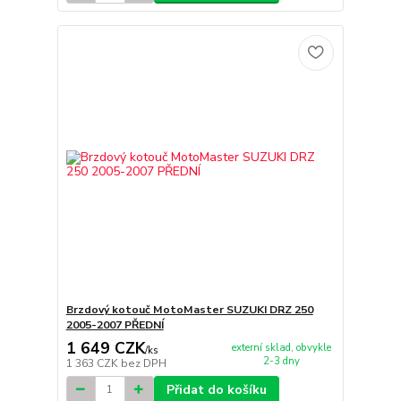
Brzdový kotouč MotoMaster SUZUKI DRZ 250
2005-2007 PŘEDNÍ
1 649 CZK
externí sklad, obvykle
/
ks
2-3 dny
1 363 CZK
bez DPH
Přidat do košíku