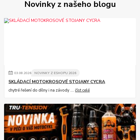
Novinky z našeho blogu
03
.
08
.
2026
NOVINKY Z ESHOPU 2026
SKLÁDACÍ MOTOKROSOVÉ STOJANY CYCRA
chytré řešení do dílny i na závody ....
číst celé