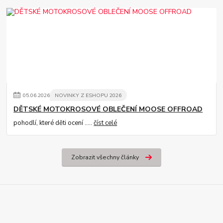
05
.
06
.
2026
NOVINKY Z ESHOPU 2026
DĚTSKÉ MOTOKROSOVÉ OBLEČENÍ MOOSE OFFROAD
pohodlí, které děti ocení .....
číst celé
Zobrazit všechny články