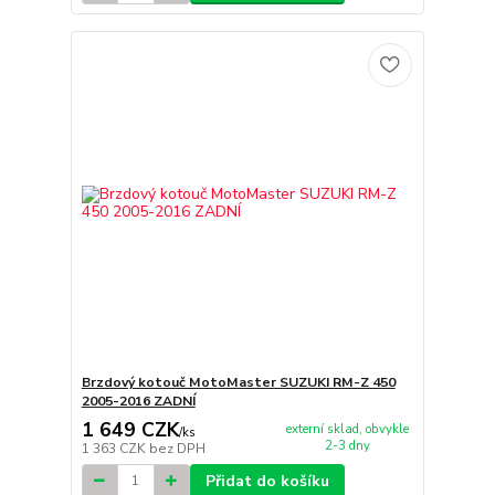
Brzdový kotouč MotoMaster SUZUKI RM-Z 450
2005-2016 ZADNÍ
1 649 CZK
externí sklad, obvykle
/
ks
2-3 dny
1 363 CZK
bez DPH
Přidat do košíku