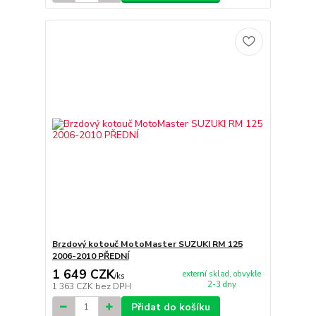
Brzdový kotouč MotoMaster SUZUKI RM 125
2006-2010 PŘEDNÍ
1 649 CZK
externí sklad, obvykle
/
ks
2-3 dny
1 363 CZK
bez DPH
Přidat do košíku