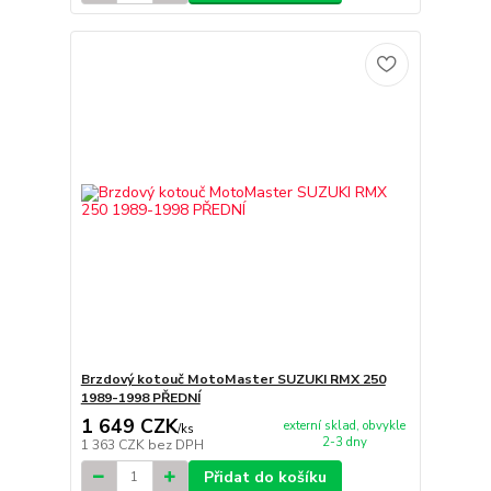
Brzdový kotouč MotoMaster SUZUKI RMX 250
1989-1998 PŘEDNÍ
1 649 CZK
externí sklad, obvykle
/
ks
2-3 dny
1 363 CZK
bez DPH
Přidat do košíku