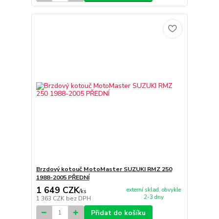
Brzdový kotouč MotoMaster SUZUKI RMZ 250
1988-2005 PŘEDNÍ
1 649 CZK
externí sklad, obvykle
/
ks
2-3 dny
1 363 CZK
bez DPH
Přidat do košíku