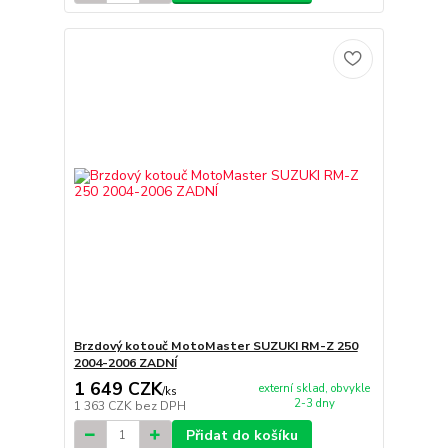
Brzdový kotouč MotoMaster SUZUKI RM-Z 250
2004-2006 ZADNÍ
1 649 CZK
externí sklad, obvykle
/
ks
2-3 dny
1 363 CZK
bez DPH
Přidat do košíku