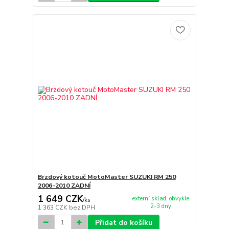
Brzdový kotouč MotoMaster SUZUKI RM 250
2006-2010 ZADNÍ
1 649 CZK
externí sklad, obvykle
/
ks
2-3 dny
1 363 CZK
bez DPH
Přidat do košíku