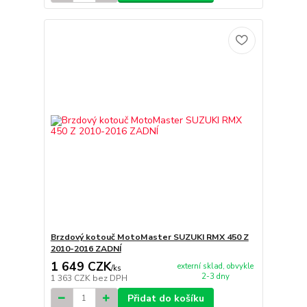
Brzdový kotouč MotoMaster SUZUKI RMX 450 Z
2010-2016 ZADNÍ
1 649 CZK
externí sklad, obvykle
/
ks
2-3 dny
1 363 CZK
bez DPH
Přidat do košíku