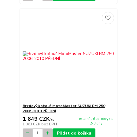
Brzdový kotouč MotoMaster SUZUKI RM 250
2006-2010 PŘEDNÍ
1 649 CZK
externí sklad, obvykle
/
ks
2-3 dny
1 363 CZK
bez DPH
Přidat do košíku