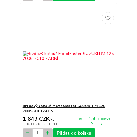
Brzdový kotouč MotoMaster SUZUKI RM 125
2006-2010 ZADNÍ
1 649 CZK
externí sklad, obvykle
/
ks
2-3 dny
1 363 CZK
bez DPH
Přidat do košíku