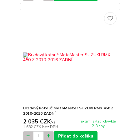
Brzdový kotouč MotoMaster SUZUKI RMX 450 Z
2010-2016 ZADNÍ
2 035 CZK
externí sklad, obvykle
/
ks
2-3 dny
1 682 CZK
bez DPH
Přidat do košíku