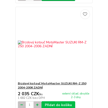
Brzdový kotouč MotoMaster SUZUKI RM-Z 250
2004-2006 ZADNÍ
2 035 CZK
externí sklad, obvykle
/
ks
2-3 dny
1 682 CZK
bez DPH
Přidat do košíku