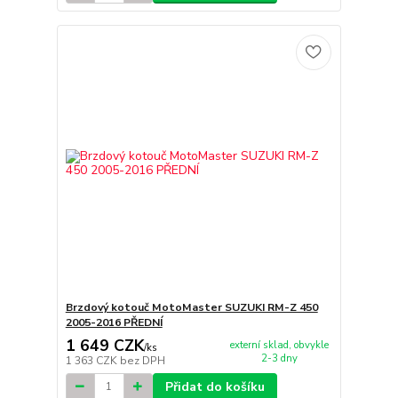
Brzdový kotouč MotoMaster SUZUKI RM-Z 450
2005-2016 PŘEDNÍ
1 649 CZK
externí sklad, obvykle
/
ks
2-3 dny
1 363 CZK
bez DPH
Přidat do košíku