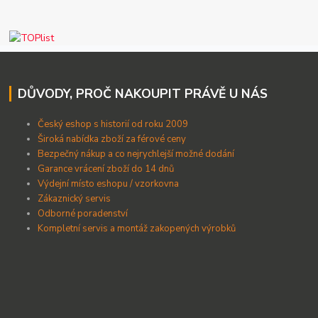
DŮVODY, PROČ NAKOUPIT PRÁVĚ U NÁS
Český eshop s historií od roku 2009
Široká nabídka zboží za férové ceny
B
ezpečný nákup a co nejrychlejší možné dodání
Garance vrácení zboží do 14 dnů
Výdejní místo eshopu / vzorkovna
Zákaznický servis
Odborné poradenství
Kompletní servis a montáž zakopených výrobků