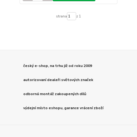
strana
z 1
český e-shop, na trhu již od roku 2009
autorizovaní dealeři světových značek
odborná montáž zakoupených dílů
výdejní místo eshopu, garance vrácení zboží