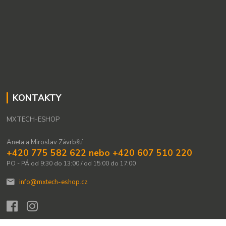
KONTAKTY
MXTECH-ESHOP
Aneta a Miroslav Závrbští
+420 775 582 622 nebo +420 607 510 220
PO - PÁ od 9:30 do 13:00 / od 15:00 do 17:00
info@mxtech-eshop.cz