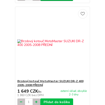
Brzdový kotouč MotoMaster SUZUKI DR-Z 400
2005-2008 PŘEDNÍ
1 649 CZK
externí sklad, obvykle
/
ks
2-3 dny
1 363 CZK
bez DPH
Přidat do košíku