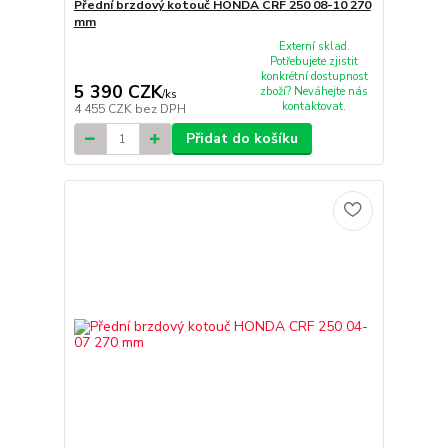
Přední brzdový kotouč HONDA CRF 250 08-10 270
mm
Externí sklad.
Potřebujete zjistit
konkrétní dostupnost
5 390 CZK
zboží? Neváhejte nás
/
ks
kontaktovat.
4 455 CZK
bez DPH
Přidat do košíku