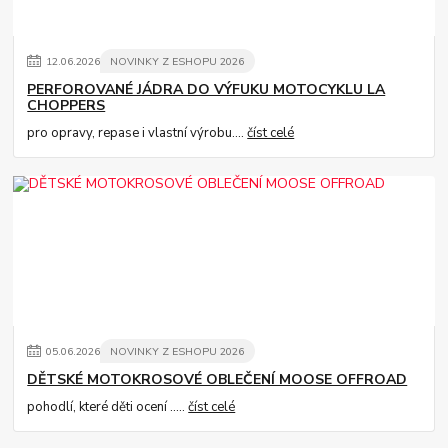
12
.
06
.
2026
NOVINKY Z ESHOPU 2026
PERFOROVANÉ JÁDRA DO VÝFUKU MOTOCYKLU LA
CHOPPERS
pro opravy, repase i vlastní výrobu....
číst celé
05
.
06
.
2026
NOVINKY Z ESHOPU 2026
DĚTSKÉ MOTOKROSOVÉ OBLEČENÍ MOOSE OFFROAD
pohodlí, které děti ocení .....
číst celé