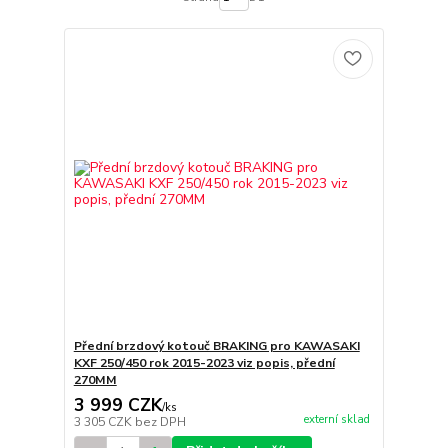
Přední brzdový kotouč BRAKING pro KAWASAKI
KXF 250/450 rok 2015-2023 viz popis, přední
270MM
3 999 CZK
/
ks
externí sklad
3 305 CZK
bez DPH