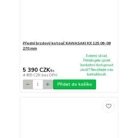
Přední brzdový kotouč KAWASAKI KX 125 06-08
270 mm
Externí sklad.
Potřebujete zjistit
konkrétní dostupnost
5 390 CZK
zboží? Neváhejte nás
/
ks
kontaktovat.
4 455 CZK
bez DPH
Přidat do košíku