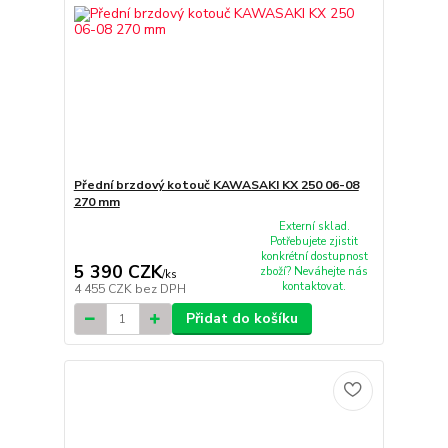
Přední brzdový kotouč KAWASAKI KX 250 06-08
270 mm
Externí sklad.
Potřebujete zjistit
konkrétní dostupnost
5 390 CZK
zboží? Neváhejte nás
/
ks
kontaktovat.
4 455 CZK
bez DPH
Přidat do košíku