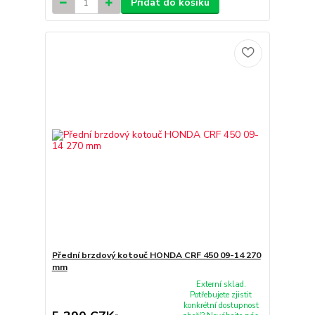
Přidat do košíku
Přední brzdový kotouč HONDA CRF 450 09-14 270
mm
Externí sklad.
Potřebujete zjistit
konkrétní dostupnost