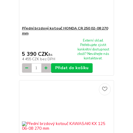
Přední brzdový kotouč HONDA CR 250 02-08 270
mm
Externí sklad.
Potřebujete zjistit
konkrétní dostupnost
5 390 CZK
zboží? Neváhejte nás
/
ks
kontaktovat.
4 455 CZK
bez DPH
Přidat do košíku