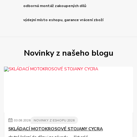
odborná montáž zakoupených dílů
výdejní místo eshopu, garance vrácení zboží
Novinky z našeho blogu
03
.
08
.
2026
NOVINKY Z ESHOPU 2026
SKLÁDACÍ MOTOKROSOVÉ STOJANY CYCRA