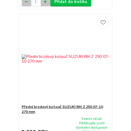
Přidat do košíku
Přední brzdový kotouč SUZUKI RM Z 250 07-10
270 mm
Externí sklad.
Potřebujete zjistit
konkrétní dostupnost