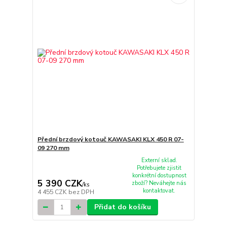
Přední brzdový kotouč KAWASAKI KLX 450 R 07-
09 270 mm
Externí sklad.
Potřebujete zjistit
konkrétní dostupnost
5 390 CZK
zboží? Neváhejte nás
/
ks
kontaktovat.
4 455 CZK
bez DPH
Přidat do košíku