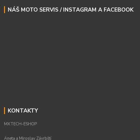
NÁŠ MOTO SERVIS / INSTAGRAM A FACEBOOK
KONTAKTY
MXTECH-ESHOP
Aneta a Miroslav Závrbští