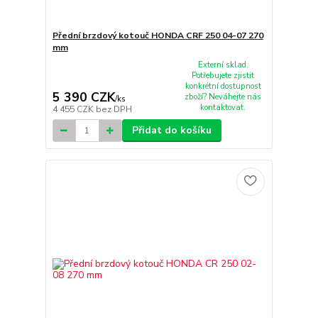
Přední brzdový kotouč HONDA CRF 250 04-07 270
mm
Externí sklad.
Potřebujete zjistit
konkrétní dostupnost
5 390 CZK
zboží? Neváhejte nás
/
ks
kontaktovat.
4 455 CZK
bez DPH
Přidat do košíku