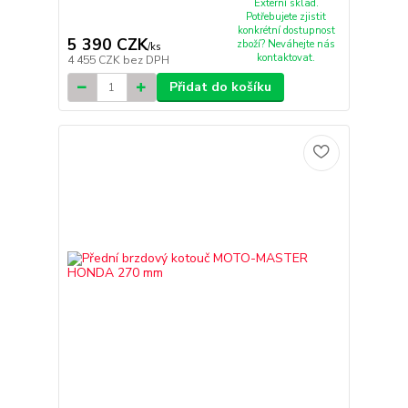
Externí sklad.
Potřebujete zjistit
konkrétní dostupnost
5 390 CZK
zboží? Neváhejte nás
/
ks
kontaktovat.
4 455 CZK
bez DPH
Přidat do košíku