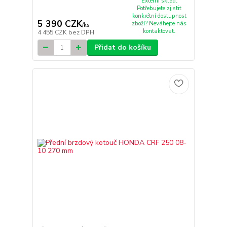
Externí sklad.
Potřebujete zjistit
konkrétní dostupnost
5 390 CZK
zboží? Neváhejte nás
/
ks
kontaktovat.
4 455 CZK
bez DPH
Přidat do košíku