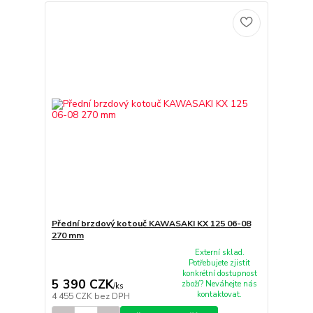
Přední brzdový kotouč KAWASAKI KX 125 06-08
270 mm
Externí sklad.
Potřebujete zjistit
konkrétní dostupnost
5 390 CZK
zboží? Neváhejte nás
/
ks
kontaktovat.
4 455 CZK
bez DPH