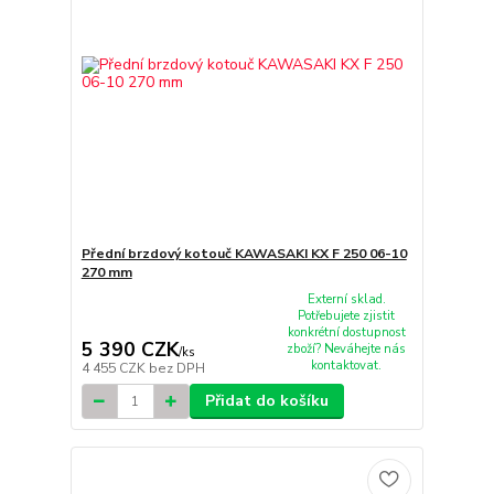
Přední brzdový kotouč KAWASAKI KX F 250 06-10
270 mm
Externí sklad.
Potřebujete zjistit
konkrétní dostupnost
5 390 CZK
zboží? Neváhejte nás
/
ks
kontaktovat.
4 455 CZK
bez DPH
Přidat do košíku