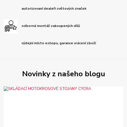
autorizovaní dealeři světových značek
odborná montáž zakoupených dílů
výdejní místo eshopu, garance vrácení zboží
Novinky z našeho blogu