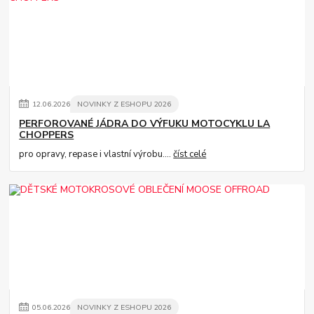
12
.
06
.
2026
NOVINKY Z ESHOPU 2026
PERFOROVANÉ JÁDRA DO VÝFUKU MOTOCYKLU LA
CHOPPERS
pro opravy, repase i vlastní výrobu....
číst celé
05
.
06
.
2026
NOVINKY Z ESHOPU 2026