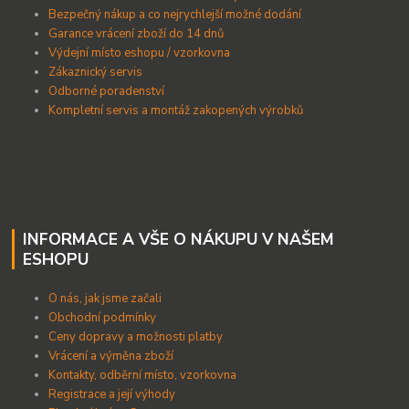
B
ezpečný nákup a co nejrychlejší možné dodání
Garance vrácení zboží do 14 dnů
Výdejní místo eshopu / vzorkovna
Zákaznický servis
Odborné poradenství
Kompletní servis a montáž zakopených výrobků
INFORMACE A VŠE O NÁKUPU V NAŠEM
ESHOPU
O nás, jak jsme začali
Obchodní podmínky
Ceny dopravy a možnosti platby
Vrácení a výměna zboží
Kontakty, odběrní místo, vzorkovna
Registrace a její výhody