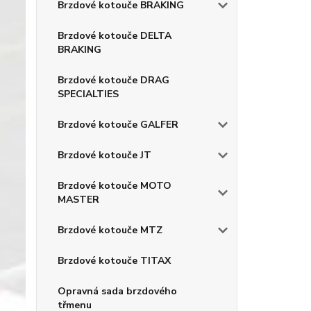
Brzdové kotouče BRAKING
Brzdové kotouče DELTA
BRAKING
Brzdové kotouče DRAG
SPECIALTIES
Brzdové kotouče GALFER
Brzdové kotouče JT
Brzdové kotouče MOTO
MASTER
Brzdové kotouče MTZ
Brzdové kotouče TITAX
Opravná sada brzdového
třmenu