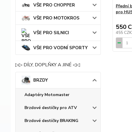
VŠE PRO CHOPPER
Přední 
pro HU
VŠE PRO MOTOKROS
550 
455 CZ
VŠE PRO SILNICI
VŠE PRO VODNÍ SPORTY
▷▷ DÍLY, DOPLŇKY A JINÉ ◁◁
BRZDY
Adaptéry Motomaster
Brzdové destičky pro ATV
Brzdové destičky BRAKING