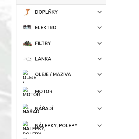
DOPLŇKY
ELEKTRO
FILTRY
LANKA
OLEJE / MAZIVA
MOTOR
NÁŘADÍ
NÁLEPKY, POLEPY