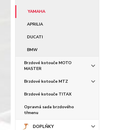
YAMAHA
APRILIA
DUCATI
BMW
Brzdové kotouče MOTO
MASTER
Brzdové kotouče MTZ
Brzdové kotouče TITAX
Opravná sada brzdového
třmenu
DOPLŇKY