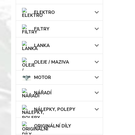
ELEKTRO
FILTRY
LANKA
OLEJE / MAZIVA
MOTOR
NÁŘADÍ
NÁLEPKY, POLEPY
ORIGINÁLNÍ DÍLY