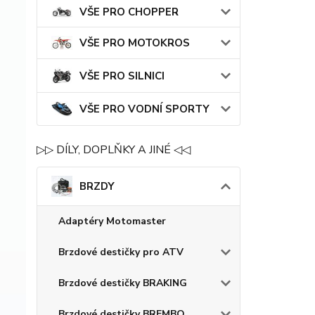
VŠE PRO CHOPPER
VŠE PRO MOTOKROS
VŠE PRO SILNICI
VŠE PRO VODNÍ SPORTY
▷▷ DÍLY, DOPLŇKY A JINÉ ◁◁
BRZDY
Adaptéry Motomaster
Brzdové destičky pro ATV
Brzdové destičky BRAKING
Brzdové destičky BREMBO