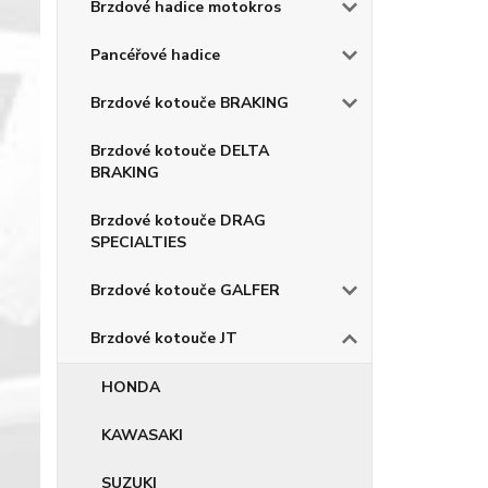
Brzdové hadice motokros
Pancéřové hadice
Brzdové kotouče BRAKING
Brzdové kotouče DELTA
BRAKING
Brzdové kotouče DRAG
SPECIALTIES
Brzdové kotouče GALFER
Brzdové kotouče JT
HONDA
KAWASAKI
SUZUKI