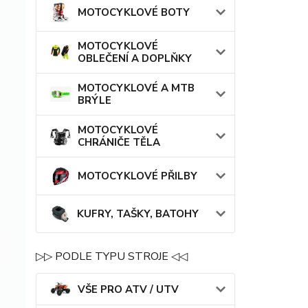
MOTOCYKLOVÉ BOTY
MOTOCYKLOVÉ
OBLEČENÍ A DOPLŇKY
MOTOCYKLOVÉ A MTB
BRÝLE
MOTOCYKLOVÉ
CHRÁNIČE TĚLA
MOTOCYKLOVÉ PŘILBY
KUFRY, TAŠKY, BATOHY
▷▷ PODLE TYPU STROJE ◁◁
VŠE PRO ATV / UTV