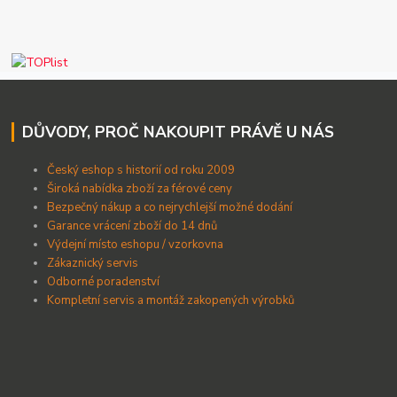
DŮVODY, PROČ NAKOUPIT PRÁVĚ U NÁS
Český eshop s historií od roku 2009
Široká nabídka zboží za férové ceny
B
ezpečný nákup a co nejrychlejší možné dodání
Garance vrácení zboží do 14 dnů
Výdejní místo eshopu / vzorkovna
Zákaznický servis
Odborné poradenství
Kompletní servis a montáž zakopených výrobků