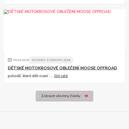
05
.
06
.
2026
NOVINKY Z ESHOPU 2026
DĚTSKÉ MOTOKROSOVÉ OBLEČENÍ MOOSE OFFROAD
pohodlí, které děti ocení .....
číst celé
Zobrazit všechny články