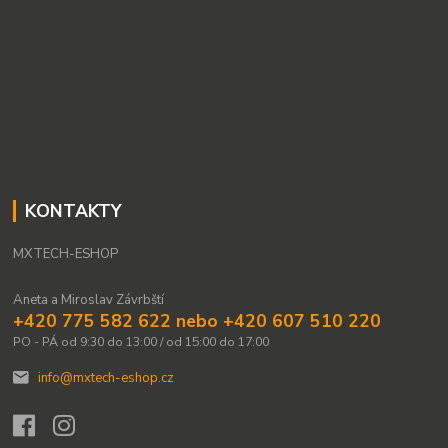
KONTAKTY
MXTECH-ESHOP
Aneta a Miroslav Závrbští
+420 775 582 622 nebo +420 607 510 220
PO - PÁ od 9:30 do 13:00 / od 15:00 do 17:00
info@mxtech-eshop.cz