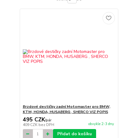
Brzdové destičky zadní Motomaster pro BMW,
KTM, HONDA, HUSABERG , SHERCO VIZ POPIS
495 CZK
/
pár
obvykle 2-3 dny
409 CZK
bez DPH
Přidat do košíku