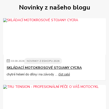
Novinky z našeho blogu
03
.
08
.
2026
NOVINKY Z ESHOPU 2026
SKLÁDACÍ MOTOKROSOVÉ STOJANY CYCRA
chytré řešení do dílny i na závody ....
číst celé