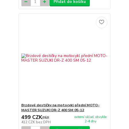
Přidat do košíku
Brzdové destičky na motocykl přední MOTO-
MASTER SUZUKI DR-Z 400 SM 05-12
499 CZK
externí sklad, obvykle
/
PÁR
2-4 dny
412 CZK
bez DPH