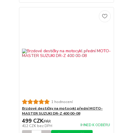
1 hodnocení
Brzdové destičky na motocykl přední MOTO-
MASTER SUZUKI DR-Z 400 00-08
499 CZK
/
PÁR
IHNED K ODBĚRU
412 CZK
bez DPH