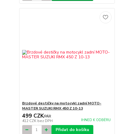
Brzdové destičky na motocykl zadní MOTO-
MASTER SUZUKI RMX 450 Z 10-13
499 CZK
/
PÁR
IHNED K ODBĚRU
412 CZK
bez DPH
Přidat do košíku