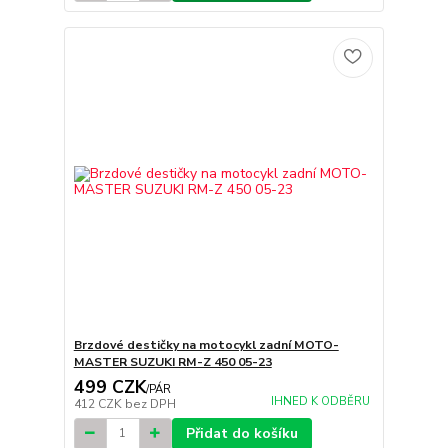
Brzdové destičky na motocykl zadní MOTO-
MASTER SUZUKI RM-Z 450 05-23
499 CZK
/
PÁR
IHNED K ODBĚRU
412 CZK
bez DPH
Přidat do košíku