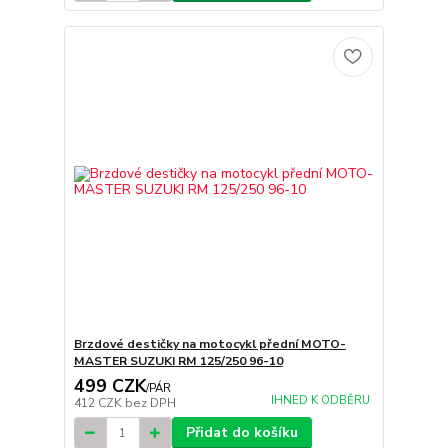
Brzdové destičky na motocykl přední MOTO-
MASTER SUZUKI RM 125/250 96-10
499 CZK
/
PÁR
IHNED K ODBĚRU
412 CZK
bez DPH
Přidat do košíku