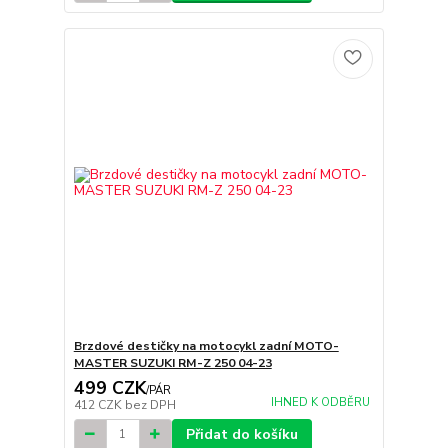
Brzdové destičky na motocykl zadní MOTO-
MASTER SUZUKI RM-Z 250 04-23
499 CZK
/
PÁR
IHNED K ODBĚRU
412 CZK
bez DPH
Přidat do košíku