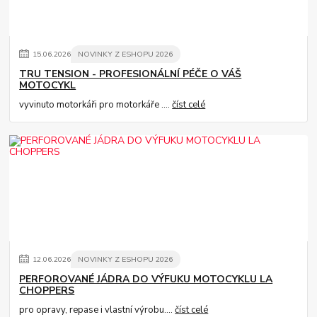
15
.
06
.
2026
NOVINKY Z ESHOPU 2026
TRU TENSION - PROFESIONÁLNÍ PÉČE O VÁŠ
MOTOCYKL
vyvinuto motorkáři pro motorkáře ....
číst celé
12
.
06
.
2026
NOVINKY Z ESHOPU 2026
PERFOROVANÉ JÁDRA DO VÝFUKU MOTOCYKLU LA
CHOPPERS
pro opravy, repase i vlastní výrobu....
číst celé