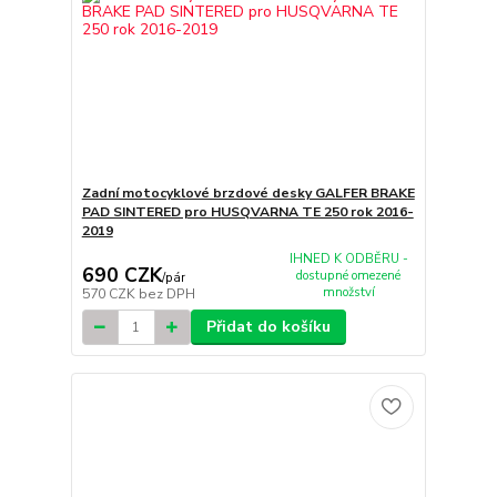
Zadní motocyklové brzdové desky GALFER BRAKE
PAD SINTERED pro HUSQVARNA TE 250 rok 2016-
2019
IHNED K ODBĚRU -
690 CZK
dostupné omezené
/
pár
množství
570 CZK
bez DPH
Přidat do košíku