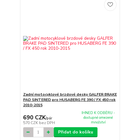
Zadní motocyklové brzdové desky GALFER BRAKE
PAD SINTERED pro HUSABERG FE 390 / FX 450 rok
2010-2015
IHNED K ODBĚRU -
690 CZK
dostupné omezené
/
pár
množství
570 CZK
bez DPH
Přidat do košíku