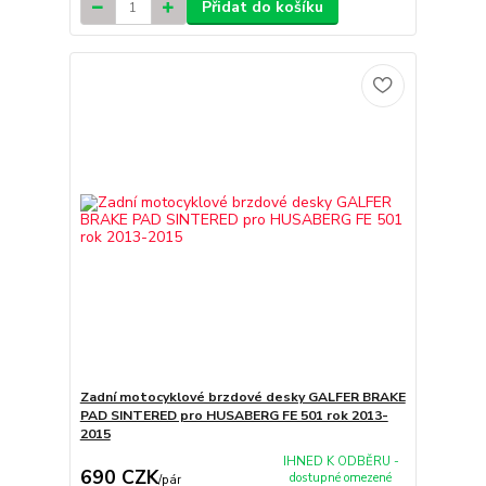
Přidat do košíku
Zadní motocyklové brzdové desky GALFER BRAKE
PAD SINTERED pro HUSABERG FE 501 rok 2013-
2015
IHNED K ODBĚRU -
690 CZK
dostupné omezené
/
pár