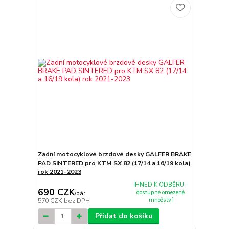
Zadní motocyklové brzdové desky GALFER BRAKE
PAD SINTERED pro KTM SX 82 (17/14 a 16/19 kola)
rok 2021-2023
IHNED K ODBĚRU -
690 CZK
dostupné omezené
/
pár
množství
570 CZK
bez DPH
Přidat do košíku