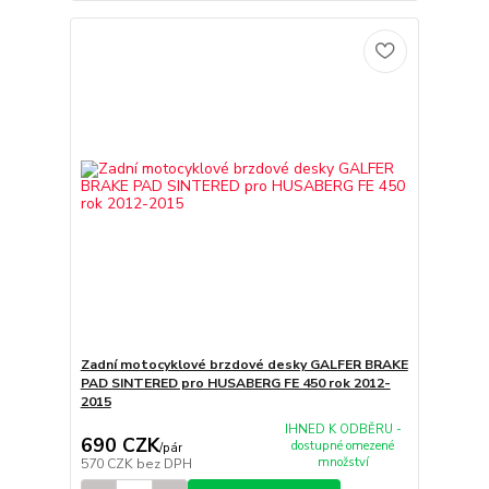
Zadní motocyklové brzdové desky GALFER BRAKE
PAD SINTERED pro HUSABERG FE 450 rok 2012-
2015
IHNED K ODBĚRU -
690 CZK
dostupné omezené
/
pár
množství
570 CZK
bez DPH