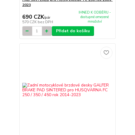
2023
IHNED K ODBĚRU -
690 CZK
dostupné omezené
/
pár
množství
570 CZK
bez DPH
Přidat do košíku