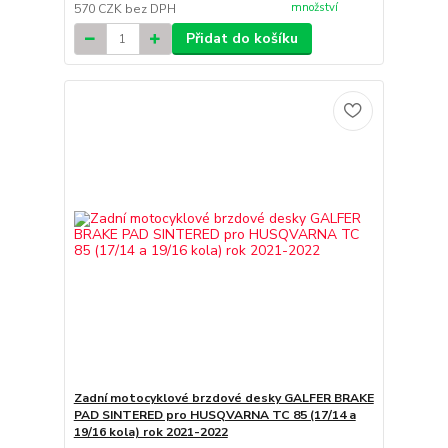
množství
570 CZK
bez DPH
Přidat do košíku
Zadní motocyklové brzdové desky GALFER BRAKE
PAD SINTERED pro HUSQVARNA TC 85 (17/14 a
19/16 kola) rok 2021-2022