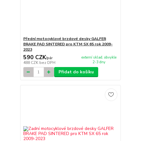
Přední motocyklové brzdové desky GALFER
BRAKE PAD SINTERED pro KTM SX 65 rok 2009-
2023
590 CZK
externí sklad, obvykle
/
pár
2-3 dny
488 CZK
bez DPH
Přidat do košíku