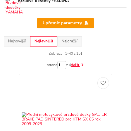
Brzdové destičky YAMAHA
Upřesnit parametry
Nejnovější
Nejlevnější
Nejdražší
Zobrazuji 1-40 z 151
strana
z 4
další