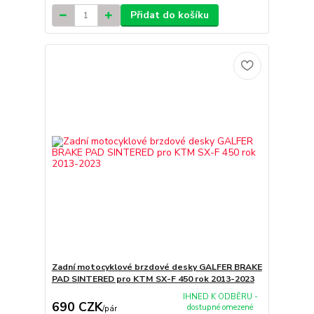
Přidat do košíku
Zadní motocyklové brzdové desky GALFER BRAKE
PAD SINTERED pro KTM SX-F 450 rok 2013-2023
IHNED K ODBĚRU -
690 CZK
dostupné omezené
/
pár