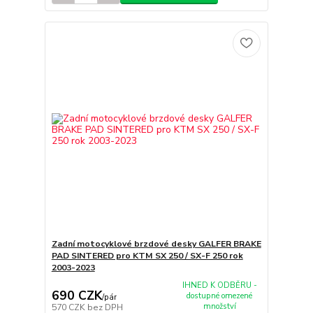
Zadní motocyklové brzdové desky GALFER BRAKE
PAD SINTERED pro KTM SX 250 / SX-F 250 rok
2003-2023
IHNED K ODBĚRU -
690 CZK
dostupné omezené
/
pár
množství
570 CZK
bez DPH