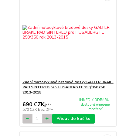
Zadní motocyklové brzdové desky GALFER BRAKE
PAD SINTERED pro HUSABERG FE 250/350 rok
2013-2015
IHNED K ODBĚRU -
690 CZK
dostupné omezené
/
pár
množství
570 CZK
bez DPH
Přidat do košíku