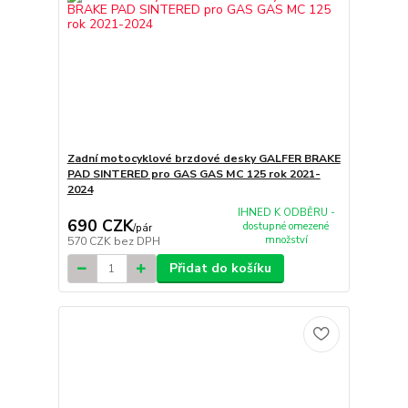
Zadní motocyklové brzdové desky GALFER BRAKE
PAD SINTERED pro GAS GAS MC 125 rok 2021-
2024
IHNED K ODBĚRU -
690 CZK
dostupné omezené
/
pár
množství
570 CZK
bez DPH
Přidat do košíku