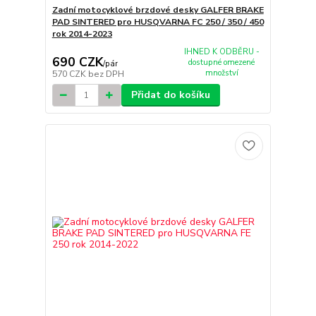
Zadní motocyklové brzdové desky GALFER BRAKE
PAD SINTERED pro HUSQVARNA FC 250 / 350 / 450
rok 2014-2023
IHNED K ODBĚRU -
690 CZK
dostupné omezené
/
pár
množství
570 CZK
bez DPH
Přidat do košíku