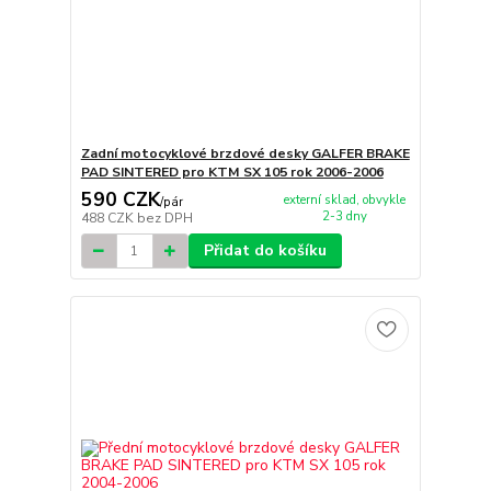
Zadní motocyklové brzdové desky GALFER BRAKE
PAD SINTERED pro KTM SX 105 rok 2006-2006
590 CZK
externí sklad, obvykle
/
pár
2-3 dny
488 CZK
bez DPH
Přidat do košíku