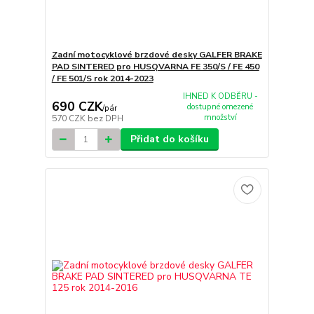
Zadní motocyklové brzdové desky GALFER BRAKE
PAD SINTERED pro HUSQVARNA FE 350/S / FE 450
/ FE 501/S rok 2014-2023
IHNED K ODBĚRU -
690 CZK
dostupné omezené
/
pár
množství
570 CZK
bez DPH
Přidat do košíku