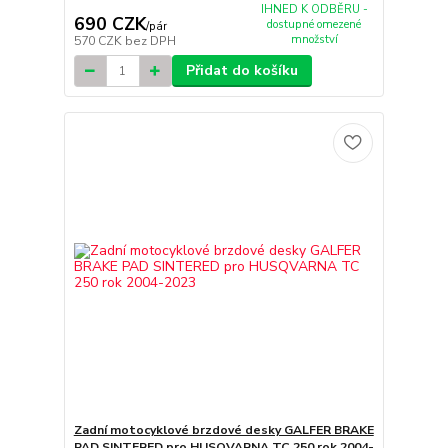
IHNED K ODBĚRU -
690 CZK
dostupné omezené
/
pár
množství
570 CZK
bez DPH
Přidat do košíku
Zadní motocyklové brzdové desky GALFER BRAKE
PAD SINTERED pro HUSQVARNA TC 250 rok 2004-