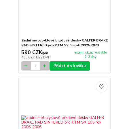
Zadní motocyklové brzdové desky GALFER BRAKE
PAD SINTERED pro KTM SX 65 rok 2009-2023
590 CZK
externí sklad, obvykle
/
pár
2-3 dny
488 CZK
bez DPH
Přidat do košíku