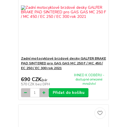
Zadní motocyklové brzdové desky GALFER BRAKE
PAD SINTERED pro GAS GAS MC 250 F / MC 450 /
EC 250 / EC 300 rok 2021
IHNED K ODBĚRU -
690 CZK
dostupné omezené
/
pár
množství
570 CZK
bez DPH
Přidat do košíku