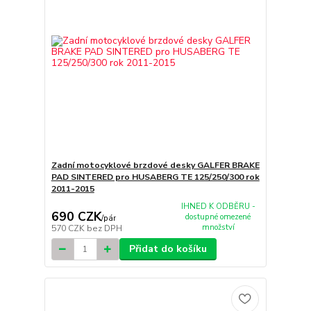
Zadní motocyklové brzdové desky GALFER BRAKE
PAD SINTERED pro HUSABERG TE 125/250/300 rok
2011-2015
IHNED K ODBĚRU -
690 CZK
dostupné omezené
/
pár
množství
570 CZK
bez DPH
Přidat do košíku