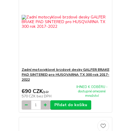
Zadní motocyklové brzdové desky GALFER BRAKE
PAD SINTERED pro HUSQVARNA TX 300 rok 2017-
2022
IHNED K ODBĚRU -
690 CZK
dostupné omezené
/
pár
množství
570 CZK
bez DPH
Přidat do košíku