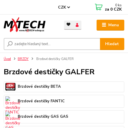
0
ks
CZK
za
0 CZK
Menu
Hledat
Úvod
BRZDY
Brzdové destičky GALFER
Brzdové destičky GALFER
Brzdové destičky BETA
Brzdové destičky FANTIC
Brzdové destičky GAS GAS