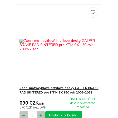
Zadní motocyklové brzdové desky GALFER BRAKE
PAD SINTERED pro KTM SX 150 rok 2008-2022
IHNED K ODBĚRU -
690 CZK
dostupné omezené
/
pár
množství
570 CZK
bez DPH
Přidat do košíku