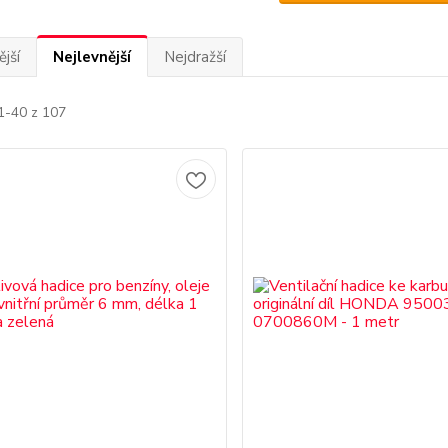
jší
Nejlevnější
Nejdražší
1-40 z 107