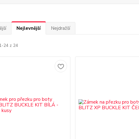
jší
Nejlevnější
Nejdražší
1-24 z 24