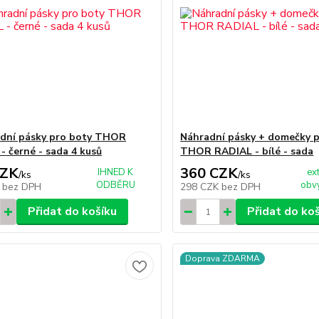
dní pásky pro boty THOR
Náhradní pásky + domečky p
- černé - sada 4 kusů
THOR RADIAL - bílé - sada
CZK
360 CZK
IHNED K
ex
/
ks
/
ks
ODBĚRU
obvy
K
bez DPH
298 CZK
bez DPH
Přidat do košíku
Přidat do ko
Doprava ZDARMA