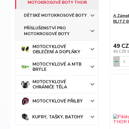
MOTOKROSOVÉ BOTY THOR
DĚTSKÉ MOTOKROSOVÉ BOTY
A Zámek
BLITZ B
PŘÍSLUŠENSTVÍ PRO
MOTOKROSOVÉ BOTY
49 C
MOTOCYKLOVÉ
40 CZK
OBLEČENÍ A DOPLŇKY
MOTOCYKLOVÉ A MTB
BRÝLE
MOTOCYKLOVÉ
CHRÁNIČE TĚLA
MOTOCYKLOVÉ PŘILBY
KUFRY, TAŠKY, BATOHY