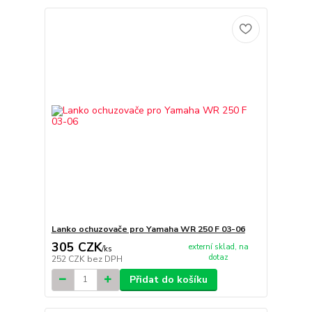
Lanko ochuzovače pro Yamaha WR 250 F 03-06
305 CZK
externí sklad, na
/
ks
dotaz
252 CZK
bez DPH
Přidat do košíku