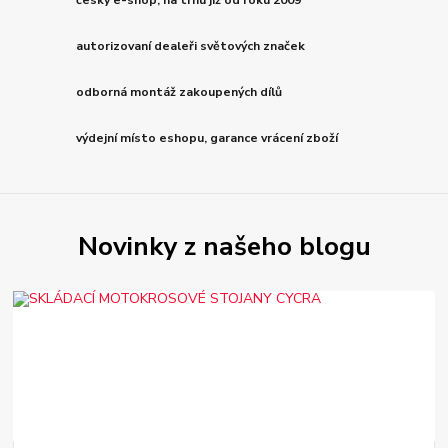
český e-shop, na trhu již od roku 2009
autorizovaní dealeři světových značek
odborná montáž zakoupených dílů
výdejní místo eshopu, garance vrácení zboží
Novinky z našeho blogu