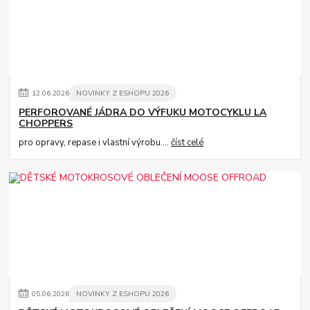
12
.
06
.
2026
NOVINKY Z ESHOPU 2026
PERFOROVANÉ JÁDRA DO VÝFUKU MOTOCYKLU LA
CHOPPERS
pro opravy, repase i vlastní výrobu....
číst celé
05
.
06
.
2026
NOVINKY Z ESHOPU 2026