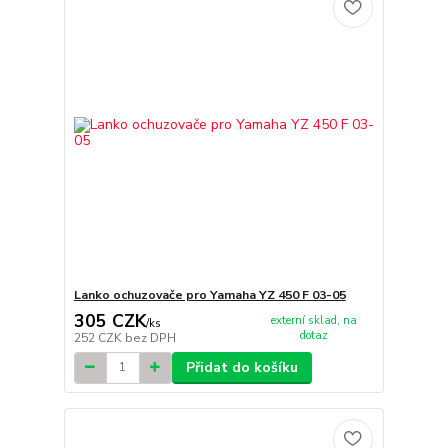
Lanko ochuzovače pro Yamaha YZ 450 F 03-05
305 CZK
externí sklad, na
/
ks
dotaz
252 CZK
bez DPH
Přidat do košíku