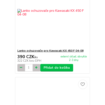
Lanko ochuzovače pro Kawasaki KX 450 F 04-08
390 CZK
externí sklad, obvykle
/
ks
2-3 dny
322 CZK
bez DPH
Přidat do košíku