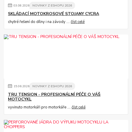
03
.
08
.
2026
NOVINKY Z ESHOPU 2026
SKLÁDACÍ MOTOKROSOVÉ STOJANY CYCRA
chytré řešení do dílny i na závody ....
číst celé
15
.
06
.
2026
NOVINKY Z ESHOPU 2026
TRU TENSION - PROFESIONÁLNÍ PÉČE O VÁŠ
MOTOCYKL
vyvinuto motorkáři pro motorkáře ....
číst celé