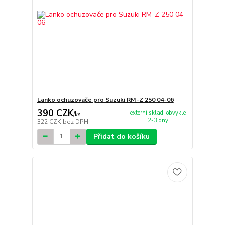
Lanko ochuzovače pro Suzuki RM-Z 250 04-06
390 CZK
externí sklad, obvykle
/
ks
2-3 dny
322 CZK
bez DPH
Přidat do košíku