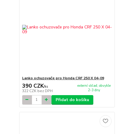
Lanko ochuzovače pro Honda CRF 250 X 04-09
390 CZK
externí sklad, obvykle
/
ks
2-3 dny
322 CZK
bez DPH
Přidat do košíku