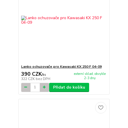
Lanko ochuzovače pro Kawasaki KX 250 F 04-09
390 CZK
externí sklad, obvykle
/
ks
2-3 dny
322 CZK
bez DPH
Přidat do košíku