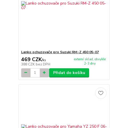
Lanko ochuzovače pro Suzuki RM-Z 450 05-07
469 CZK
externí sklad, obvykle
/
ks
2-3 dny
388 CZK
bez DPH
Přidat do košíku