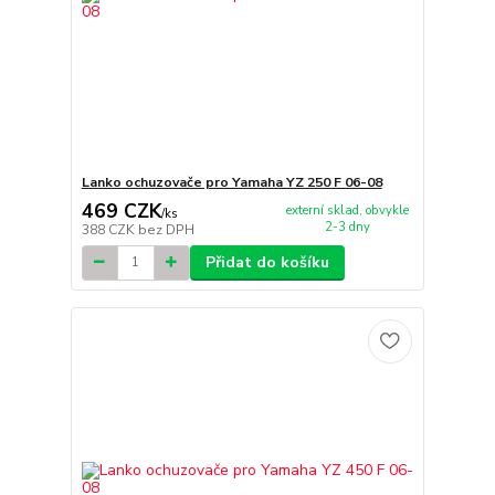
Lanko ochuzovače pro Yamaha YZ 250 F 06-08
469 CZK
externí sklad, obvykle
/
ks
2-3 dny
388 CZK
bez DPH
Přidat do košíku