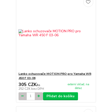
Lanko ochuzovače MOTION PRO pro Yamaha WR
450 F 03-06
305 CZK
externí sklad, na
/
ks
dotaz
252 CZK
bez DPH
Přidat do košíku