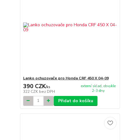
Lanko ochuzovače pro Honda CRF 450 X 04-09
390 CZK
externí sklad, obvykle
/
ks
2-3 dny
322 CZK
bez DPH
Přidat do košíku