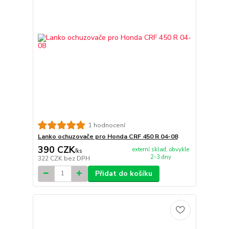
1 hodnocení
Lanko ochuzovače pro Honda CRF 450 R 04-08
390 CZK
externí sklad, obvykle
/
ks
2-3 dny
322 CZK
bez DPH
Přidat do košíku