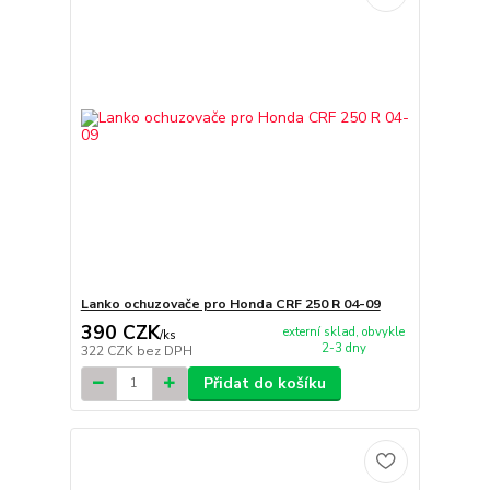
Lanko ochuzovače pro Honda CRF 250 R 04-09
390 CZK
externí sklad, obvykle
/
ks
2-3 dny
322 CZK
bez DPH
Přidat do košíku