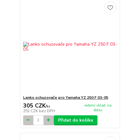
Lanko ochuzovače pro Yamaha YZ 250 F 03-05
305 CZK
externí sklad, na
/
ks
dotaz
252 CZK
bez DPH
Přidat do košíku