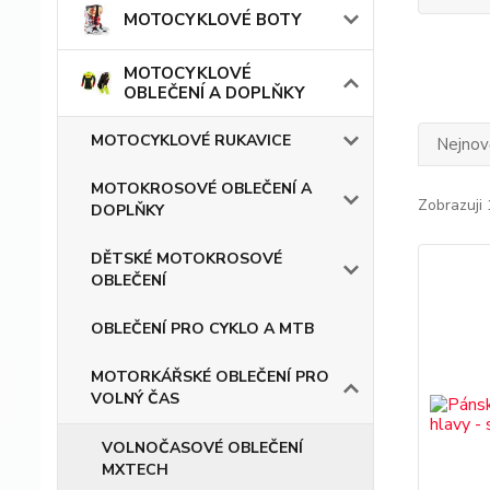
MOTOCYKLOVÉ BOTY
MOTOCYKLOVÉ
OBLEČENÍ A DOPLŇKY
MOTOCYKLOVÉ RUKAVICE
Nejnově
MOTOKROSOVÉ OBLEČENÍ A
Zobrazuji 
DOPLŇKY
DĚTSKÉ MOTOKROSOVÉ
OBLEČENÍ
OBLEČENÍ PRO CYKLO A MTB
MOTORKÁŘSKÉ OBLEČENÍ PRO
VOLNÝ ČAS
VOLNOČASOVÉ OBLEČENÍ
MXTECH