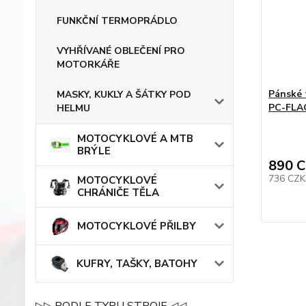
FUNKČNÍ TERMOPRÁDLO
VYHŘÍVANÉ OBLEČENÍ PRO
MOTORKÁŘE
Pánské 
MASKY, KUKLY A ŠÁTKY POD
PC-FLA
HELMU
MOTOCYKLOVÉ A MTB
BRÝLE
890 
736 CZ
MOTOCYKLOVÉ
CHRÁNIČE TĚLA
MOTOCYKLOVÉ PŘILBY
KUFRY, TAŠKY, BATOHY