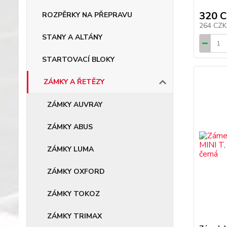
320 
ROZPĚRKY NA PŘEPRAVU
264 CZ
STANY A ALTÁNY
STARTOVACÍ BLOKY
ZÁMKY A ŘETĚZY
ZÁMKY AUVRAY
ZÁMKY ABUS
ZÁMKY LUMA
ZÁMKY OXFORD
ZÁMKY TOKOZ
ZÁMKY TRIMAX