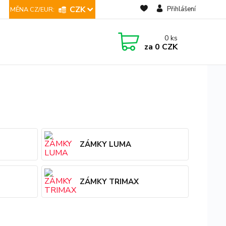
CZK
Přihlášení
0
ks
za
0 CZK
ZÁMKY LUMA
ZÁMKY TRIMAX