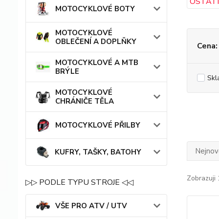
MOTOCYKLOVÉ BOTY
MOTOCYKLOVÉ
OBLEČENÍ A DOPLŇKY
Cena:
MOTOCYKLOVÉ A MTB
BRÝLE
Skl
MOTOCYKLOVÉ
CHRÁNIČE TĚLA
MOTOCYKLOVÉ PŘILBY
Nejnově
KUFRY, TAŠKY, BATOHY
Zobrazuji 
▷▷ PODLE TYPU STROJE ◁◁
VŠE PRO ATV / UTV