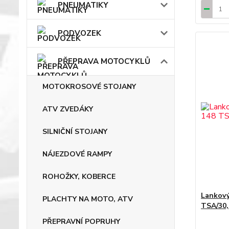
PNEUMATIKY
PODVOZEK
PŘEPRAVA MOTOCYKLŮ
MOTOKROSOVÉ STOJANY
ATV ZVEDÁKY
SILNIČNÍ STOJANY
NÁJEZDOVÉ RAMPY
ROHOŽKY, KOBERCE
Lankový
PLACHTY NA MOTO, ATV
TSA/30,
PŘEPRAVNÍ POPRUHY