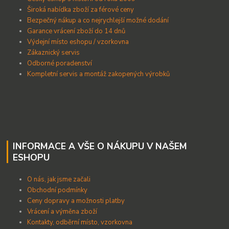
Široká nabídka zboží za férové ceny
B
ezpečný nákup a co nejrychlejší možné dodání
Garance vrácení zboží do 14 dnů
Výdejní místo eshopu / vzorkovna
Zákaznický servis
Odborné poradenství
Kompletní servis a montáž zakopených výrobků
INFORMACE A VŠE O NÁKUPU V NAŠEM
ESHOPU
O nás, jak jsme začali
Obchodní podmínky
Ceny dopravy a možnosti platby
Vrácení a výměna zboží
Kontakty, odběrní místo, vzorkovna