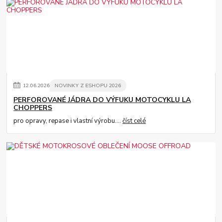
12
.
06
.
2026
NOVINKY Z ESHOPU 2026
PERFOROVANÉ JÁDRA DO VÝFUKU MOTOCYKLU LA
CHOPPERS
pro opravy, repase i vlastní výrobu....
číst celé