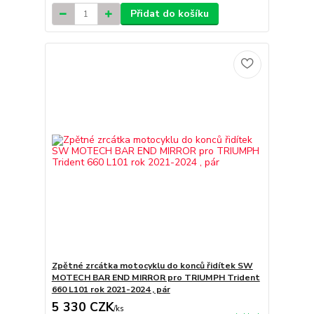
Přidat do košíku
Zpětné zrcátka motocyklu do konců řidítek SW
MOTECH BAR END MIRROR pro TRIUMPH Trident
660 L101 rok 2021-2024 , pár
5 330 CZK
/
ks