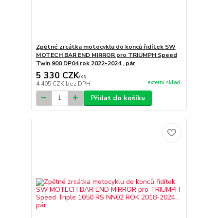
Zpětné zrcátka motocyklu do konců řidítek SW
MOTECH BAR END MIRROR pro TRIUMPH Speed
Twin 900 DP04 rok 2022-2024 , pár
5 330 CZK
/
ks
externí sklad
4 405 CZK
bez DPH
Přidat do košíku