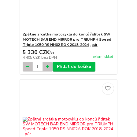
Zpětné zrcátka motocyklu do konců řidítek SW
MOTECH BAR END MIRROR pro TRIUMPH Speed
Triple 1050 RS NN02 ROK 2018-2024 , pár
5 330 CZK
/
ks
externí sklad
4 405 CZK
bez DPH
Přidat do košíku