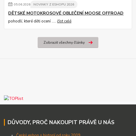
05
.
06
.
2026
NOVINKY Z ESHOPU 2026
DĚTSKÉ MOTOKROSOVÉ OBLEČENÍ MOOSE OFFROAD
pohodlí, které děti ocení .....
číst celé
Zobrazit všechny články
DŮVODY, PROČ NAKOUPIT PRÁVĚ U NÁS
Český eshop s historií od roku 2009