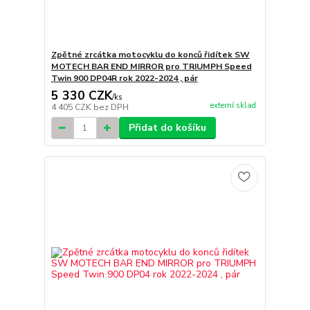
Zpětné zrcátka motocyklu do konců řidítek SW
MOTECH BAR END MIRROR pro TRIUMPH Speed
Twin 900 DP04R rok 2022-2024 , pár
5 330 CZK
/
ks
externí sklad
4 405 CZK
bez DPH
Přidat do košíku