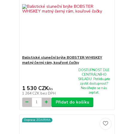
Balistické sluneční brýle BOBSTER WHISKEY
matný černý rám, kouřové čočky
DOSTUPNOST DLE
CENTRÁLNÍHO
SKLADU. Potřebujete
zjistit dostupnost?
1 530 CZK
Neváhejte se nás
/
ks
zeptat.
1 264 CZK
bez DPH
Přidat do košíku
Doprava ZDARMA