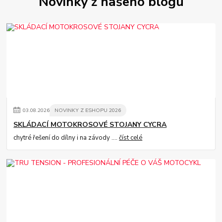
Novinky z našeho blogu
03
.
08
.
2026
NOVINKY Z ESHOPU 2026
SKLÁDACÍ MOTOKROSOVÉ STOJANY CYCRA
chytré řešení do dílny i na závody ....
číst celé