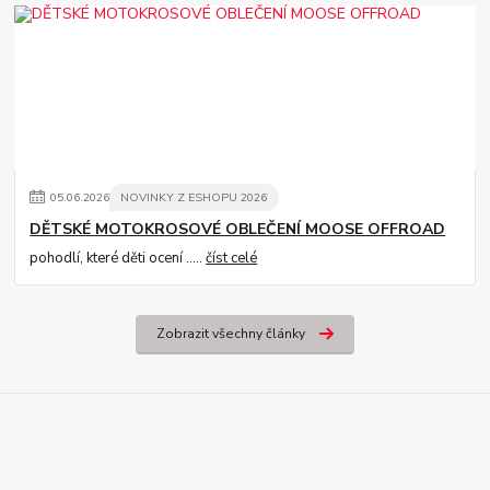
05
.
06
.
2026
NOVINKY Z ESHOPU 2026
DĚTSKÉ MOTOKROSOVÉ OBLEČENÍ MOOSE OFFROAD
pohodlí, které děti ocení .....
číst celé
Zobrazit všechny články