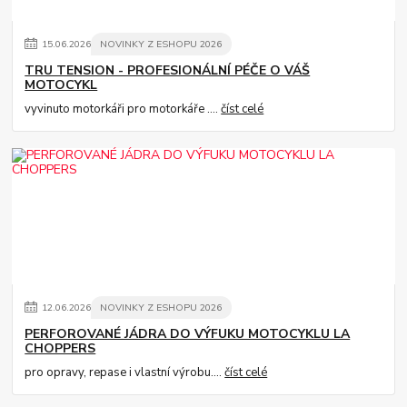
15
.
06
.
2026
NOVINKY Z ESHOPU 2026
TRU TENSION - PROFESIONÁLNÍ PÉČE O VÁŠ
MOTOCYKL
vyvinuto motorkáři pro motorkáře ....
číst celé
12
.
06
.
2026
NOVINKY Z ESHOPU 2026
PERFOROVANÉ JÁDRA DO VÝFUKU MOTOCYKLU LA
CHOPPERS
pro opravy, repase i vlastní výrobu....
číst celé