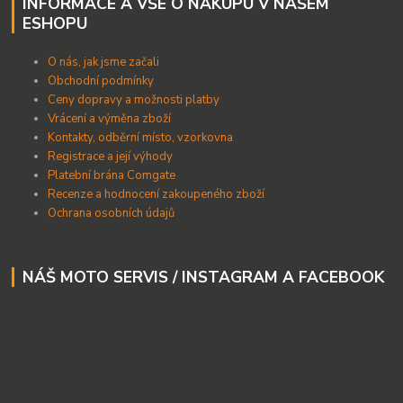
INFORMACE A VŠE O NÁKUPU V NAŠEM
ESHOPU
O nás, jak jsme začali
Obchodní podmínky
Ceny dopravy a možnosti platby
Vrácení a výměna zboží
Kontakty, odběrní místo, vzorkovna
Registrace a její výhody
Platební brána Comgate
Recenze a hodnocení zakoupeného zboží
Ochrana osobních údajů
NÁŠ MOTO SERVIS / INSTAGRAM A FACEBOOK