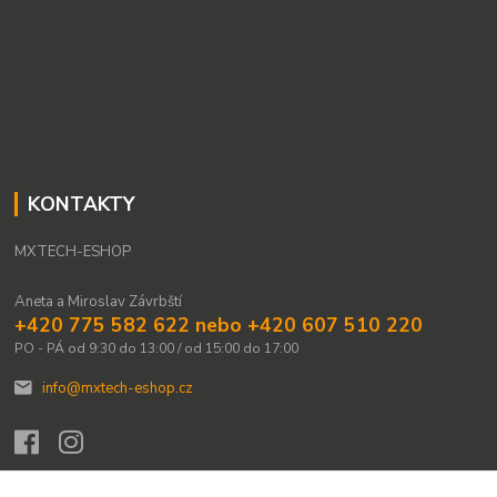
KONTAKTY
MXTECH-ESHOP
Aneta a Miroslav Závrbští
+420 775 582 622 nebo +420 607 510 220
PO - PÁ od 9:30 do 13:00 / od 15:00 do 17:00
info@mxtech-eshop.cz