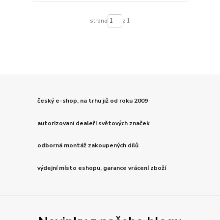
strana
z 1
český e-shop, na trhu již od roku 2009
autorizovaní dealeři světových značek
odborná montáž zakoupených dílů
výdejní místo eshopu, garance vrácení zboží