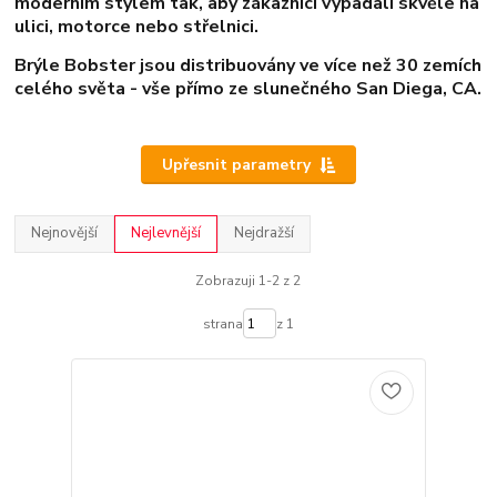
moderním stylem tak, aby zákazníci vypadali skvěle na
ulici, motorce nebo střelnici.
Brýle Bobster jsou distribuovány ve více než 30 zemích
celého světa - vše přímo ze slunečného San Diega, CA.
Upřesnit parametry
Nejnovější
Nejlevnější
Nejdražší
Zobrazuji 1-2 z 2
strana
z 1