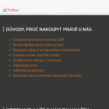
DŮVODY, PROČ NAKOUPIT PRÁVĚ U NÁS
Český eshop s historií od roku 2009
Široká nabídka zboží za férové ceny
B
ezpečný nákup a co nejrychlejší možné dodání
Garance vrácení zboží do 14 dnů
Výdejní místo eshopu / vzorkovna
Zákaznický servis
Odborné poradenství
Kompletní servis a montáž zakopených výrobků