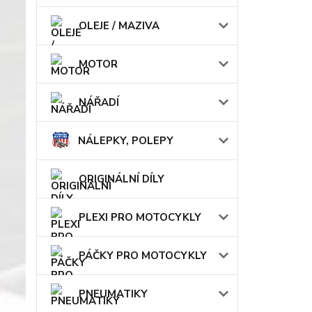
OLEJE / MAZIVA
MOTOR
NÁŘADÍ
NÁLEPKY, POLEPY
ORIGINÁLNÍ DÍLY
PLEXI PRO MOTOCYKLY
PÁČKY PRO MOTOCYKLY
PNEUMATIKY