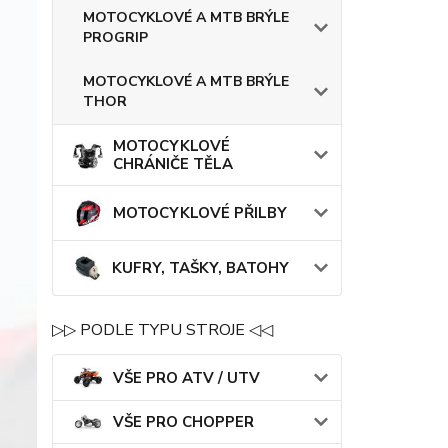
MOTOCYKLOVÉ A MTB BRÝLE
PROGRIP
MOTOCYKLOVÉ A MTB BRÝLE
THOR
MOTOCYKLOVÉ
CHRÁNIČE TĚLA
MOTOCYKLOVÉ PŘILBY
KUFRY, TAŠKY, BATOHY
▷▷ PODLE TYPU STROJE ◁◁
VŠE PRO ATV / UTV
VŠE PRO CHOPPER