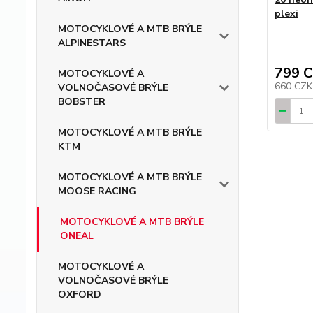
plexi
MOTOCYKLOVÉ A MTB BRÝLE
ALPINESTARS
799 
MOTOCYKLOVÉ A
660 CZ
VOLNOČASOVÉ BRÝLE
BOBSTER
MOTOCYKLOVÉ A MTB BRÝLE
KTM
MOTOCYKLOVÉ A MTB BRÝLE
MOOSE RACING
MOTOCYKLOVÉ A MTB BRÝLE
ONEAL
MOTOCYKLOVÉ A
VOLNOČASOVÉ BRÝLE
OXFORD