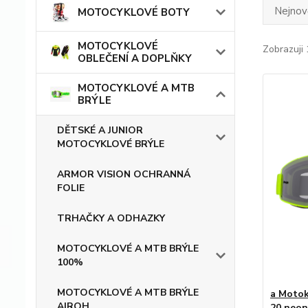
Nejnově
MOTOCYKLOVÉ BOTY
MOTOCYKLOVÉ
Zobrazuji 
OBLEČENÍ A DOPLŇKY
MOTOCYKLOVÉ A MTB
BRÝLE
DĚTSKÉ A JUNIOR
MOTOCYKLOVÉ BRÝLE
ARMOR VISION OCHRANNÁ
FOLIE
TRHAČKY A ODHAZKY
MOTOCYKLOVÉ A MTB BRÝLE
100%
MOTOCYKLOVÉ A MTB BRÝLE
a Motok
AIROH
20 neon