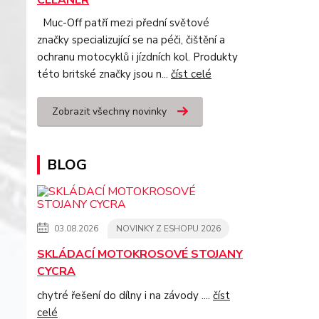
CLEANER
Muc-Off patří mezi přední světové
značky specializující se na péči, čištění a
ochranu motocyklů i jízdních kol. Produkty
této britské značky jsou n...
číst celé
Zobrazit všechny novinky
BLOG
03.08.2026
NOVINKY Z ESHOPU 2026
SKLÁDACÍ MOTOKROSOVÉ STOJANY
CYCRA
chytré řešení do dílny i na závody ....
číst
celé