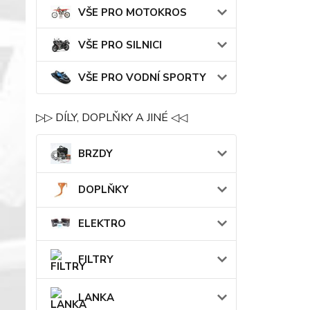
VŠE PRO MOTOKROS
VŠE PRO SILNICI
VŠE PRO VODNÍ SPORTY
▷▷ DÍLY, DOPLŇKY A JINÉ ◁◁
BRZDY
DOPLŇKY
ELEKTRO
FILTRY
LANKA