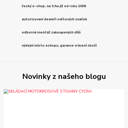
český e-shop, na trhu již od roku 2009
autorizovaní dealeři světových značek
odborná montáž zakoupených dílů
výdejní místo eshopu, garance vrácení zboží
Novinky z našeho blogu