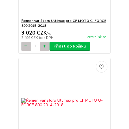
Řemen variátoru Ultimax pro CF MOTO C-FORCE
800 2015-2018
3 020 CZK
/
ks
externí sklad
2 496 CZK
bez DPH
Přidat do košíku