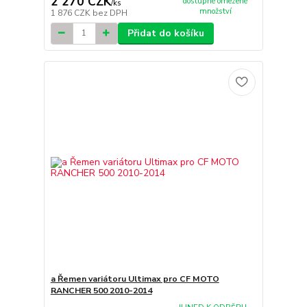
2 270 CZK
dostupné omezené
/
ks
množství
1 876 CZK
bez DPH
Přidat do košíku
a Řemen variátoru Ultimax pro CF MOTO
RANCHER 500 2010-2014