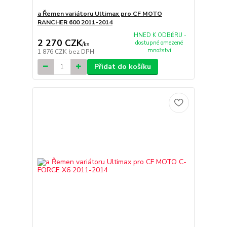
a Řemen variátoru Ultimax pro CF MOTO
RANCHER 600 2011-2014
IHNED K ODBĚRU -
2 270 CZK
dostupné omezené
/
ks
množství
1 876 CZK
bez DPH
Přidat do košíku