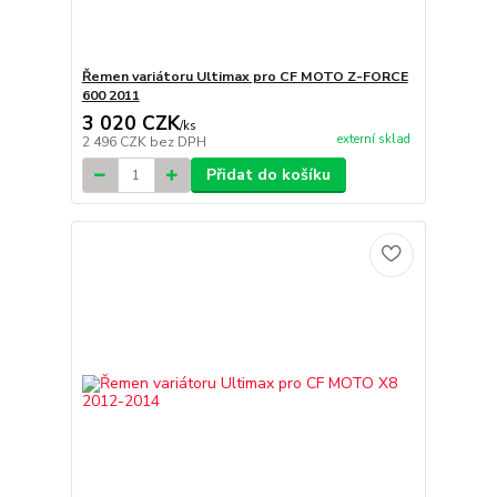
Řemen variátoru Ultimax pro CF MOTO Z-FORCE
600 2011
3 020 CZK
/
ks
externí sklad
2 496 CZK
bez DPH
Přidat do košíku