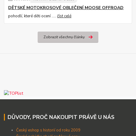
DĚTSKÉ MOTOKROSOVÉ OBLEČENÍ MOOSE OFFROAD
pohodlí, které děti ocení .....
číst celé
Zobrazit všechny články
DŮVODY, PROČ NAKOUPIT PRÁVĚ U NÁS
Český eshop s historií od roku 2009