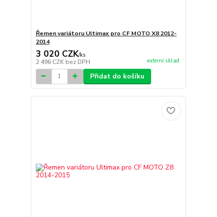
Řemen variátoru Ultimax pro CF MOTO X8 2012-
2014
3 020 CZK
/
ks
externí sklad
2 496 CZK
bez DPH
Přidat do košíku