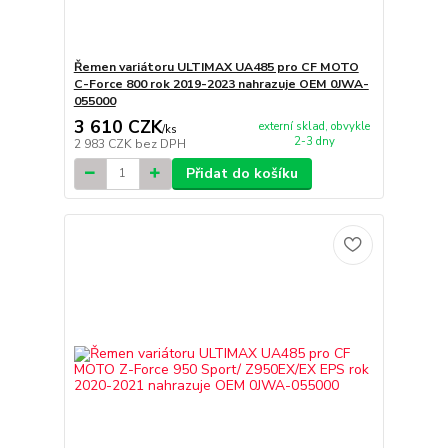
Řemen variátoru ULTIMAX UA485 pro CF MOTO
C-Force 800 rok 2019-2023 nahrazuje OEM 0JWA-
055000
3 610 CZK
externí sklad, obvykle
/
ks
2-3 dny
2 983 CZK
bez DPH
Přidat do košíku