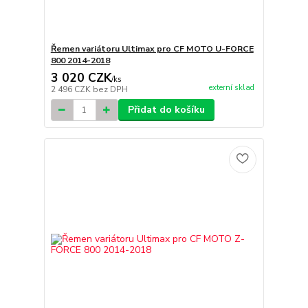
Řemen variátoru Ultimax pro CF MOTO U-FORCE
800 2014-2018
3 020 CZK
/
ks
externí sklad
2 496 CZK
bez DPH
Přidat do košíku