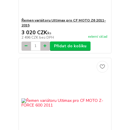
Řemen variátoru Ultimax pro CF MOTO Z6 2011-
2015
3 020 CZK
/
ks
externí sklad
2 496 CZK
bez DPH
Přidat do košíku