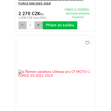
FORCE 500 2015-2018
IHNED K ODBĚRU -
2 270 CZK
dostupné omezené
/
ks
množství
1 876 CZK
bez DPH
Přidat do košíku