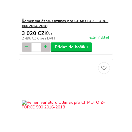
Řemen variátoru Ultimax pro CF MOTO Z-FORCE
800 2014-2018
3 020 CZK
/
ks
externí sklad
2 496 CZK
bez DPH
Přidat do košíku