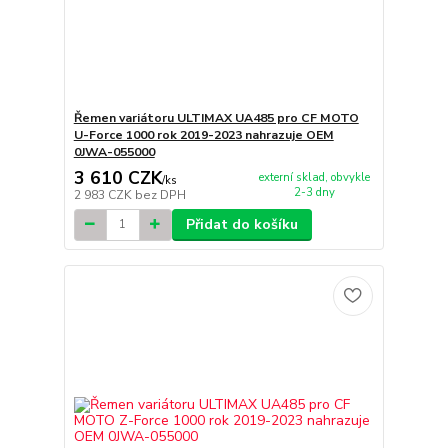
Řemen variátoru ULTIMAX UA485 pro CF MOTO
U-Force 1000 rok 2019-2023 nahrazuje OEM
0JWA-055000
3 610 CZK
externí sklad, obvykle
/
ks
2-3 dny
2 983 CZK
bez DPH
Přidat do košíku