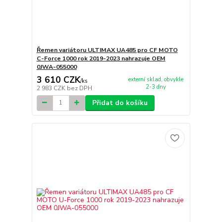
Řemen variátoru ULTIMAX UA485 pro CF MOTO
C-Force 1000 rok 2019-2023 nahrazuje OEM
0JWA-055000
3 610 CZK
externí sklad, obvykle
/
ks
2-3 dny
2 983 CZK
bez DPH
Přidat do košíku