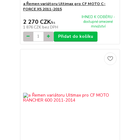
a Řemen variátoru Ultimax pro CF MOTO C-
FORCE X5 2011-2015
IHNED K ODBĚRU -
2 270 CZK
dostupné omezené
/
ks
množství
1 876 CZK
bez DPH
Přidat do košíku