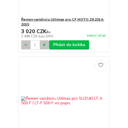
Řemen variátoru Ultimax pro CF MOTO Z8 2014-
2015
3 020 CZK
/
ks
externí sklad
2 496 CZK
bez DPH
Přidat do košíku