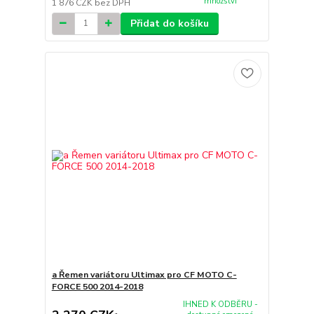
množství
1 876 CZK
bez DPH
Přidat do košíku
a Řemen variátoru Ultimax pro CF MOTO C-
FORCE 500 2014-2018
IHNED K ODBĚRU -