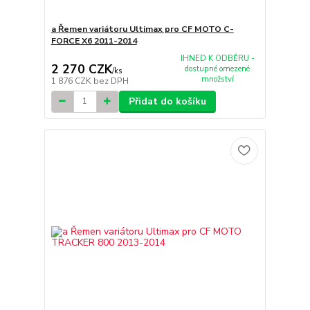
a Řemen variátoru Ultimax pro CF MOTO C-
FORCE X6 2011-2014
IHNED K ODBĚRU -
2 270 CZK
dostupné omezené
/
ks
množství
1 876 CZK
bez DPH
Přidat do košíku