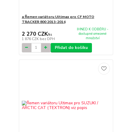
a Řemen variátoru Ultimax pro CF MOTO
TRACKER 800 2013-2014
IHNED K ODBĚRU -
2 270 CZK
dostupné omezené
/
ks
množství
1 876 CZK
bez DPH
Přidat do košíku