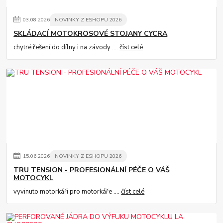
03
.
08
.
2026
NOVINKY Z ESHOPU 2026
SKLÁDACÍ MOTOKROSOVÉ STOJANY CYCRA
chytré řešení do dílny i na závody ....
číst celé
15
.
06
.
2026
NOVINKY Z ESHOPU 2026
TRU TENSION - PROFESIONÁLNÍ PÉČE O VÁŠ
MOTOCYKL
vyvinuto motorkáři pro motorkáře ....
číst celé