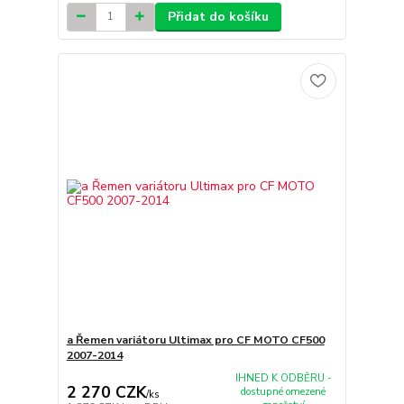
Přidat do košíku
a Řemen variátoru Ultimax pro CF MOTO CF500
2007-2014
IHNED K ODBĚRU -
2 270 CZK
dostupné omezené
/
ks