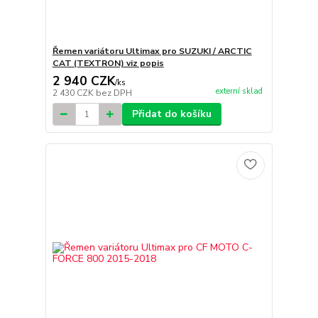
Řemen variátoru Ultimax pro SUZUKI / ARCTIC
CAT (TEXTRON) viz popis
2 940 CZK
/
ks
externí sklad
2 430 CZK
bez DPH
Přidat do košíku