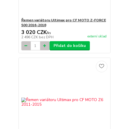
Řemen variátoru Ultimax pro CF MOTO Z-FORCE
500 2016-2018
3 020 CZK
/
ks
externí sklad
2 496 CZK
bez DPH
Přidat do košíku