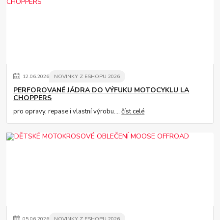
12
.
06
.
2026
NOVINKY Z ESHOPU 2026
PERFOROVANÉ JÁDRA DO VÝFUKU MOTOCYKLU LA
CHOPPERS
pro opravy, repase i vlastní výrobu....
číst celé
05
.
06
.
2026
NOVINKY Z ESHOPU 2026