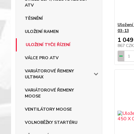
ATV
TĚSNĚNÍ
Uložení 
03-13
ULOŽENÍ RAMEN
1 049
ULOŽENÍ TYČE ŘÍZENÍ
867 CZ
VÁLCE PRO ATV
VARIÁTOROVÉ ŘEMENY
ULTIMAX
VARIÁTOROVÉ ŘEMENY
MOOSE
VENTILÁTORY MOOSE
VOLNOBĚŽKY STARTÉRU