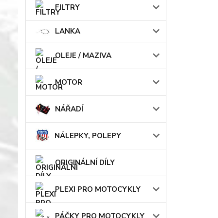
FILTRY
LANKA
OLEJE / MAZIVA
MOTOR
NÁŘADÍ
NÁLEPKY, POLEPY
ORIGINÁLNÍ DÍLY
PLEXI PRO MOTOCYKLY
PÁČKY PRO MOTOCYKLY