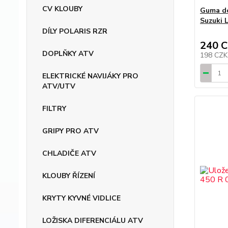
CV KLOUBY
Guma do
Suzuki 
DÍLY POLARIS RZR
240 
DOPLŇKY ATV
198 CZ
ELEKTRICKÉ NAVIJÁKY PRO
ATV/UTV
FILTRY
GRIPY PRO ATV
CHLADIČE ATV
KLOUBY ŘÍZENÍ
KRYTY KYVNÉ VIDLICE
LOŽISKA DIFERENCIÁLU ATV