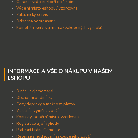
Garance vrácení zboží do 14 dnů
Výdejní místo eshopu / vzorkovna
Zákaznický servis
Odborné poradenství
Kompletní servis a montáž zakopených výrobků
INFORMACE A VŠE O NÁKUPU V NAŠEM
ESHOPU
O nás, jak jsme začali
Obchodní podmínky
Ceny dopravy a možnosti platby
Vrácení a výměna zboží
Kontakty, odběrní místo, vzorkovna
Registrace a její výhody
Platební brána Comgate
Recenze a hodnocení zakoupeného zboží