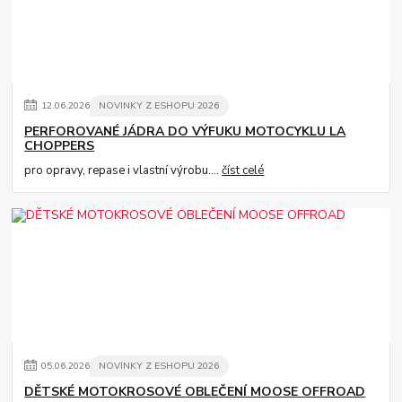
12
.
06
.
2026
NOVINKY Z ESHOPU 2026
PERFOROVANÉ JÁDRA DO VÝFUKU MOTOCYKLU LA
CHOPPERS
pro opravy, repase i vlastní výrobu....
číst celé
05
.
06
.
2026
NOVINKY Z ESHOPU 2026
DĚTSKÉ MOTOKROSOVÉ OBLEČENÍ MOOSE OFFROAD