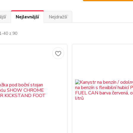
jší
Nejlevnější
Nejdražší
1-40 z 90