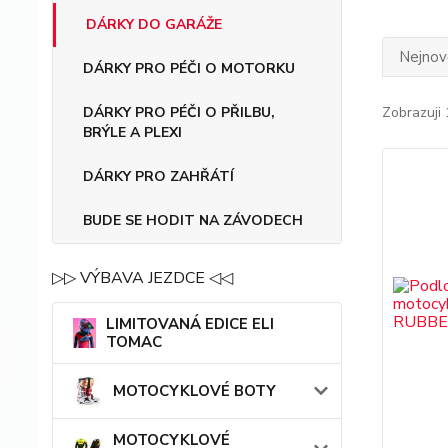
DÁRKY DO GARÁŽE
Nejnově
DÁRKY PRO PÉČI O MOTORKU
Zobrazuji 
DÁRKY PRO PÉČI O PŘILBU,
BRÝLE A PLEXI
DÁRKY PRO ZAHŘÁTÍ
BUDE SE HODIT NA ZÁVODECH
▷▷ VÝBAVA JEZDCE ◁◁
LIMITOVANÁ EDICE ELI
TOMAC
MOTOCYKLOVÉ BOTY
MOTOCYKLOVÉ