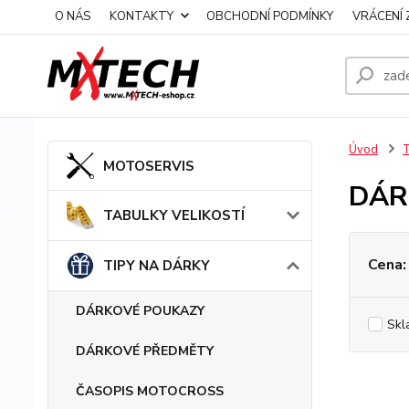
O NÁS
KONTAKTY
OBCHODNÍ PODMÍNKY
VRÁCENÍ 
Úvod
MOTOSERVIS
DÁR
TABULKY VELIKOSTÍ
Cena:
TIPY NA DÁRKY
DÁRKOVÉ POUKAZY
Skl
DÁRKOVÉ PŘEDMĚTY
ČASOPIS MOTOCROSS