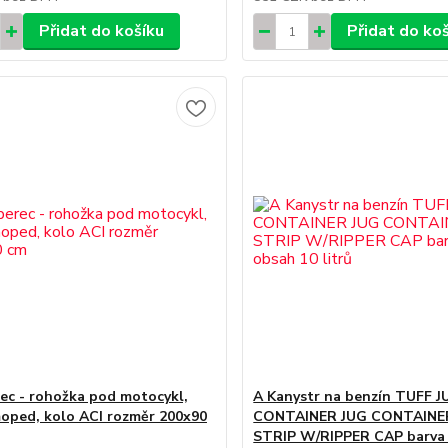
Přidat do košíku
Přidat do ko
ec - rohožka pod motocykl,
A Kanystr na benzín TUFF J
moped, kolo ACI rozměr 200x90
CONTAINER JUG CONTAINE
STRIP W/RIPPER CAP barva 