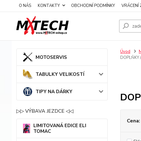
O NÁS
KONTAKTY
OBCHODNÍ PODMÍNKY
VRÁCENÍ 
Úvod
MOTOSERVIS
DOPLŇKY 
TABULKY VELIKOSTÍ
TIPY NA DÁRKY
DOP
▷▷ VÝBAVA JEZDCE ◁◁
Cena:
LIMITOVANÁ EDICE ELI
TOMAC