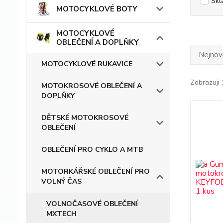
Skl
MOTOCYKLOVÉ BOTY
MOTOCYKLOVÉ
OBLEČENÍ A DOPLŇKY
Nejnově
MOTOCYKLOVÉ RUKAVICE
Zobrazuji 
MOTOKROSOVÉ OBLEČENÍ A
DOPLŇKY
DĚTSKÉ MOTOKROSOVÉ
OBLEČENÍ
OBLEČENÍ PRO CYKLO A MTB
MOTORKÁŘSKÉ OBLEČENÍ PRO
VOLNÝ ČAS
VOLNOČASOVÉ OBLEČENÍ
MXTECH