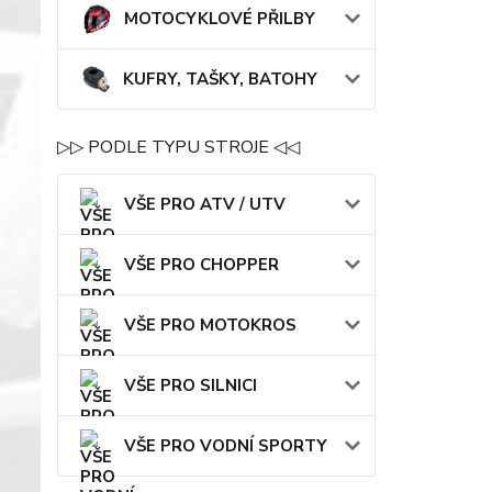
MOTOCYKLOVÉ PŘILBY
KUFRY, TAŠKY, BATOHY
▷▷ PODLE TYPU STROJE ◁◁
VŠE PRO ATV / UTV
VŠE PRO CHOPPER
VŠE PRO MOTOKROS
VŠE PRO SILNICI
VŠE PRO VODNÍ SPORTY