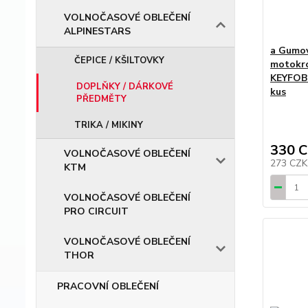
VOLNOČASOVÉ OBLEČENÍ
ALPINESTARS
a Gumov
ČEPICE / KŠILTOVKY
motokr
KEYFOB
DOPLŇKY / DÁRKOVÉ
kus
PŘEDMĚTY
TRIKA / MIKINY
330 
VOLNOČASOVÉ OBLEČENÍ
273 CZ
KTM
VOLNOČASOVÉ OBLEČENÍ
PRO CIRCUIT
VOLNOČASOVÉ OBLEČENÍ
THOR
PRACOVNÍ OBLEČENÍ