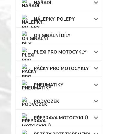
NÁŘADÍ
NÁLEPKY, POLEPY
ORIGINÁLNÍ DÍLY
PLEXI PRO MOTOCYKLY
PÁČKY PRO MOTOCYKLY
PNEUMATIKY
PODVOZEK
PŘEPRAVA MOTOCYKLŮ