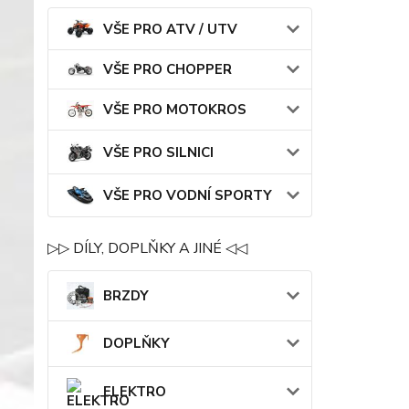
VŠE PRO ATV / UTV
VŠE PRO CHOPPER
VŠE PRO MOTOKROS
VŠE PRO SILNICI
VŠE PRO VODNÍ SPORTY
▷▷ DÍLY, DOPLŇKY A JINÉ ◁◁
BRZDY
DOPLŇKY
ELEKTRO