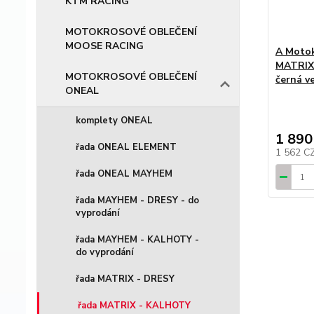
KTM RACING
MOTOKROSOVÉ OBLEČENÍ
MOOSE RACING
A Moto
MATRIX
MOTOKROSOVÉ OBLEČENÍ
černá v
ONEAL
komplety ONEAL
1 890
řada ONEAL ELEMENT
1 562 C
řada ONEAL MAYHEM
řada MAYHEM - DRESY - do
vyprodání
řada MAYHEM - KALHOTY -
do vyprodání
řada MATRIX - DRESY
řada MATRIX - KALHOTY