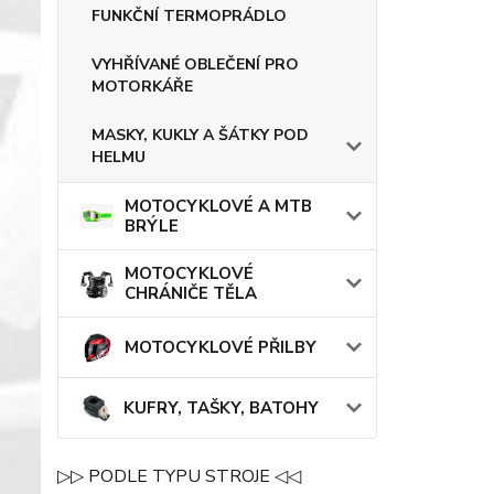
FUNKČNÍ TERMOPRÁDLO
VYHŘÍVANÉ OBLEČENÍ PRO
MOTORKÁŘE
MASKY, KUKLY A ŠÁTKY POD
HELMU
MOTOCYKLOVÉ A MTB
BRÝLE
MOTOCYKLOVÉ
CHRÁNIČE TĚLA
MOTOCYKLOVÉ PŘILBY
KUFRY, TAŠKY, BATOHY
▷▷ PODLE TYPU STROJE ◁◁