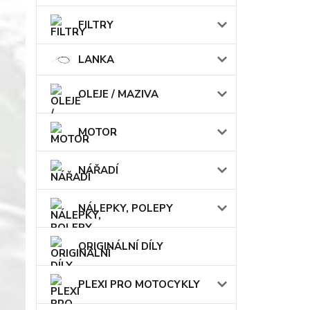
FILTRY
LANKA
OLEJE / MAZIVA
MOTOR
NÁŘADÍ
NÁLEPKY, POLEPY
ORIGINÁLNÍ DÍLY
PLEXI PRO MOTOCYKLY