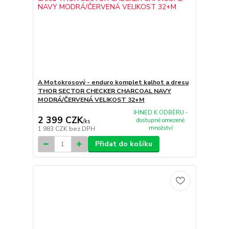
A Motokrosový - enduro komplet kalhot a dresu
THOR SECTOR CHECKER CHARCOAL NAVY
MODRÁ/ČERVENÁ VELIKOST 32+M
IHNED K ODBĚRU -
2 399 CZK
dostupné omezené
/
ks
množství
1 983 CZK
bez DPH
Přidat do košíku