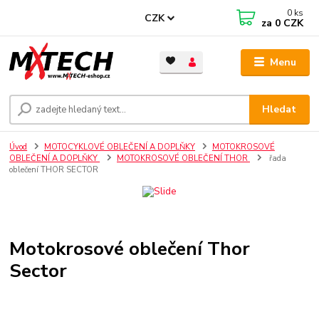
0
ks
CZK
za
0 CZK
Menu
Hledat
Úvod
MOTOCYKLOVÉ OBLEČENÍ A DOPLŇKY
MOTOKROSOVÉ
OBLEČENÍ A DOPLŇKY
MOTOKROSOVÉ OBLEČENÍ THOR
řada
oblečení THOR SECTOR
Motokrosové oblečení Thor
Sector