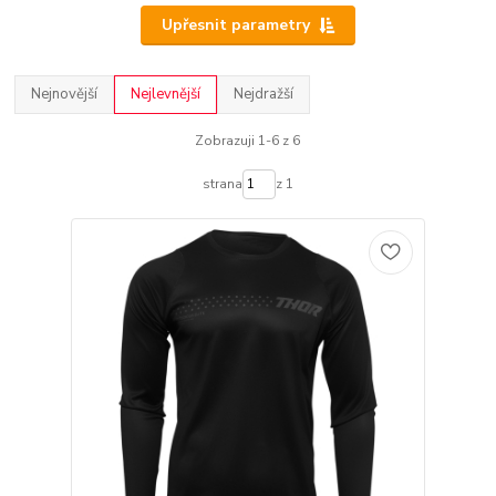
Upřesnit parametry
Nejnovější
Nejlevnější
Nejdražší
Zobrazuji 1-6 z 6
strana
z 1