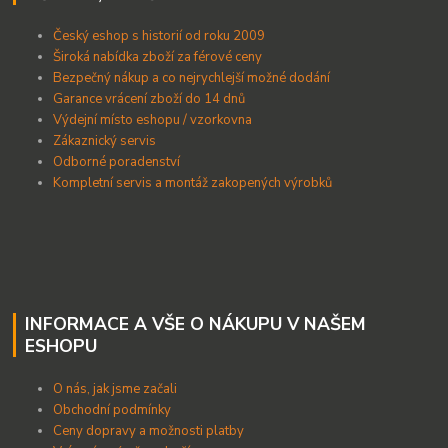
Český eshop s historií od roku 2009
Široká nabídka zboží za férové ceny
B
ezpečný nákup a co nejrychlejší možné dodání
Garance vrácení zboží do 14 dnů
Výdejní místo eshopu / vzorkovna
Zákaznický servis
Odborné poradenství
Kompletní servis a montáž zakopených výrobků
INFORMACE A VŠE O NÁKUPU V NAŠEM
ESHOPU
O nás, jak jsme začali
Obchodní podmínky
Ceny dopravy a možnosti platby