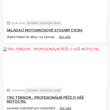
03
.
08
.
2026
NOVINKY Z ESHOPU 2026
SKLÁDACÍ MOTOKROSOVÉ STOJANY CYCRA
chytré řešení do dílny i na závody ....
číst celé
15
.
06
.
2026
NOVINKY Z ESHOPU 2026
TRU TENSION - PROFESIONÁLNÍ PÉČE O VÁŠ
MOTOCYKL
vyvinuto motorkáři pro motorkáře ....
číst celé