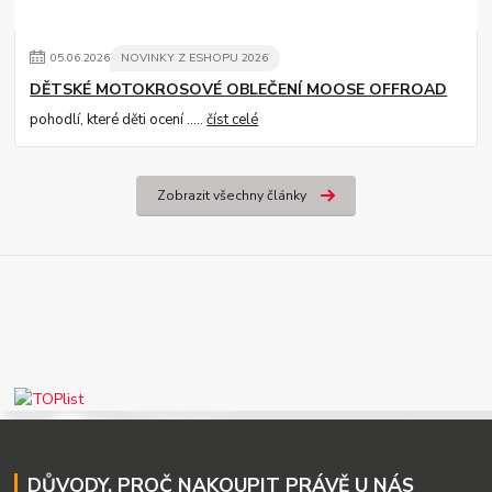
05
.
06
.
2026
NOVINKY Z ESHOPU 2026
DĚTSKÉ MOTOKROSOVÉ OBLEČENÍ MOOSE OFFROAD
pohodlí, které děti ocení .....
číst celé
Zobrazit všechny články
DŮVODY, PROČ NAKOUPIT PRÁVĚ U NÁS