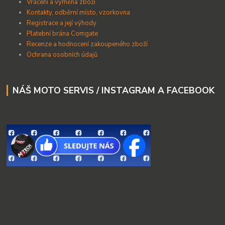
Vrácení a výměna zboží
Kontakty, odběrní místo, vzorkovna
Registrace a její výhody
Platební brána Comgate
Recenze a hodnocení zakoupeného zboží
Ochrana osobních údajů
NÁŠ MOTO SERVIS / INSTAGRAM A FACEBOOK