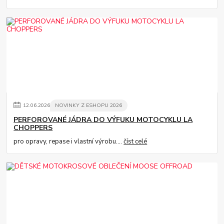
12
.
06
.
2026
NOVINKY Z ESHOPU 2026
PERFOROVANÉ JÁDRA DO VÝFUKU MOTOCYKLU LA
CHOPPERS
pro opravy, repase i vlastní výrobu....
číst celé