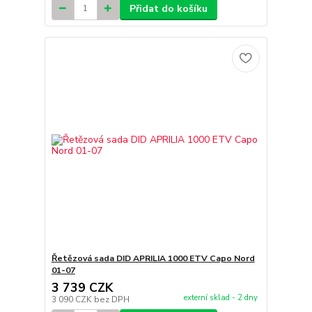
Přidat do košíku
Řetězová sada DID APRILIA 1000 ETV Capo Nord
01-07
3 739 CZK
externí sklad - 2 dny
3 090 CZK
bez DPH