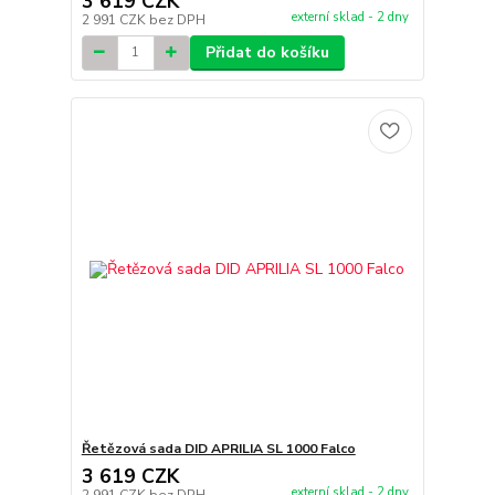
3 619 CZK
externí sklad - 2 dny
2 991 CZK
bez DPH
Přidat do košíku
Řetězová sada DID APRILIA SL 1000 Falco
3 619 CZK
externí sklad - 2 dny