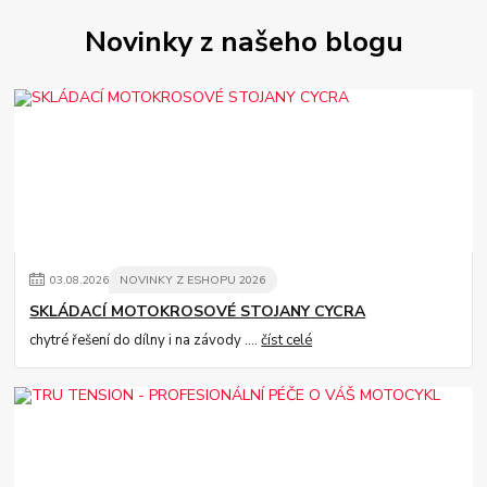
Novinky z našeho blogu
03
.
08
.
2026
NOVINKY Z ESHOPU 2026
SKLÁDACÍ MOTOKROSOVÉ STOJANY CYCRA
chytré řešení do dílny i na závody ....
číst celé