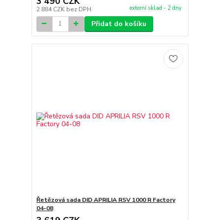
3 490 CZK
externí sklad - 2 dny
2 884 CZK
bez DPH
Přidat do košíku
Řetězová sada DID APRILIA RSV 1000 R Factory
04-08