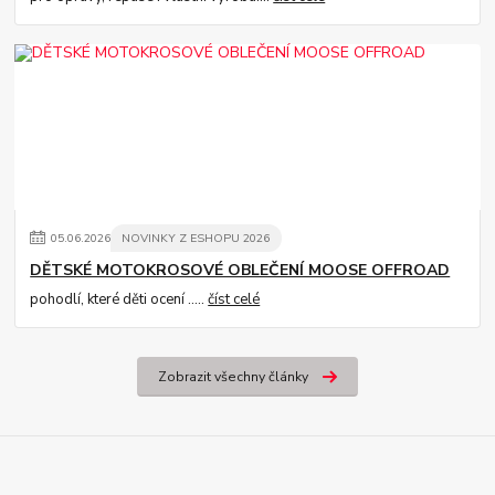
05
.
06
.
2026
NOVINKY Z ESHOPU 2026
DĚTSKÉ MOTOKROSOVÉ OBLEČENÍ MOOSE OFFROAD
pohodlí, které děti ocení .....
číst celé
Zobrazit všechny články