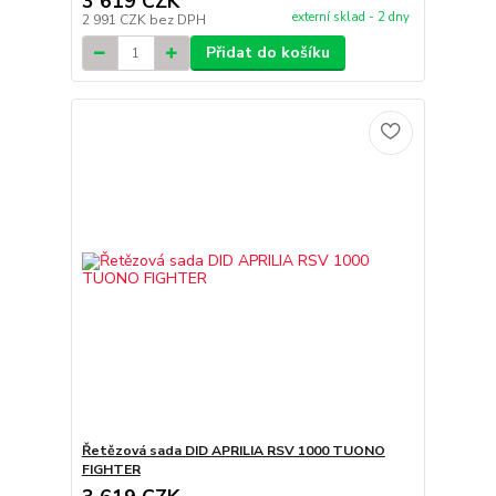
3 619 CZK
externí sklad - 2 dny
2 991 CZK
bez DPH
Přidat do košíku
Řetězová sada DID APRILIA RSV 1000 TUONO
FIGHTER