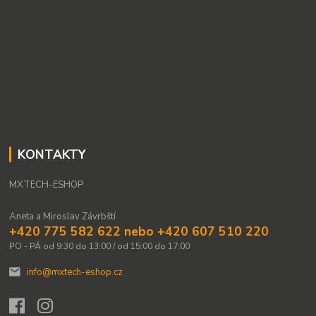
KONTAKTY
MXTECH-ESHOP
Aneta a Miroslav Závrbští
+420 775 582 622 nebo +420 607 510 220
PO - PÁ od 9:30 do 13:00 / od 15:00 do 17:00
info@mxtech-eshop.cz