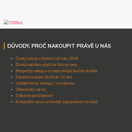
DŮVODY, PROČ NAKOUPIT PRÁVĚ U NÁS
Český eshop s historií od roku 2009
Široká nabídka zboží za férové ceny
B
ezpečný nákup a co nejrychlejší možné dodání
Garance vrácení zboží do 14 dnů
Výdejní místo eshopu / vzorkovna
Zákaznický servis
Odborné poradenství
Kompletní servis a montáž zakopených výrobků