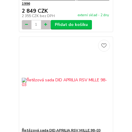
1996
2 849 CZK
externí sklad - 2 dny
2 355 CZK
bez DPH
Přidat do košíku
Řetězová sada DID APRILIA RSV MILLE 98-03