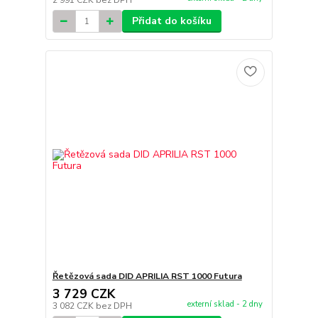
2 991 CZK
bez DPH
Přidat do košíku
Řetězová sada DID APRILIA RST 1000 Futura
3 729 CZK
externí sklad - 2 dny
3 082 CZK
bez DPH