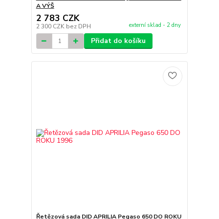
A VÝŠ
2 783 CZK
externí sklad - 2 dny
2 300 CZK
bez DPH
Přidat do košíku
Řetězová sada DID APRILIA Pegaso 650 DO ROKU