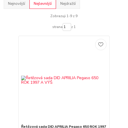
Nejnovější
Nejlevnější
Nejdražší
Zobrazuji 1-9 z 9
strana
z 1
Řetězová sada DID APRILIA Pegaso 650 ROK 1997