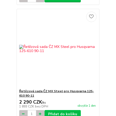
Řetězová sada ČZ MX Steel pro Husqvarna 125-
610 90-11
2 290 CZK
/
ks
obvykle 1 den
1 893 CZK
bez DPH
Přidat do košíku