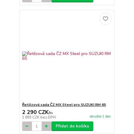
Řetězová sada ČZ MX Steel pro SUZUKI RM 65
2 290 CZK
/
ks
obvykle 1 den
1 893 CZK
bez DPH
Přidat do košíku