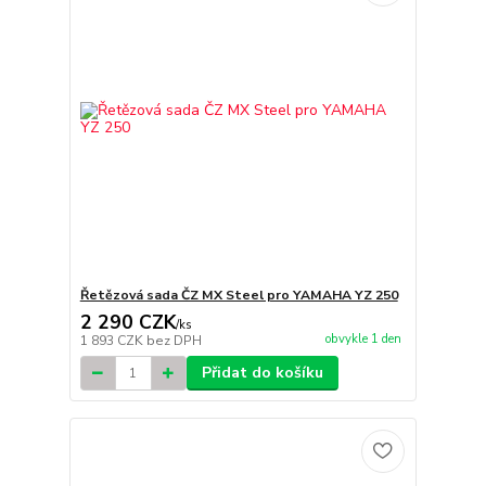
Řetězová sada ČZ MX Steel pro YAMAHA YZ 250
2 290 CZK
/
ks
obvykle 1 den
1 893 CZK
bez DPH
Přidat do košíku