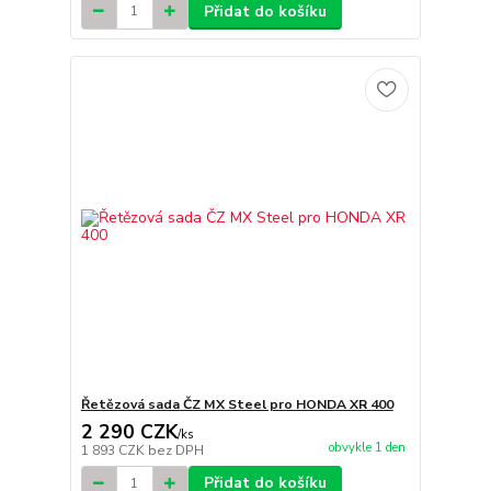
Přidat do košíku
Řetězová sada ČZ MX Steel pro HONDA XR 400
2 290 CZK
/
ks
obvykle 1 den
1 893 CZK
bez DPH
Přidat do košíku