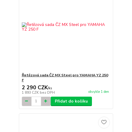
Řetězová sada ČZ MX Steel pro YAMAHA YZ 250
F
2 290 CZK
/
ks
obvykle 1 den
1 893 CZK
bez DPH
Přidat do košíku