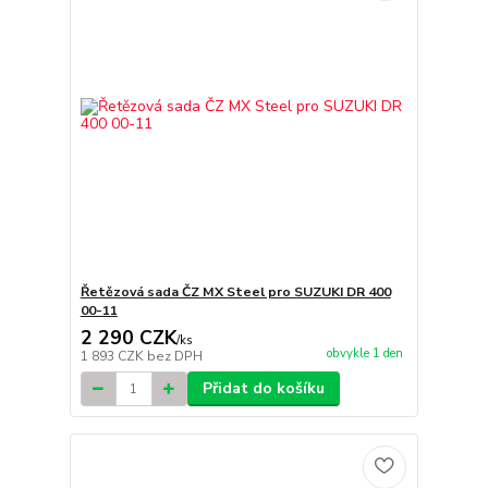
Řetězová sada ČZ MX Steel pro SUZUKI DR 400
00-11
2 290 CZK
/
ks
obvykle 1 den
1 893 CZK
bez DPH
Přidat do košíku