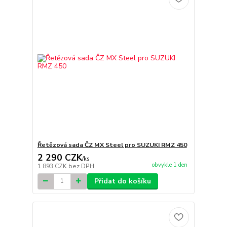
Řetězová sada ČZ MX Steel pro SUZUKI RMZ 450
2 290 CZK
/
ks
obvykle 1 den
1 893 CZK
bez DPH
Přidat do košíku