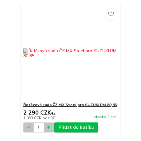
Řetězová sada ČZ MX Steel pro SUZUKI RM 80,85
2 290 CZK
/
ks
obvykle 1 den
1 893 CZK
bez DPH
Přidat do košíku