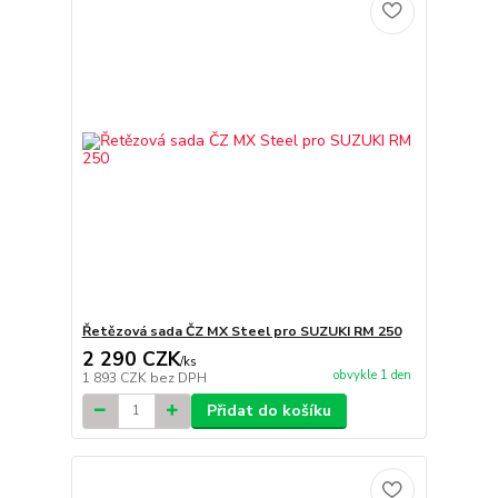
Řetězová sada ČZ MX Steel pro SUZUKI RM 250
2 290 CZK
/
ks
obvykle 1 den
1 893 CZK
bez DPH
Přidat do košíku