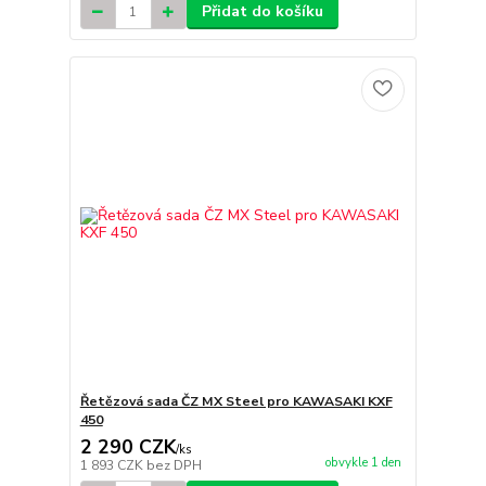
Přidat do košíku
Řetězová sada ČZ MX Steel pro KAWASAKI KXF
450
2 290 CZK
/
ks
obvykle 1 den
1 893 CZK
bez DPH