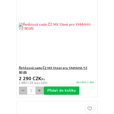
Řetězová sada ČZ MX Steel pro YAMAHA YZ
80,85
2 290 CZK
/
ks
obvykle 1 den
1 893 CZK
bez DPH
Přidat do košíku