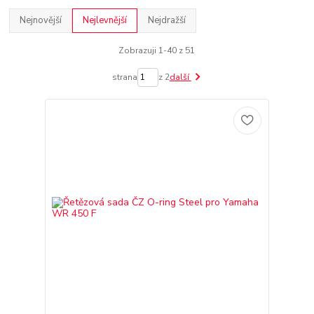
Nejnovější
Nejlevnější
Nejdražší
Zobrazuji 1-40 z 51
strana
z 2
další