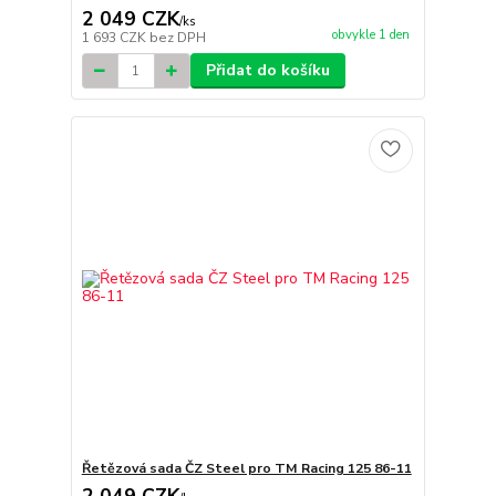
2 049 CZK
/
ks
obvykle 1 den
1 693 CZK
bez DPH
Přidat do košíku
Řetězová sada ČZ Steel pro TM Racing 125 86-11
2 049 CZK