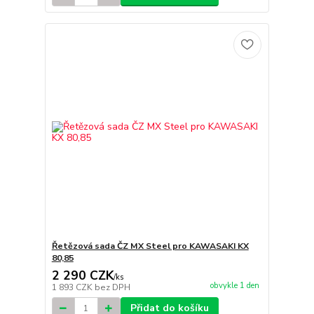
Řetězová sada ČZ MX Steel pro KAWASAKI KX
80,85
2 290 CZK
/
ks
obvykle 1 den
1 893 CZK
bez DPH
Přidat do košíku