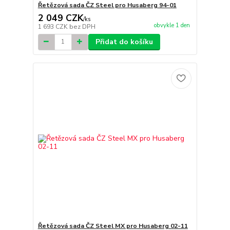
Řetězová sada ČZ Steel pro Husaberg 94-01
2 049 CZK
/
ks
obvykle 1 den
1 693 CZK
bez DPH
Přidat do košíku
Řetězová sada ČZ Steel MX pro Husaberg 02-11