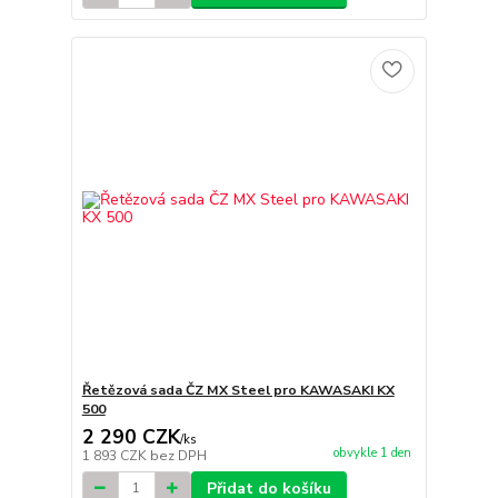
Řetězová sada ČZ MX Steel pro KAWASAKI KX
500
2 290 CZK
/
ks
obvykle 1 den
1 893 CZK
bez DPH
Přidat do košíku