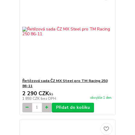
Řetězová sada ČZ MX Steel pro TM Racing 250
86-11
2 290 CZK
/
ks
obvykle 1 den
1 893 CZK
bez DPH
Přidat do košíku