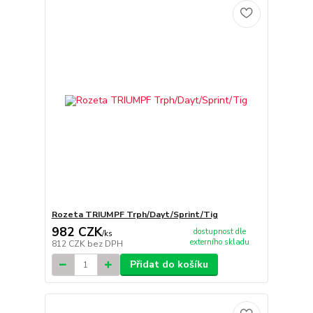
Rozeta TRIUMPF Trph/Dayt/Sprint/Tig
982 CZK
dostupnost dle
/
ks
externího skladu
812 CZK
bez DPH
Přidat do košíku