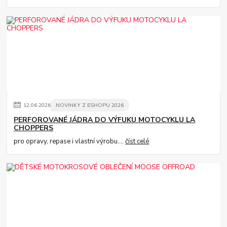
12
.
06
.
2026
NOVINKY Z ESHOPU 2026
PERFOROVANÉ JÁDRA DO VÝFUKU MOTOCYKLU LA
CHOPPERS
pro opravy, repase i vlastní výrobu....
číst celé