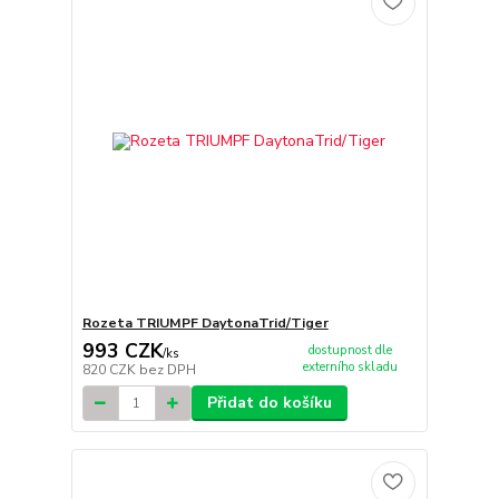
Rozeta TRIUMPF DaytonaTrid/Tiger
993 CZK
dostupnost dle
/
ks
externího skladu
820 CZK
bez DPH
Přidat do košíku