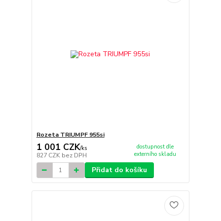
Rozeta TRIUMPF 955si
1 001 CZK
dostupnost dle
/
ks
externího skladu
827 CZK
bez DPH
Přidat do košíku