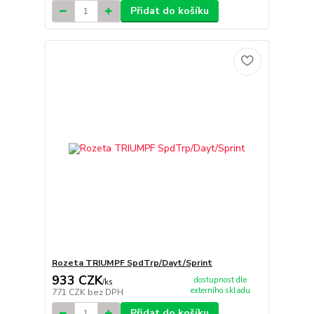
Přidat do košíku
Rozeta TRIUMPF SpdTrp/Dayt/Sprint
933 CZK
dostupnost dle
/
ks
externího skladu
771 CZK
bez DPH
Přidat do košíku