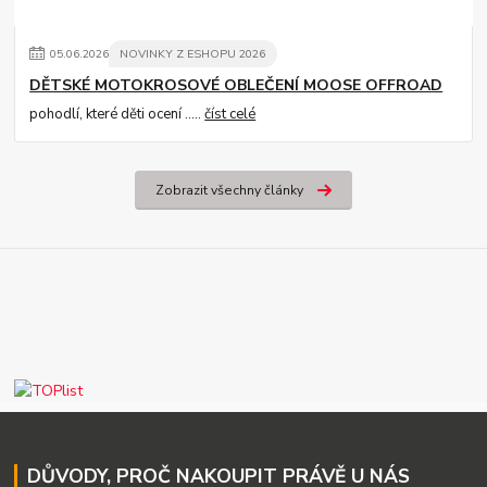
05
.
06
.
2026
NOVINKY Z ESHOPU 2026
DĚTSKÉ MOTOKROSOVÉ OBLEČENÍ MOOSE OFFROAD
pohodlí, které děti ocení .....
číst celé
Zobrazit všechny články
DŮVODY, PROČ NAKOUPIT PRÁVĚ U NÁS