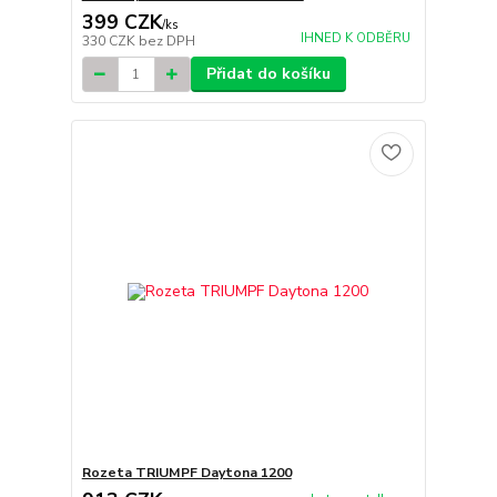
399 CZK
/
ks
IHNED K ODBĚRU
330 CZK
bez DPH
Přidat do košíku
Rozeta TRIUMPF Daytona 1200