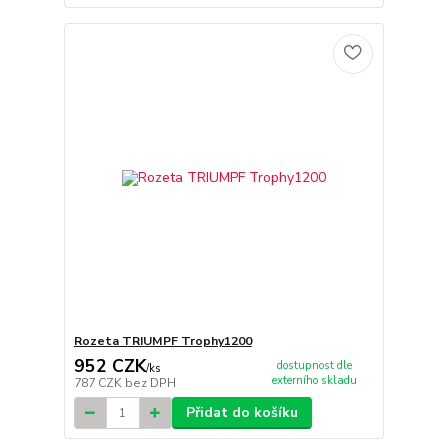
Rozeta TRIUMPF Trophy1200
952 CZK
dostupnost dle
/
ks
externího skladu
787 CZK
bez DPH
Přidat do košíku