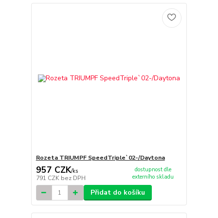
Rozeta TRIUMPF SpeedTriple`02-/Daytona
957 CZK
dostupnost dle
/
ks
externího skladu
791 CZK
bez DPH
Přidat do košíku