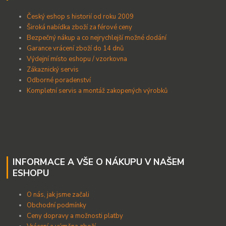
Český eshop s historií od roku 2009
Široká nabídka zboží za férové ceny
B
ezpečný nákup a co nejrychlejší možné dodání
Garance vrácení zboží do 14 dnů
Výdejní místo eshopu / vzorkovna
Zákaznický servis
Odborné poradenství
Kompletní servis a montáž zakopených výrobků
INFORMACE A VŠE O NÁKUPU V NAŠEM
ESHOPU
O nás, jak jsme začali
Obchodní podmínky
Ceny dopravy a možnosti platby