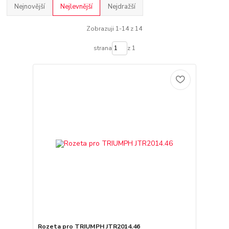
Nejnovější
Nejlevnější
Nejdražší
Zobrazuji 1-14 z 14
strana
z 1
Rozeta pro TRIUMPH JTR2014.46