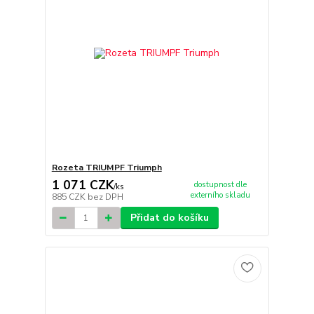
Rozeta TRIUMPF Triumph
1 071 CZK
dostupnost dle
/
ks
externího skladu
885 CZK
bez DPH
Přidat do košíku