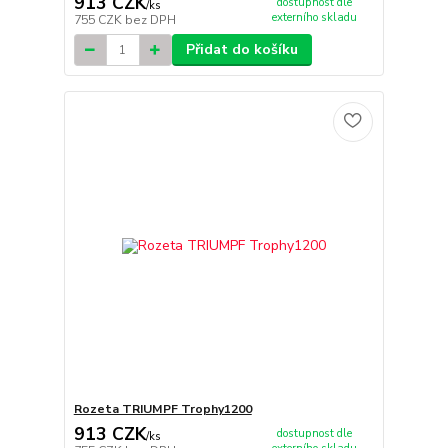
913 CZK
dostupnost dle
/
ks
externího skladu
755 CZK
bez DPH
Přidat do košíku
Rozeta TRIUMPF Trophy1200
913 CZK
dostupnost dle
/
ks