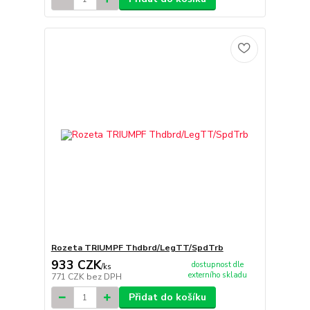
Rozeta TRIUMPF Thdbrd/LegTT/SpdTrb
933 CZK
dostupnost dle
/
ks
externího skladu
771 CZK
bez DPH
Přidat do košíku