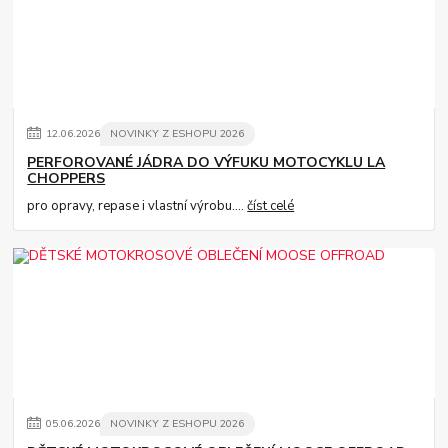
12
.
06
.
2026
NOVINKY Z ESHOPU 2026
PERFOROVANÉ JÁDRA DO VÝFUKU MOTOCYKLU LA
CHOPPERS
pro opravy, repase i vlastní výrobu....
číst celé
05
.
06
.
2026
NOVINKY Z ESHOPU 2026