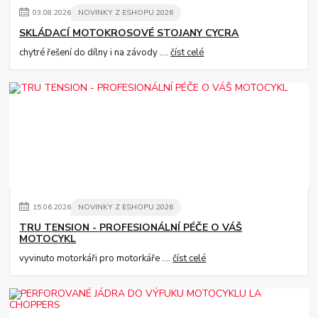
03
.
08
.
2026
NOVINKY Z ESHOPU 2026
SKLÁDACÍ MOTOKROSOVÉ STOJANY CYCRA
chytré řešení do dílny i na závody ....
číst celé
15
.
06
.
2026
NOVINKY Z ESHOPU 2026
TRU TENSION - PROFESIONÁLNÍ PÉČE O VÁŠ
MOTOCYKL
vyvinuto motorkáři pro motorkáře ....
číst celé