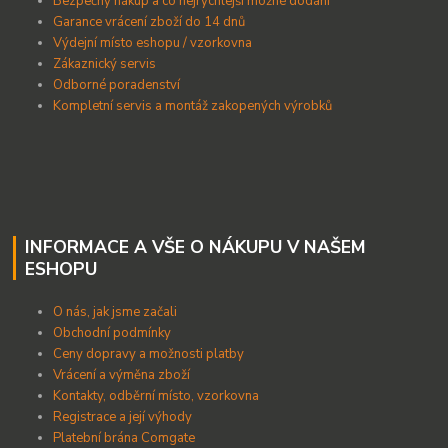
B
ezpečný nákup a co nejrychlejší možné dodání
Garance vrácení zboží do 14 dnů
Výdejní místo eshopu / vzorkovna
Zákaznický servis
Odborné poradenství
Kompletní servis a montáž zakopených výrobků
INFORMACE A VŠE O NÁKUPU V NAŠEM
ESHOPU
O nás, jak jsme začali
Obchodní podmínky
Ceny dopravy a možnosti platby
Vrácení a výměna zboží
Kontakty, odběrní místo, vzorkovna
Registrace a její výhody
Platební brána Comgate