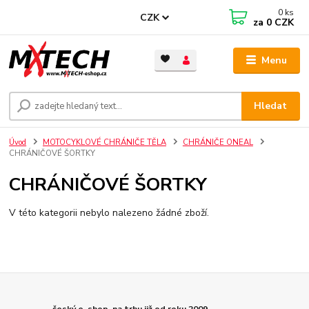
0
ks
CZK
za
0 CZK
Menu
Hledat
Úvod
MOTOCYKLOVÉ CHRÁNIČE TĚLA
CHRÁNIČE ONEAL
CHRÁNIČOVÉ ŠORTKY
CHRÁNIČOVÉ ŠORTKY
V této kategorii nebylo nalezeno žádné zboží.