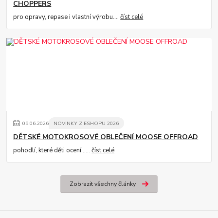
CHOPPERS
pro opravy, repase i vlastní výrobu....
číst celé
05
.
06
.
2026
NOVINKY Z ESHOPU 2026
DĚTSKÉ MOTOKROSOVÉ OBLEČENÍ MOOSE OFFROAD
pohodlí, které děti ocení .....
číst celé
Zobrazit všechny články