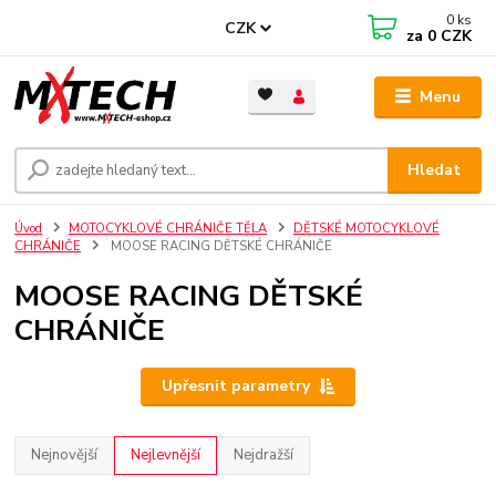
0
ks
CZK
za
0 CZK
Menu
Hledat
Úvod
MOTOCYKLOVÉ CHRÁNIČE TĚLA
DĚTSKÉ MOTOCYKLOVÉ
CHRÁNIČE
MOOSE RACING DĚTSKÉ CHRÁNIČE
MOOSE RACING DĚTSKÉ
CHRÁNIČE
Upřesnit parametry
Nejnovější
Nejlevnější
Nejdražší