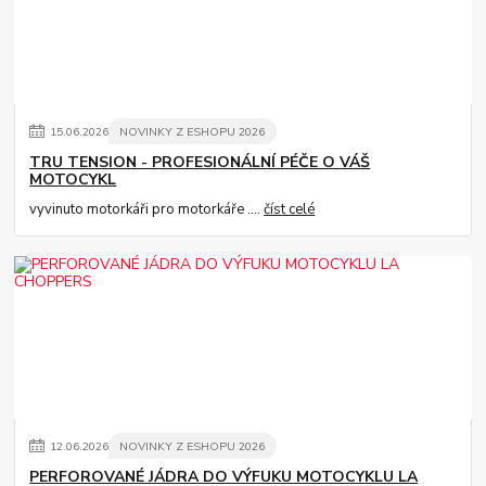
15
.
06
.
2026
NOVINKY Z ESHOPU 2026
TRU TENSION - PROFESIONÁLNÍ PÉČE O VÁŠ
MOTOCYKL
vyvinuto motorkáři pro motorkáře ....
číst celé
12
.
06
.
2026
NOVINKY Z ESHOPU 2026
PERFOROVANÉ JÁDRA DO VÝFUKU MOTOCYKLU LA