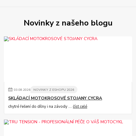
Novinky z našeho blogu
03
.
08
.
2026
NOVINKY Z ESHOPU 2026
SKLÁDACÍ MOTOKROSOVÉ STOJANY CYCRA
chytré řešení do dílny i na závody ....
číst celé