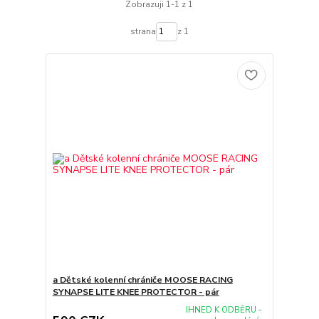
Zobrazuji 1-1 z 1
strana
z 1
a Dětské kolenní chrániče MOOSE RACING
SYNAPSE LITE KNEE PROTECTOR - pár
IHNED K ODBĚRU -