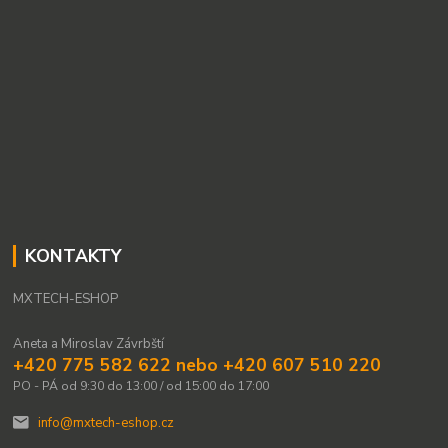
KONTAKTY
MXTECH-ESHOP
Aneta a Miroslav Závrbští
+420 775 582 622 nebo +420 607 510 220
PO - PÁ od 9:30 do 13:00 / od 15:00 do 17:00
info@mxtech-eshop.cz