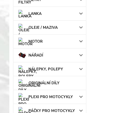
LANKA
OLEJE / MAZIVA
MOTOR
NÁŘADÍ
NÁLEPKY, POLEPY
ORIGINÁLNÍ DÍLY
PLEXI PRO MOTOCYKLY
PÁČKY PRO MOTOCYKLY