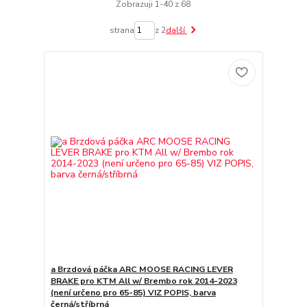
Zobrazuji 1-40 z 68
strana
z 2
další
a Brzdová páčka ARC MOOSE RACING LEVER
BRAKE pro KTM All w/ Brembo rok 2014-2023
(není určeno pro 65-85) VIZ POPIS, barva
černá/stříbrná