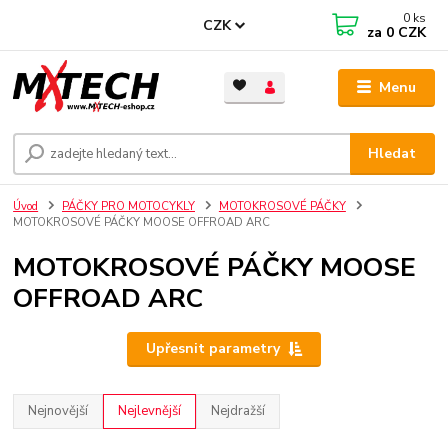
0
ks
CZK
za
0 CZK
Menu
Hledat
Úvod
PÁČKY PRO MOTOCYKLY
MOTOKROSOVÉ PÁČKY
MOTOKROSOVÉ PÁČKY MOOSE OFFROAD ARC
MOTOKROSOVÉ PÁČKY MOOSE
OFFROAD ARC
Upřesnit parametry
Nejnovější
Nejlevnější
Nejdražší