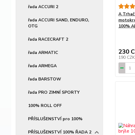
řada ACCURI 2
A Trhač
motokr
řada ACCURI SAND, ENDURO,
100% AR
OTG
řada RACECRAFT 2
230 
řada ARMATIC
190 CZ
řada ARMEGA
řada BARSTOW
řada PRO ZIMNÍ SPORTY
100% ROLL OFF
PŘÍSLUŠENSTVÍ pro 100%
PŘÍSLUŠENSTVÍ 100% ŘADA 2