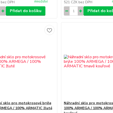
množství
K
bez DPH
521 CZK
bez DPH
Přidat do košíku
Přidat do ko
í sklo pro motokrosové brýle
Náhradní sklo pro motokros
RMEGA / 100% ARMATIC žluté
100% ARMEGA / 100% ARMA