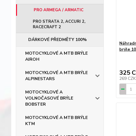
PRO ARMEGA / ARMATIC
PRO STRATA 2, ACCURI 2,
RACECRAFT 2
DÁRKOVÉ PŘEDMĚTY 100%
Náhradn
brýle 1
MOTOCYKLOVÉ A MTB BRÝLE
AIROH
325 
MOTOCYKLOVÉ A MTB BRÝLE
269 CZ
ALPINESTARS
MOTOCYKLOVÉ A
VOLNOČASOVÉ BRÝLE
BOBSTER
MOTOCYKLOVÉ A MTB BRÝLE
KTM