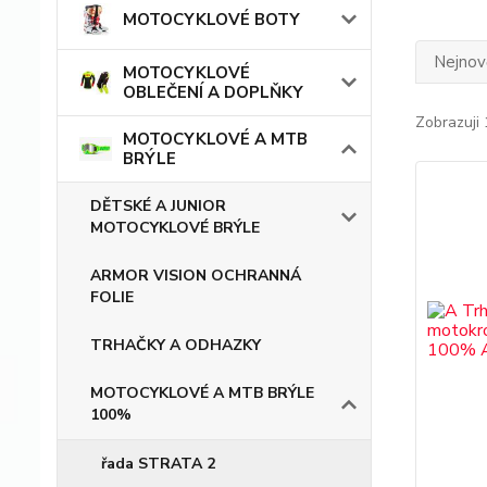
MOTOCYKLOVÉ BOTY
Nejnově
MOTOCYKLOVÉ
OBLEČENÍ A DOPLŇKY
Zobrazuji 
MOTOCYKLOVÉ A MTB
BRÝLE
DĚTSKÉ A JUNIOR
MOTOCYKLOVÉ BRÝLE
ARMOR VISION OCHRANNÁ
FOLIE
TRHAČKY A ODHAZKY
MOTOCYKLOVÉ A MTB BRÝLE
100%
řada STRATA 2