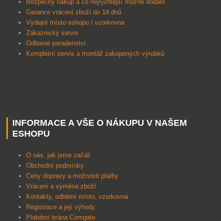
B
ezpečný nákup a co nejrychlejší možné dodání
Garance vrácení zboží do 14 dnů
Výdejní místo eshopu / vzorkovna
Zákaznický servis
Odborné poradenství
Kompletní servis a montáž zakopených výrobků
INFORMACE A VŠE O NÁKUPU V NAŠEM
ESHOPU
O nás, jak jsme začali
Obchodní podmínky
Ceny dopravy a možnosti platby
Vrácení a výměna zboží
Kontakty, odběrní místo, vzorkovna
Registrace a její výhody
Platební brána Comgate