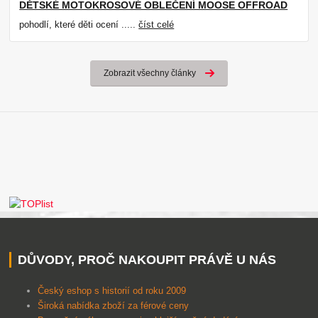
DĚTSKÉ MOTOKROSOVÉ OBLEČENÍ MOOSE OFFROAD
pohodlí, které děti ocení .....
číst celé
Zobrazit všechny články
DŮVODY, PROČ NAKOUPIT PRÁVĚ U NÁS
Český eshop s historií od roku 2009
Široká nabídka zboží za férové ceny