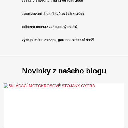
český e-shop, na trhu již od roku 2009
autorizovaní dealeři světových značek
odborná montáž zakoupených dílů
výdejní místo eshopu, garance vrácení zboží
Novinky z našeho blogu