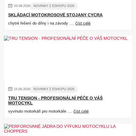
03
.
08
.
2026
NOVINKY Z ESHOPU 2026
SKLÁDACÍ MOTOKROSOVÉ STOJANY CYCRA
chytré řešení do dílny i na závody ....
číst celé
15
.
06
.
2026
NOVINKY Z ESHOPU 2026
TRU TENSION - PROFESIONÁLNÍ PÉČE O VÁŠ
MOTOCYKL
vyvinuto motorkáři pro motorkáře ....
číst celé