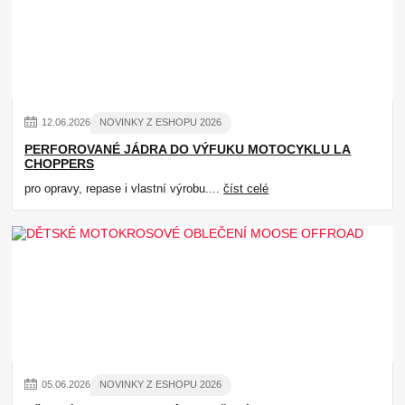
12
.
06
.
2026
NOVINKY Z ESHOPU 2026
PERFOROVANÉ JÁDRA DO VÝFUKU MOTOCYKLU LA
CHOPPERS
pro opravy, repase i vlastní výrobu....
číst celé
05
.
06
.
2026
NOVINKY Z ESHOPU 2026