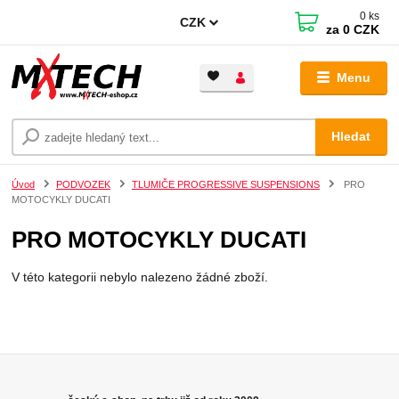
0
ks
CZK
za
0 CZK
Menu
Hledat
Úvod
PODVOZEK
TLUMIČE PROGRESSIVE SUSPENSIONS
PRO
MOTOCYKLY DUCATI
PRO MOTOCYKLY DUCATI
V této kategorii nebylo nalezeno žádné zboží.