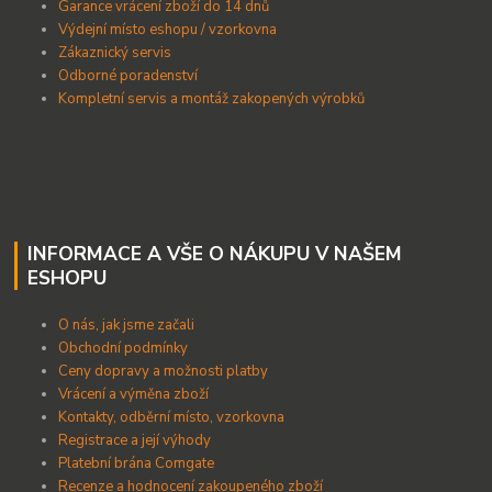
Garance vrácení zboží do 14 dnů
Výdejní místo eshopu / vzorkovna
Zákaznický servis
Odborné poradenství
Kompletní servis a montáž zakopených výrobků
INFORMACE A VŠE O NÁKUPU V NAŠEM
ESHOPU
O nás, jak jsme začali
Obchodní podmínky
Ceny dopravy a možnosti platby
Vrácení a výměna zboží
Kontakty, odběrní místo, vzorkovna
Registrace a její výhody
Platební brána Comgate
Recenze a hodnocení zakoupeného zboží