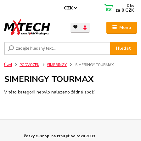
0
ks
CZK
za
0 CZK
Menu
Hledat
Úvod
PODVOZEK
SIMERINGY
SIMERINGY TOURMAX
SIMERINGY TOURMAX
V této kategorii nebylo nalezeno žádné zboží.
český e-shop, na trhu již od roku 2009