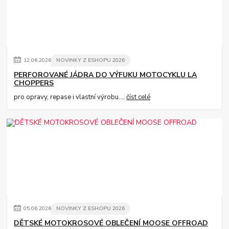
12
.
06
.
2026
NOVINKY Z ESHOPU 2026
PERFOROVANÉ JÁDRA DO VÝFUKU MOTOCYKLU LA
CHOPPERS
pro opravy, repase i vlastní výrobu....
číst celé
05
.
06
.
2026
NOVINKY Z ESHOPU 2026
DĚTSKÉ MOTOKROSOVÉ OBLEČENÍ MOOSE OFFROAD