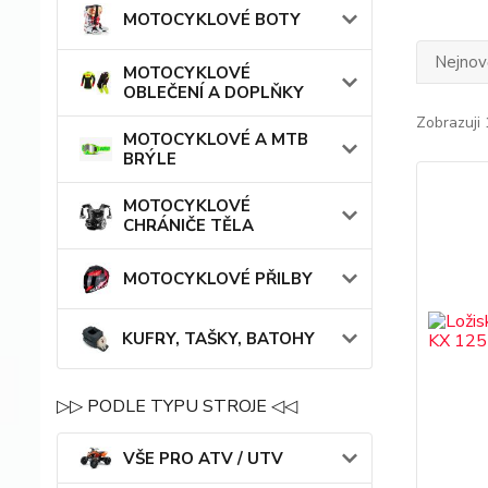
MOTOCYKLOVÉ BOTY
Nejnově
MOTOCYKLOVÉ
OBLEČENÍ A DOPLŇKY
Zobrazuji 
MOTOCYKLOVÉ A MTB
BRÝLE
MOTOCYKLOVÉ
CHRÁNIČE TĚLA
MOTOCYKLOVÉ PŘILBY
KUFRY, TAŠKY, BATOHY
▷▷ PODLE TYPU STROJE ◁◁
VŠE PRO ATV / UTV