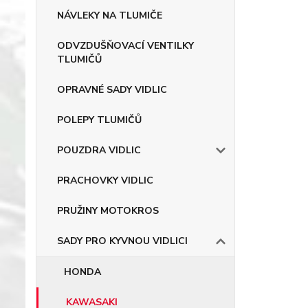
NÁVLEKY NA TLUMIČE
ODVZDUŠŇOVACÍ VENTILKY
TLUMIČŮ
OPRAVNÉ SADY VIDLIC
POLEPY TLUMIČŮ
POUZDRA VIDLIC
PRACHOVKY VIDLIC
PRUŽINY MOTOKROS
SADY PRO KYVNOU VIDLICI
HONDA
KAWASAKI