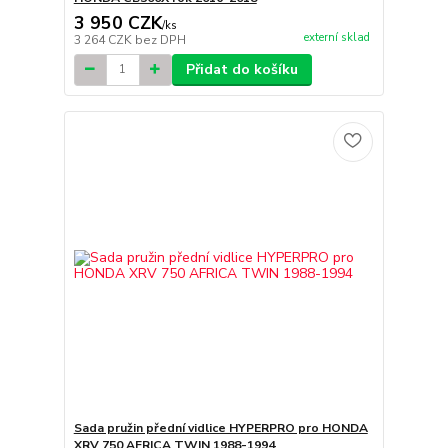
3 950 CZK
/
ks
externí sklad
3 264 CZK
bez DPH
Přidat do košíku
Sada pružin přední vidlice HYPERPRO pro HONDA
XRV 750 AFRICA TWIN 1988-1994