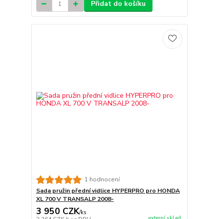
Přidat do košíku
1 hodnocení
Sada pružin přední vidlice HYPERPRO pro HONDA
XL 700 V TRANSALP 2008-
3 950 CZK
/
ks
externí sklad