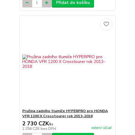
Přidat do košíku
Pružina zadního tlumiče HYPERPRO pro HONDA
VFR 1200 X Crosstourer rok 2013-2018
2 730 CZK
/
ks
externí sklad
2 256 CZK
bez DPH