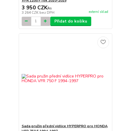
VFR 1200 F rok 2010-2015
3 950 CZK
/
ks
externí sklad
3 264 CZK
bez DPH
Přidat do košíku
Sada pružin přední vidlice HYPERPRO pro HONDA