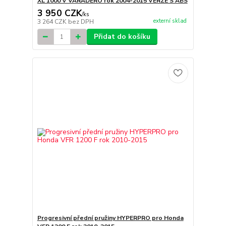
XL 1000 V VARADERO rok 2004-2015 VERZE S ABS
3 950 CZK
/
ks
externí sklad
3 264 CZK
bez DPH
Přidat do košíku
Progresivní přední pružiny HYPERPRO pro Honda