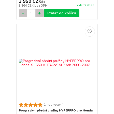
3 950 CZK
/
ks
externí sklad
3 264 CZK
bez DPH
Přidat do košíku
1 hodnocení
Progresivní přední pružiny HYPERPRO pro Honda