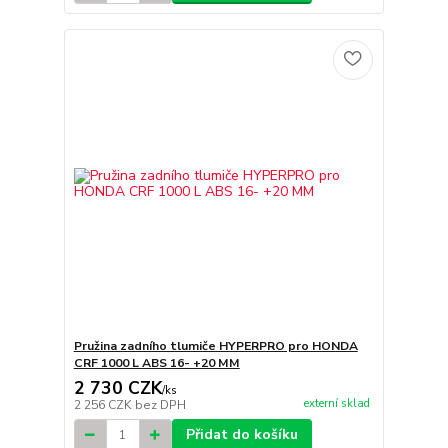
Pružina zadního tlumiče HYPERPRO pro HONDA
CRF 1000 L ABS 16- +20 MM
2 730 CZK
/
ks
externí sklad
2 256 CZK
bez DPH
Přidat do košíku