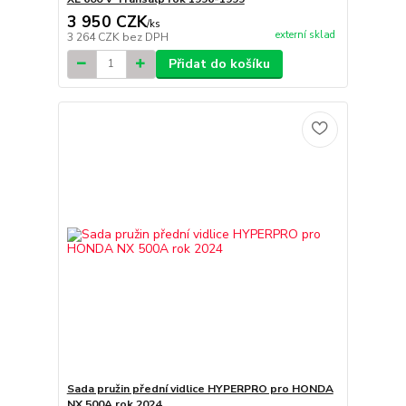
3 950 CZK
/
ks
externí sklad
3 264 CZK
bez DPH
Přidat do košíku
Sada pružin přední vidlice HYPERPRO pro HONDA
NX 500A rok 2024