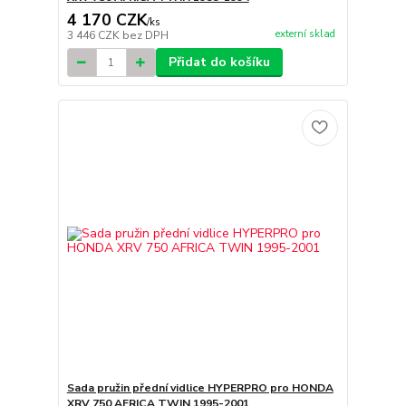
4 170 CZK
/
ks
externí sklad
3 446 CZK
bez DPH
Přidat do košíku
Sada pružin přední vidlice HYPERPRO pro HONDA
XRV 750 AFRICA TWIN 1995-2001