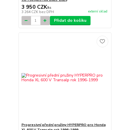
3 950 CZK
/
ks
externí sklad
3 264 CZK
bez DPH
Přidat do košíku
Progresivní přední pružiny HYPERPRO pro Honda
XL 600 V Transalp rok 1996-1999