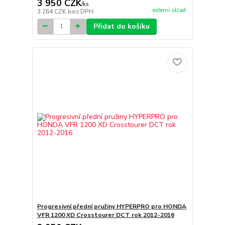
3 950 CZK
/
ks
externí sklad
3 264 CZK
bez DPH
Přidat do košíku
Progresivní přední pružiny HYPERPRO pro HONDA
VFR 1200 XD Crosstourer DCT rok 2012-2016