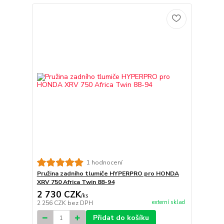
1 hodnocení
Pružina zadního tlumiče HYPERPRO pro HONDA
XRV 750 Africa Twin 88-94
2 730 CZK
/
ks
externí sklad
2 256 CZK
bez DPH
Přidat do košíku