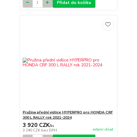
Přidat do košíku
Pružina přední vidlice HYPERPRO pro HONDA CRF
300 L RALLY rok 2021-2024
3 920 CZK
/
ks
externí sklad
3 240 CZK
bez DPH