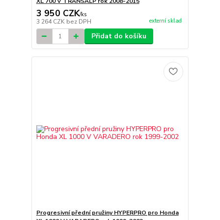
XL 700 V TRANSALP rok 2008-2015
3 950 CZK
/
ks
externí sklad
3 264 CZK
bez DPH
Přidat do košíku
Progresivní přední pružiny HYPERPRO pro Honda