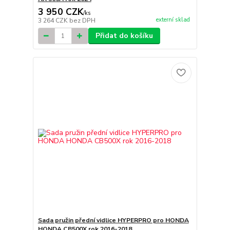
3 950 CZK
/
ks
externí sklad
3 264 CZK
bez DPH
Přidat do košíku
Sada pružin přední vidlice HYPERPRO pro HONDA
HONDA CB500X rok 2016-2018