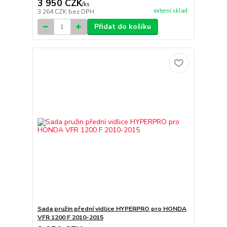
3 950 CZK
/
ks
externí sklad
3 264 CZK
bez DPH
Přidat do košíku
Sada pružin přední vidlice HYPERPRO pro HONDA
VFR 1200 F 2010-2015