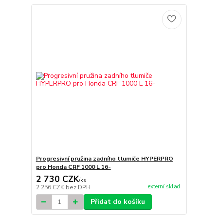
Progresivní pružina zadního tlumiče HYPERPRO
pro Honda CRF 1000 L 16-
2 730 CZK
/
ks
externí sklad
2 256 CZK
bez DPH
Přidat do košíku