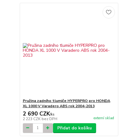
Pružina zadního tlumiče HYPERPRO pro HONDA
XL 1000 V Varadero ABS rok 2004-2013
2 690 CZK
/
ks
externí sklad
2 223 CZK
bez DPH
Přidat do košíku