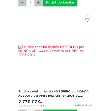
Přidat do košíku
Pružina zadního tlumiče HYPERPRO pro HONDA
XL 1000 V Varadero bez ABS rok 2003-2012
2 730 CZK
/
ks
externí sklad
2 256 CZK
bez DPH