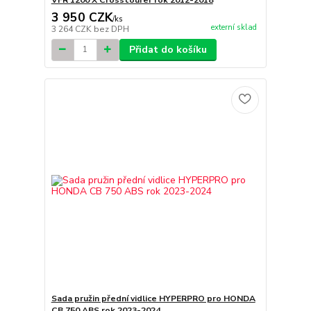
3 950 CZK
/
ks
externí sklad
3 264 CZK
bez DPH
Přidat do košíku
Sada pružin přední vidlice HYPERPRO pro HONDA
CB 750 ABS rok 2023-2024