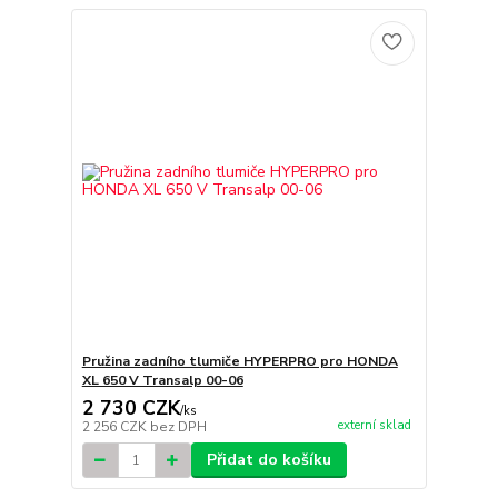
Pružina zadního tlumiče HYPERPRO pro HONDA
XL 650 V Transalp 00-06
2 730 CZK
/
ks
externí sklad
2 256 CZK
bez DPH
Přidat do košíku