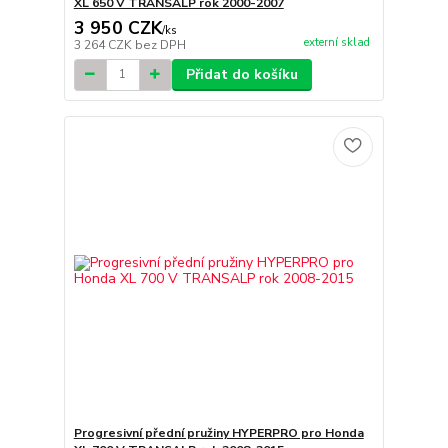
XL 650 V TRANSALP rok 2000-2007
3 950 CZK
/
ks
externí sklad
3 264 CZK
bez DPH
Přidat do košíku
Progresivní přední pružiny HYPERPRO pro Honda