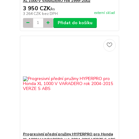
XL 1000 V VARADERO rok 1999-2002
3 950 CZK
/
ks
externí sklad
3 264 CZK
bez DPH
Přidat do košíku
Progresivní přední pružiny HYPERPRO pro Honda