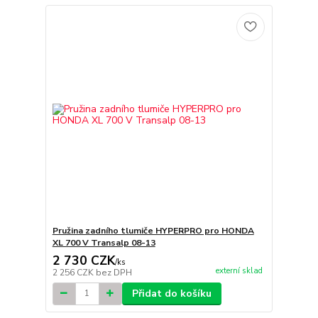
Pružina zadního tlumiče HYPERPRO pro HONDA
XL 700 V Transalp 08-13
2 730 CZK
/
ks
externí sklad
2 256 CZK
bez DPH
Přidat do košíku