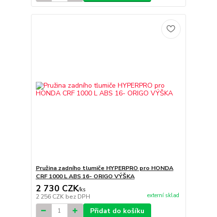
Pružina zadního tlumiče HYPERPRO pro HONDA
CRF 1000 L ABS 16- ORIGO VÝŠKA
2 730 CZK
/
ks
externí sklad
2 256 CZK
bez DPH
Přidat do košíku