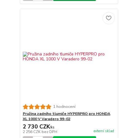
1 hodnocení
Pružina zadního tlumiče HYPERPRO pro HONDA
XL 1000 V Varadero 99-02
2 730 CZK
/
ks
externí sklad
2 256 CZK
bez DPH