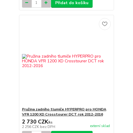
Přidat do košíku
Pružina zadního tlumiče HYPERPRO pro HONDA
VFR 1200 XD Crosstourer DCT rok 2012-2016
2 730 CZK
/
ks
externí sklad
2 256 CZK
bez DPH