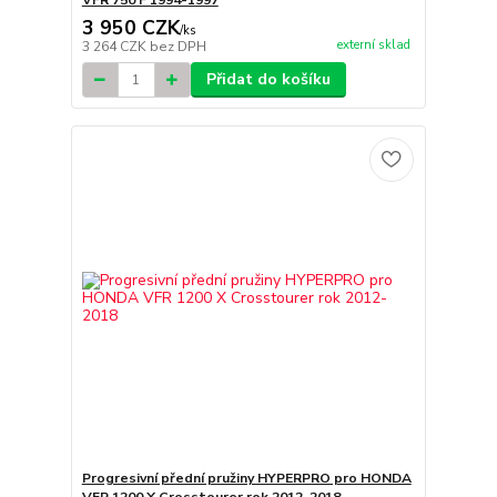
VFR 750 F 1994-1997
3 950 CZK
/
ks
externí sklad
3 264 CZK
bez DPH
Přidat do košíku
Progresivní přední pružiny HYPERPRO pro HONDA
VFR 1200 X Crosstourer rok 2012-2018