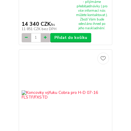
- přijímáme
předobjednávky ( pro
více informací nás
můžete kontaktovat ).
Zboží Vám bude
14 340 CZK
odesláno ihned po
/
ks
jeho naskladnění.
11 851 CZK
bez DPH
Přidat do košíku