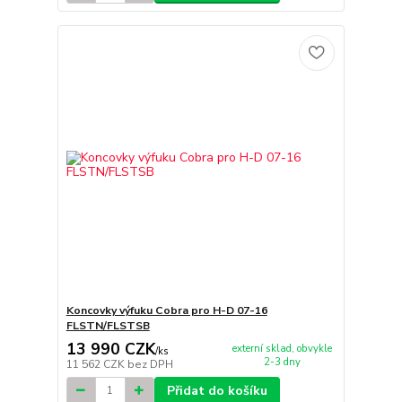
Koncovky výfuku Cobra pro H-D 07-16
FLSTN/FLSTSB
13 990 CZK
externí sklad, obvykle
/
ks
2-3 dny
11 562 CZK
bez DPH
Přidat do košíku