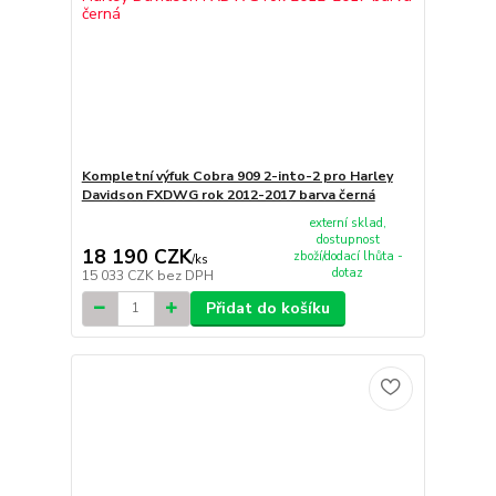
Kompletní výfuk Cobra 909 2-into-2 pro Harley
Davidson FXDWG rok 2012-2017 barva černá
externí sklad,
dostupnost
18 190 CZK
zboží/dodací lhůta -
/
ks
dotaz
15 033 CZK
bez DPH
Přidat do košíku