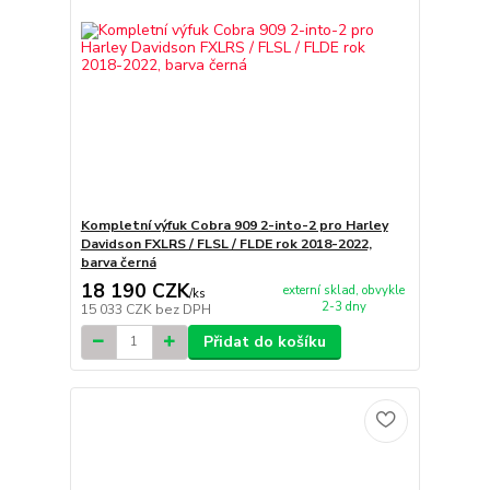
Kompletní výfuk Cobra 909 2-into-2 pro Harley
Davidson FXLRS / FLSL / FLDE rok 2018-2022,
barva černá
18 190 CZK
externí sklad, obvykle
/
ks
2-3 dny
15 033 CZK
bez DPH
Přidat do košíku