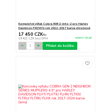
Kompletní výfuk Cobra 909 2-into-2 pro Harley
Davidson FXDWG rok 2012-2017 barva chromová
17 450 CZK
/
ks
externí sklad
14 421 CZK
bez DPH
Přidat do košíku