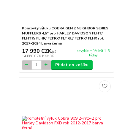
Koncovky výfuku COBRA GEN 2 NEIGHBOR SERIES
MUFFLERS 4,5'' pro HARLEY DAVIDSON FLHT/
FLHTK/ FLHR/ FLTRX/ FLTRU/ FLTRK/ FLHX rok
2017-2024 barva černá
17 990 CZK
obvykle může být 1-3
/
pár
týdny
14 868 CZK
bez DPH
Přidat do košíku