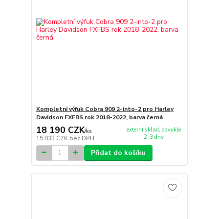
Kompletní výfuk Cobra 909 2-into-2 pro Harley
Davidson FXFBS rok 2018-2022, barva černá
18 190 CZK
externí sklad, obvykle
/
ks
2-3 dny
15 033 CZK
bez DPH
Přidat do košíku