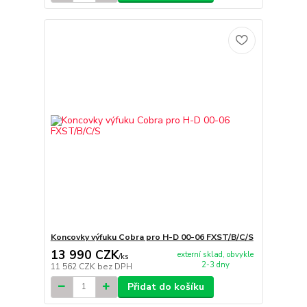
Koncovky výfuku Cobra pro H-D 00-06 FXST/B/C/S
13 990 CZK
externí sklad, obvykle
/
ks
2-3 dny
11 562 CZK
bez DPH
Přidat do košíku