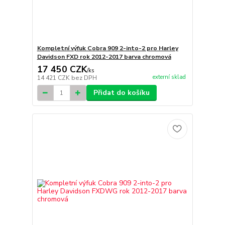
Kompletní výfuk Cobra 909 2-into-2 pro Harley
Davidson FXD rok 2012-2017 barva chromová
17 450 CZK
/
ks
externí sklad
14 421 CZK
bez DPH
Přidat do košíku