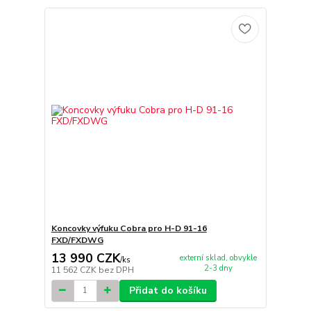
Koncovky výfuku Cobra pro H-D 91-16
FXD/FXDWG
13 990 CZK
externí sklad, obvykle
/
ks
2-3 dny
11 562 CZK
bez DPH
Přidat do košíku