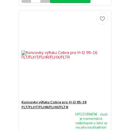
Koncovky výfuku Cobra pro H-D 95-16
FLT/FLHT/FLHR/FLHX/FLTR
UPOZORNĚNÍ : zboží
je momentálně
nedostupné a čeká se
na jeho naskladnění