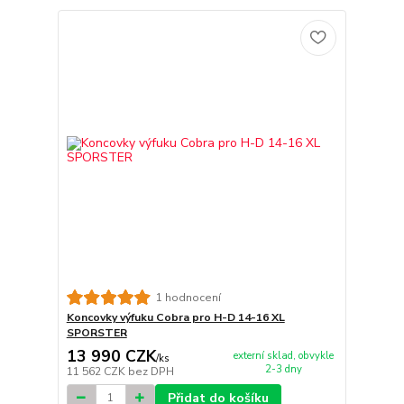
1 hodnocení
Koncovky výfuku Cobra pro H-D 14-16 XL
SPORSTER
13 990 CZK
externí sklad, obvykle
/
ks
2-3 dny
11 562 CZK
bez DPH
Přidat do košíku