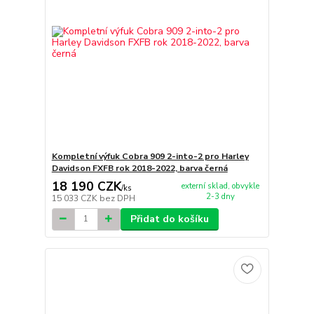
Kompletní výfuk Cobra 909 2-into-2 pro Harley
Davidson FXFB rok 2018-2022, barva černá
18 190 CZK
externí sklad, obvykle
/
ks
2-3 dny
15 033 CZK
bez DPH
Přidat do košíku