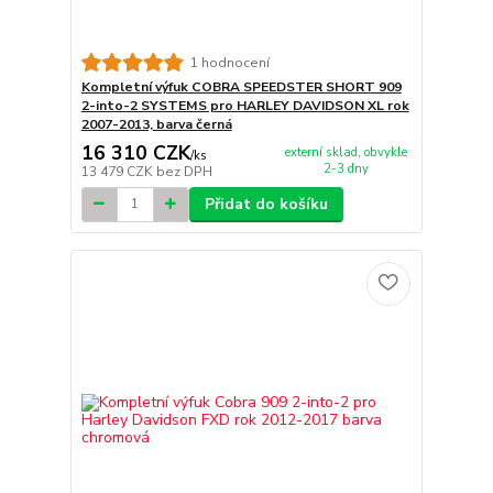
1 hodnocení
Kompletní výfuk COBRA SPEEDSTER SHORT 909
2-into-2 SYSTEMS pro HARLEY DAVIDSON XL rok
2007-2013, barva černá
16 310 CZK
externí sklad, obvykle
/
ks
2-3 dny
13 479 CZK
bez DPH
Přidat do košíku