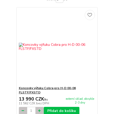
Koncovky výfuku Cobra pro H-D 00-06
FLSTF/FXSTD
13 990 CZK
externí sklad, obvykle
/
ks
2-3 dny
11 562 CZK
bez DPH
Přidat do košíku