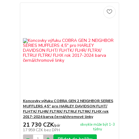
Koncovky výfuku COBRA GEN 2 NEIGHBOR SERIES
MUFFLERS 4,5'' pro HARLEY DAVIDSON FLHT/
FLHTK/ FLHR/ FLTRX/ FLTRU/ FLTRK/ FLHX rok
2017-2024 barva černá/chromové linky
21 730 CZK
obvykle může být 1-3
/
pár
týdny
17 959 CZK
bez DPH