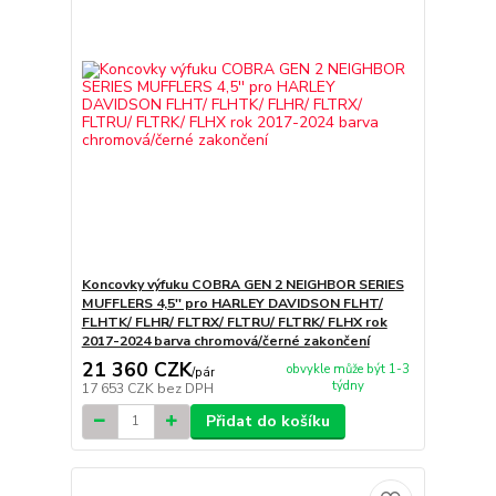
Koncovky výfuku COBRA GEN 2 NEIGHBOR SERIES
MUFFLERS 4,5'' pro HARLEY DAVIDSON FLHT/
FLHTK/ FLHR/ FLTRX/ FLTRU/ FLTRK/ FLHX rok
2017-2024 barva chromová/černé zakončení
21 360 CZK
obvykle může být 1-3
/
pár
týdny
17 653 CZK
bez DPH
Přidat do košíku