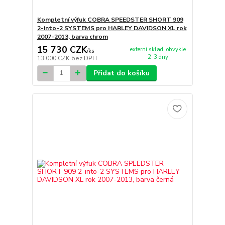
Kompletní výfuk COBRA SPEEDSTER SHORT 909
2-into-2 SYSTEMS pro HARLEY DAVIDSON XL rok
2007-2013, barva chrom
15 730 CZK
externí sklad, obvykle
/
ks
2-3 dny
13 000 CZK
bez DPH
Přidat do košíku