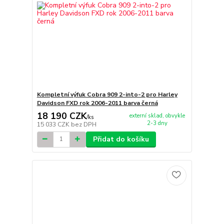
Kompletní výfuk Cobra 909 2-into-2 pro Harley
Davidson FXD rok 2006-2011 barva černá
18 190 CZK
externí sklad, obvykle
/
ks
2-3 dny
15 033 CZK
bez DPH
Přidat do košíku