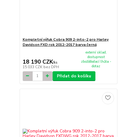
Kompletní výfuk Cobra 909 2-into-2 pro Harley
Davidson FXD rok 2012-2017 barva černá
externí sklad,
dostupnost
18 190 CZK
zboží/dodací lhůta -
/
ks
dotaz
15 033 CZK
bez DPH
Přidat do košíku