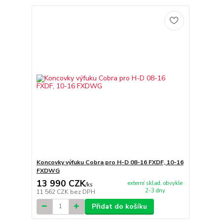
Koncovky výfuku Cobra pro H-D 08-16 FXDF, 10-16
FXDWG
13 990 CZK
externí sklad, obvykle
/
ks
2-3 dny
11 562 CZK
bez DPH
Přidat do košíku