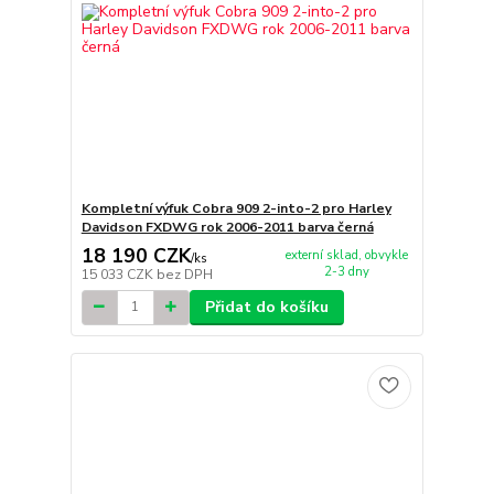
Kompletní výfuk Cobra 909 2-into-2 pro Harley
Davidson FXDWG rok 2006-2011 barva černá
18 190 CZK
externí sklad, obvykle
/
ks
2-3 dny
15 033 CZK
bez DPH
Přidat do košíku