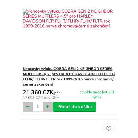
Koncovky výfuku COBRA GEN 2 NEIGHBOR SERIES
MUFFLERS 4,5'' pro HARLEY DAVIDSON FLT/ FLHT/
FLHR/ FLHX/ FLTR rok 1999-2016 barva chromová/
černé zakončení
21 360 CZK
obvykle může být 1-3
/
pár
týdny
17 653 CZK
bez DPH
Přidat do košíku