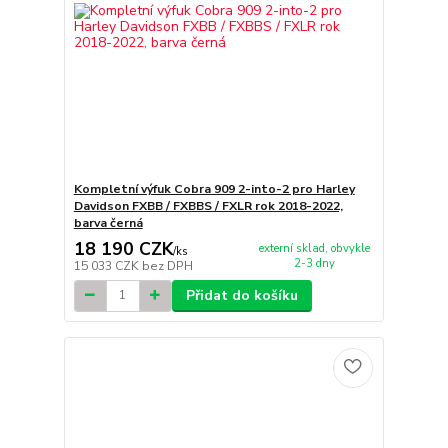
Kompletní výfuk Cobra 909 2-into-2 pro Harley
Davidson FXBB / FXBBS / FXLR rok 2018-2022,
barva černá
18 190 CZK
externí sklad, obvykle
/
ks
2-3 dny
15 033 CZK
bez DPH
Přidat do košíku